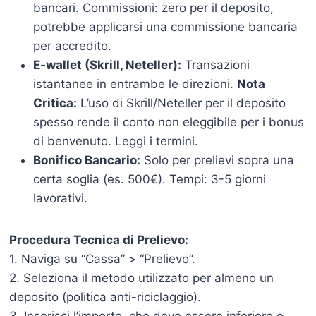
bancari. Commissioni: zero per il deposito,
potrebbe applicarsi una commissione bancaria
per accredito.
E-wallet (Skrill, Neteller):
Transazioni
istantanee in entrambe le direzioni.
Nota
Critica:
L’uso di Skrill/Neteller per il deposito
spesso rende il conto non eleggibile per i bonus
di benvenuto. Leggi i termini.
Bonifico Bancario:
Solo per prelievi sopra una
certa soglia (es. 500€). Tempi: 3-5 giorni
lavorativi.
Procedura Tecnica di Prelievo:
1. Naviga su “Cassa” > “Prelievo”.
2. Seleziona il metodo utilizzato per almeno un
deposito (politica anti-riciclaggio).
3. Inserisci l’importo, che deve essere inferiore o