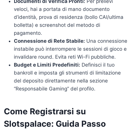
Documenti di Verifica Pronti:
Per prelievi
veloci, hai a portata di mano documento
d’identità, prova di residenza (bollo CAI/ultima
bolletta) e screenshot del metodo di
pagamento.
Connessione di Rete Stabile:
Una connessione
instabile può interrompere le sessioni di gioco e
invalidare round. Evita reti Wi-Fi pubbliche.
Budget e Limiti Predefiniti:
Definisci il tuo
bankroll e imposta gli strumenti di limitazione
del deposito direttamente nella sezione
“Responsabile Gaming” del profilo.
Come Registrarsi su
Slotspalace: Guida Passo