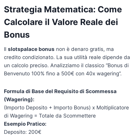
Strategia Matematica: Come
Calcolare il Valore Reale dei
Bonus
Il
slotspalace bonus
non è denaro gratis, ma
credito condizionato. La sua utilità reale dipende da
un calcolo preciso. Analizziamo il classico “Bonus di
Benvenuto 100% fino a 500€ con 40x wagering”.
Formula di Base del Requisito di Scommessa
(Wagering):
(Importo Deposito + Importo Bonus) x Moltiplicatore
di Wagering = Totale da Scommettere
Esempio Pratico:
Deposito: 200€