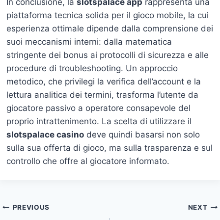
In conclusione, la
slotspalace app
rappresenta una
piattaforma tecnica solida per il gioco mobile, la cui
esperienza ottimale dipende dalla comprensione dei
suoi meccanismi interni: dalla matematica
stringente dei bonus ai protocolli di sicurezza e alle
procedure di troubleshooting. Un approccio
metodico, che privilegi la verifica dell’account e la
lettura analitica dei termini, trasforma l’utente da
giocatore passivo a operatore consapevole del
proprio intrattenimento. La scelta di utilizzare il
slotspalace casino
deve quindi basarsi non solo
sulla sua offerta di gioco, ma sulla trasparenza e sul
controllo che offre al giocatore informato.
Post
PREVIOUS
NEXT