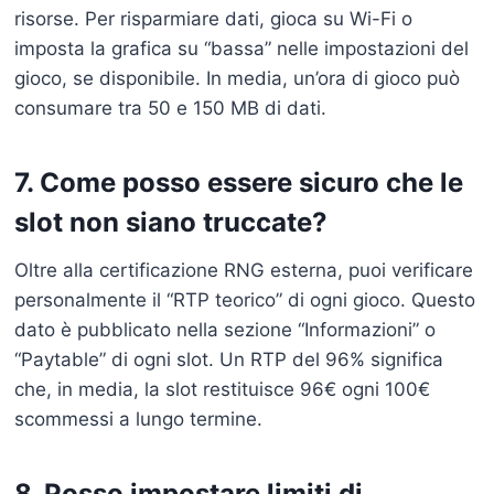
risorse. Per risparmiare dati, gioca su Wi-Fi o
imposta la grafica su “bassa” nelle impostazioni del
gioco, se disponibile. In media, un’ora di gioco può
consumare tra 50 e 150 MB di dati.
7. Come posso essere sicuro che le
slot non siano truccate?
Oltre alla certificazione RNG esterna, puoi verificare
personalmente il “RTP teorico” di ogni gioco. Questo
dato è pubblicato nella sezione “Informazioni” o
“Paytable” di ogni slot. Un RTP del 96% significa
che, in media, la slot restituisce 96€ ogni 100€
scommessi a lungo termine.
8. Posso impostare limiti di