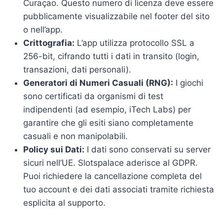
Curaçao. Questo numero di licenza deve essere
pubblicamente visualizzabile nel footer del sito
o nell’app.
Crittografia:
L’app utilizza protocollo SSL a
256-bit, cifrando tutti i dati in transito (login,
transazioni, dati personali).
Generatori di Numeri Casuali (RNG):
I giochi
sono certificati da organismi di test
indipendenti (ad esempio, iTech Labs) per
garantire che gli esiti siano completamente
casuali e non manipolabili.
Policy sui Dati:
I dati sono conservati su server
sicuri nell’UE. Slotspalace aderisce al GDPR.
Puoi richiedere la cancellazione completa del
tuo account e dei dati associati tramite richiesta
esplicita al supporto.