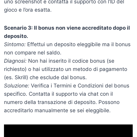
uno screenshot e contatta il supporto con l’ID del
gioco e l’ora esatta.
Scenario 3: Il bonus non viene accreditato dopo il
deposito.
Sintomo:
Effettui un deposito eleggibile ma il bonus
non compare nel saldo.
Diagnosi:
Non hai inserito il codice bonus (se
richiesto) o hai utilizzato un metodo di pagamento
(es. Skrill) che esclude dal bonus.
Soluzione:
Verifica i Termini e Condizioni del bonus
specifico. Contatta il supporto via chat con il
numero della transazione di deposito. Possono
accreditarlo manualmente se sei eleggibile.