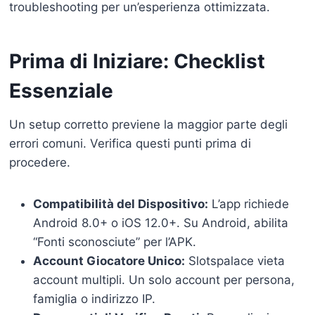
troubleshooting per un’esperienza ottimizzata.
Prima di Iniziare: Checklist
Essenziale
Un setup corretto previene la maggior parte degli
errori comuni. Verifica questi punti prima di
procedere.
Compatibilità del Dispositivo:
L’app richiede
Android 8.0+ o iOS 12.0+. Su Android, abilita
“Fonti sconosciute” per l’APK.
Account Giocatore Unico:
Slotspalace vieta
account multipli. Un solo account per persona,
famiglia o indirizzo IP.