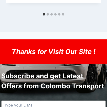
Thanks for Visit Our Site !
Subscribe and get Latest
Offers from Colombo Transport
E