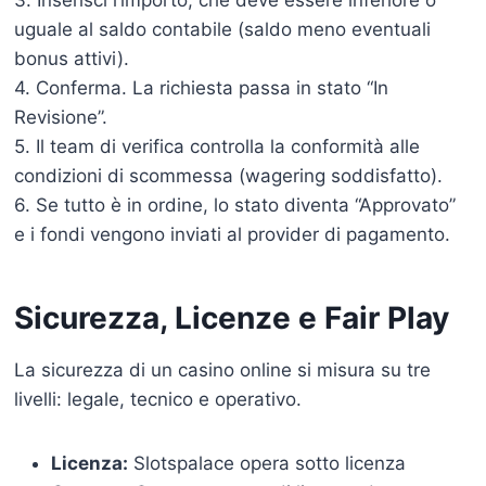
uguale al saldo contabile (saldo meno eventuali
bonus attivi).
4. Conferma. La richiesta passa in stato “In
Revisione”.
5. Il team di verifica controlla la conformità alle
condizioni di scommessa (wagering soddisfatto).
6. Se tutto è in ordine, lo stato diventa “Approvato”
e i fondi vengono inviati al provider di pagamento.
Sicurezza, Licenze e Fair Play
La sicurezza di un casino online si misura su tre
livelli: legale, tecnico e operativo.
Licenza:
Slotspalace opera sotto licenza