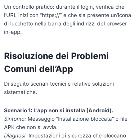
Un controllo pratico: durante il login, verifica che
l’URL inizi con “https://” e che sia presente un’icona
di lucchetto nella barra degli indirizzi del browser
in-app.
Risoluzione dei Problemi
Comuni dell’App
Di seguito scenari tecnici e relative soluzioni
sistematiche.
Scenario 1: L’app non si installa (Android).
Sintomo:
Messaggio “Installazione bloccata” o file
APK che non si avvia.
Diagnosi:
Impostazioni di sicurezza che bloccano