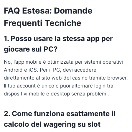
FAQ Estesa: Domande
Frequenti Tecniche
1. Posso usare la stessa app per
giocare sul PC?
No, l’app mobile è ottimizzata per sistemi operativi
Android e iOS. Per il PC, devi accedere
direttamente al sito web del casino tramite browser.
Il tuo account è unico e puoi alternare login tra
dispositivi mobile e desktop senza problemi.
2. Come funziona esattamente il
calcolo del wagering su slot