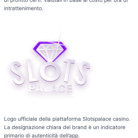
intrattenimento.
Logo ufficiale della piattaforma Slotspalace casino.
La designazione chiara del brand è un indicatore
primario di autenticità dell’app.