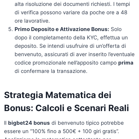
alta risoluzione dei documenti richiesti. I tempi
di verifica possono variare da poche ore a 48
ore lavorative.
Primo Deposito e Attivazione Bonus:
Solo
dopo il completamento della KYC, effettua un
deposito. Se intendi usufruire di un’offerta di
benvenuto, assicurati di aver inserito l’eventuale
codice promozionale nell’apposito campo
prima
di confermare la transazione.
Strategia Matematica dei
Bonus: Calcoli e Scenari Reali
Il
bigbet24 bonus
di benvenuto tipico potrebbe
essere un “100% fino a 500€ + 100 giri gratis”.