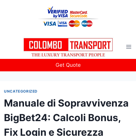
Skip
to
content
Get Quote
UNCATEGORIZED
Manuale di Sopravvivenza
BigBet24: Calcoli Bonus,
Fix Login e Sicurezza