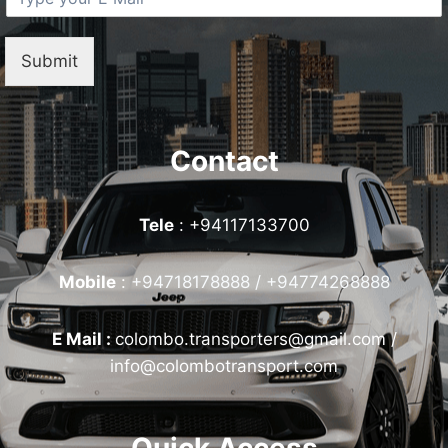
M
a
i
Submit
l
*
Contact
Tele
: +94117133700
Mobile
:
+94718178888 / +94774268888
E Mail :
colombo.transporters@gmail.com /
info@colombotransport.com