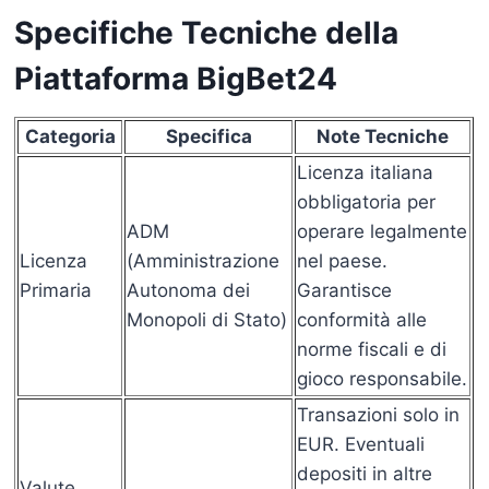
Specifiche Tecniche della
Piattaforma BigBet24
Categoria
Specifica
Note Tecniche
Licenza italiana
obbligatoria per
ADM
operare legalmente
Licenza
(Amministrazione
nel paese.
Primaria
Autonoma dei
Garantisce
Monopoli di Stato)
conformità alle
norme fiscali e di
gioco responsabile.
Transazioni solo in
EUR. Eventuali
depositi in altre
Valute