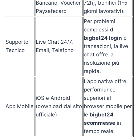
Bancario, Voucher
72h), bonifici (1-5
Paysafecard
giorni lavorativi).
Per problemi
complessi di
bigbet24 login
o
Supporto
Live Chat 24/7,
transazioni, la live
Tecnico
Email, Telefono
chat offre la
risoluzione più
rapida.
L’app nativa offre
performance
iOS e Android
superiori al
App Mobile
(download dal sito
browser mobile per
ufficiale)
le
bigbet24
scommesse
in
tempo reale.