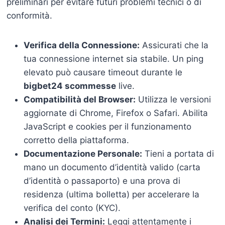
preliminari per evitare futuri problemi tecnici o di
conformità.
Verifica della Connessione:
Assicurati che la
tua connessione internet sia stabile. Un ping
elevato può causare timeout durante le
bigbet24 scommesse
live.
Compatibilità del Browser:
Utilizza le versioni
aggiornate di Chrome, Firefox o Safari. Abilita
JavaScript e cookies per il funzionamento
corretto della piattaforma.
Documentazione Personale:
Tieni a portata di
mano un documento d’identità valido (carta
d’identità o passaporto) e una prova di
residenza (ultima bolletta) per accelerare la
verifica del conto (KYC).
Analisi dei Termini:
Leggi attentamente i