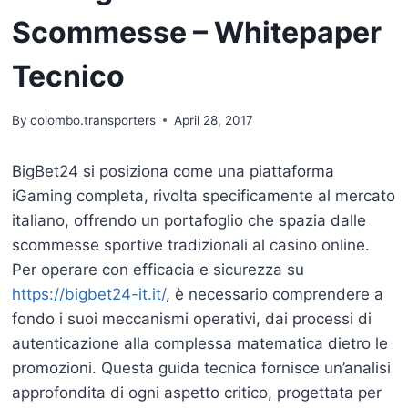
Scommesse – Whitepaper
Tecnico
By
colombo.transporters
April 28, 2017
BigBet24 si posiziona come una piattaforma
iGaming completa, rivolta specificamente al mercato
italiano, offrendo un portafoglio che spazia dalle
scommesse sportive tradizionali al casino online.
Per operare con efficacia e sicurezza su
https://bigbet24-it.it/
, è necessario comprendere a
fondo i suoi meccanismi operativi, dai processi di
autenticazione alla complessa matematica dietro le
promozioni. Questa guida tecnica fornisce un’analisi
approfondita di ogni aspetto critico, progettata per