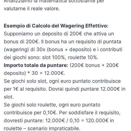
Analizziamo la matematica sottostante per
valutarne il reale valore.
Esempio di Calcolo del Wagering Effettivo:
Supponiamo un deposito di 200€ che attiva un
bonus di 200€. Il bonus ha un requisito di puntata
(wagering) di 30x (bonus + deposito) e i contributi
dei giochi sono: slot 100%, roulette 10%.
Importo totale da puntare:
(200€ bonus + 200€
deposito) * 30 = 12.000€.
Se giochi solo slot, ogni euro puntato contribuisce
per 1€ al requisito. Dovrai quindi puntare 12.000€ in
slot.
Se giochi solo roulette, ogni euro puntato
contribuisce per 0,10€. Per soddisfare il requisito,
dovresti puntare: 12.000€ / 0,10 = 120.000€ in
roulette – scenario impraticabile.