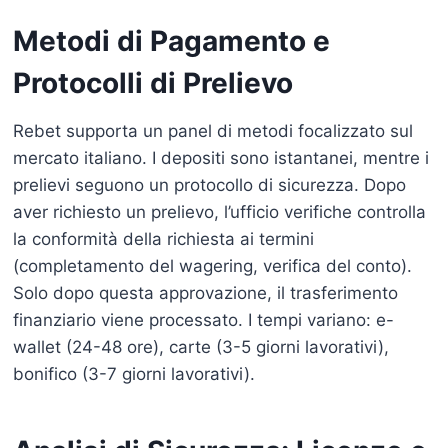
Metodi di Pagamento e
Protocolli di Prelievo
Rebet supporta un panel di metodi focalizzato sul
mercato italiano. I depositi sono istantanei, mentre i
prelievi seguono un protocollo di sicurezza. Dopo
aver richiesto un prelievo, l’ufficio verifiche controlla
la conformità della richiesta ai termini
(completamento del wagering, verifica del conto).
Solo dopo questa approvazione, il trasferimento
finanziario viene processato. I tempi variano: e-
wallet (24-48 ore), carte (3-5 giorni lavorativi),
bonifico (3-7 giorni lavorativi).