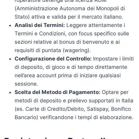
(Amministrazione Autonoma dei Monopoli di
Stato) attiva e valida per il mercato italiano.
Analisi dei Termini:
Leggere attentamente i
Termini e Condizioni, con focus specifico sulle
sezioni relative al bonus di benvenuto e ai
requisiti di puntata (wagering).
Configurazione del Controllo:
Impostare i limiti
di deposito, di gioco e di tempo direttamente
nell’area account prima di iniziare qualsiasi
sessione.
Scelta del Metodo di Pagamento:
Optare per
metodi di deposito e prelievo supportati in Italia
(es. Carte di Credito/Debito, Satispay, Bonifico
Bancario) verificandone i tempi di elaborazione.