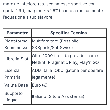
margine inferiore (es. scommesse sportive con
quota 1.90, margine ~5.26%) cambia radicalmente
l’equazione a tuo sfavore.
Parametro
Specifica Tecnica
Piattaforma
Multifornitore (Possibile
Scommesse
SKSports/SoftSwiss)
Oltre 1000 titoli da provider come
Libreria Slot
NetEnt, Pragmatic Play, Play’n GO
Licenza
ADM Italia (Obbligatoria per operare
Primaria
legalmente)
Valuta Base
Euro (€)
Supporto
Italiano (Sito e Assistenza)
Lingua