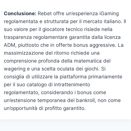
Conclusione:
Rebet offre un’esperienza iGaming
regolamentata e strutturata per il mercato italiano. Il
suo valore per il giocatore tecnico risiede nella
trasparenza regolamentare garantita dalla licenza
ADM, piuttosto che in offerte bonus aggressive. La
massimizzazione del ritorno richiede una
comprensione profonda della matematica del
wagering e una scelta oculata dei giochi. Si
consiglia di utilizzare la piattaforma primariamente
per il suo catalogo di intrattenimento
regolamentato, considerando i bonus come
un’estensione temporanea del bankroll, non come
un’opportunità di profitto garantito.