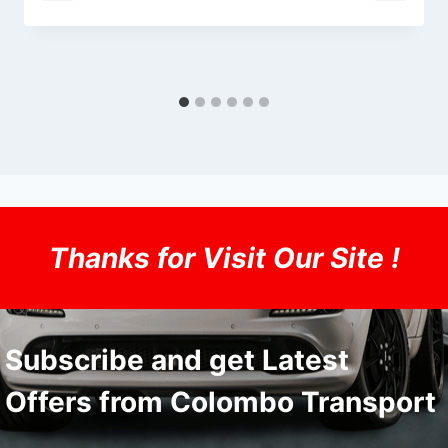
Thanks for Visit Our Site !
Subscribe and get Latest
Offers from Colombo Transport