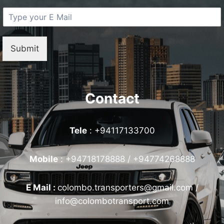
E
M
a
i
Submit
l
*
Contact
Tele
: +94117133700
Mobile
:
+94718178888 / +94774268888
E Mail :
colombo.transporters@gmail.com /
info@colombotransport.com