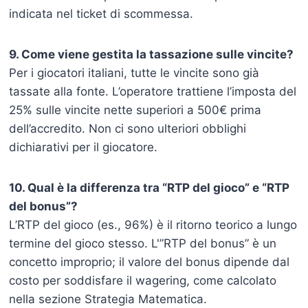
indicata nel ticket di scommessa.
9. Come viene gestita la tassazione sulle vincite?
Per i giocatori italiani, tutte le vincite sono già
tassate alla fonte. L’operatore trattiene l’imposta del
25% sulle vincite nette superiori a 500€ prima
dell’accredito. Non ci sono ulteriori obblighi
dichiarativi per il giocatore.
10. Qual è la differenza tra “RTP del gioco” e “RTP
del bonus”?
L’RTP del gioco (es., 96%) è il ritorno teorico a lungo
termine del gioco stesso. L'”RTP del bonus” è un
concetto improprio; il valore del bonus dipende dal
costo per soddisfare il wagering, come calcolato
nella sezione Strategia Matematica.