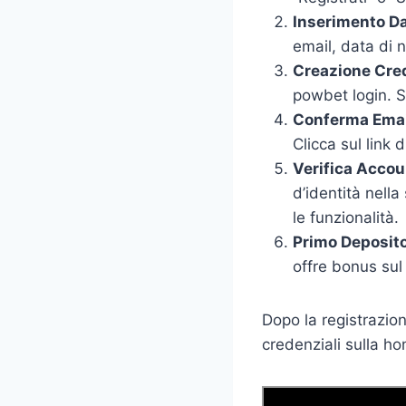
Inserimento Da
email, data di 
Creazione Cred
powbet login. S
Conferma Emai
Clicca sul link d
Verifica Accou
d’identità nella
le funzionalità.
Primo Deposito
offre bonus sul
Dopo la registrazio
credenziali sulla h