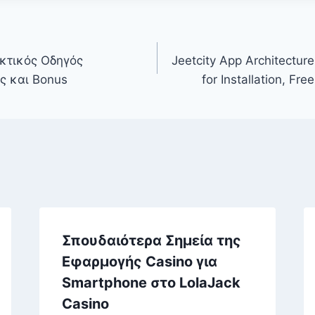
ακτικός Οδηγός
Jeetcity App Architectur
ς και Bonus
for Installation, Fre
Σπουδαιότερα Σημεία της
Εφαρμογής Casino για
Smartphone στο LolaJack
Casino