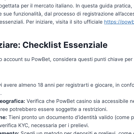
rogettata per il mercato italiano. In questa guida prati
le sue funzionalità, dal processo di registrazione all’ac
ssenziali. Per iniziare, visita il sito ufficiale
https://powb
iziare: Checklist Essenziale
tuo account su PowBet, considera questi punti chiave per
 avere almeno 18 anni per registrarti e giocare, in conf
.
Geografica:
Verifica che PowBet casino sia accessibile ne
ree potrebbero essere soggette a restrizioni.
ne:
Tieni pronto un documento d’identità valido (come 
verifica KYC, necessaria per i prelievi.
amento:
Scegli un metodo per depositi e prelievi, come c