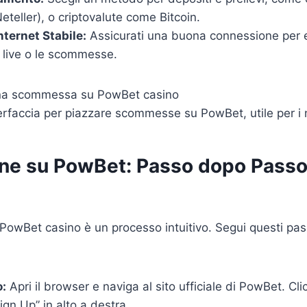
 Neteller), o criptovalute come Bitcoin.
ternet Stabile:
Assicurati una buona connessione per ev
o live o le scommesse.
nterfaccia per piazzare scommesse su PowBet, utile per i 
one su PowBet: Passo dopo Pass
PowBet casino è un processo intuitivo. Segui questi pass
o:
Apri il browser e naviga al sito ufficiale di PowBet. Cl
Sign Up” in alto a destra.