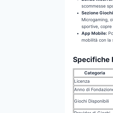
scommesse sport
Sezione Giochi
Microgaming, ol
sportive, copre
App Mobile:
Po
mobilità con la
Specifiche
Categoria
Licenza
Anno di Fondazion
Giochi Disponibili
Provider di Giochi