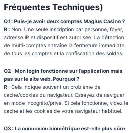
Fréquentes Techniques)
Q1 : Puis-je avoir deux comptes Magius Casino ?
R :
Non. Une seule inscription par personne, foyer,
adresse IP et dispositif est autorisée. La détection
de multi-comptes entraîne la fermeture immédiate
de tous les comptes et la confiscation des soldes.
Q2 : Mon login fonctionne sur l’application mais
pas sur le site web. Pourquoi ?
R :
Cela indique souvent un problème de
cache/cookies du navigateur. Essayez de naviguer
en mode incognito/privé. Si cela fonctionne, videz le
cache et les cookies de votre navigateur habituel.
Q3 : La connexion biométrique est-elle plus sûre