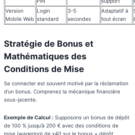
PIN
support
Version
Login
3-5
Adaptatif à
Mobile Web
standard
secondes
tout écran
Stratégie de Bonus et
Mathématiques des
Conditions de Mise
Se connecter est souvent motivé par la réclamation
d’un bonus. Comprenez la mécanique financière
sous-jacente.
Exemple de Calcul :
Supposons un bonus de dépôt
de 100 % jusqu’à 200 € avec des conditions de
mise (wagering) de x40 sur le bonus + dépôt.