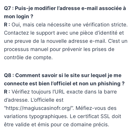
Q7 : Puis-je modifier l’adresse e-mail associée à
mon login ?
R :
Oui, mais cela nécessite une vérification stricte.
Contactez le support avec une pièce d’identité et
une preuve de la nouvelle adresse e-mail. C’est un
processus manuel pour prévenir les prises de
contrôle de compte.
Q8 : Comment savoir si le site sur lequel je me
connecte est bien l’officiel et non un phishing ?
R :
Vérifiez toujours l’URL exacte dans la barre
d’adresse. L’officielle est
“https://magiuscasinofr.org/”. Méfiez-vous des
variations typographiques. Le certificat SSL doit
être valide et émis pour ce domaine précis.