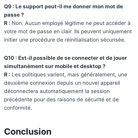
Q9 : Le support peut-il me donner mon mot de
passe ?
R :
Non. Aucun employé légitime ne peut accéder à
votre mot de passe en clair. Ils peuvent uniquement
initier une procédure de réinitialisation sécurisée.
Q10 : Est-il possible de se connecter et de jouer
simultanément sur mobile et desktop ?
R :
Les politiques varient, mais généralement, une
deuxième connexion depuis un nouvel appareil
déconnectera automatiquement la session
précédente pour des raisons de sécurité et de
conformité.
Conclusion