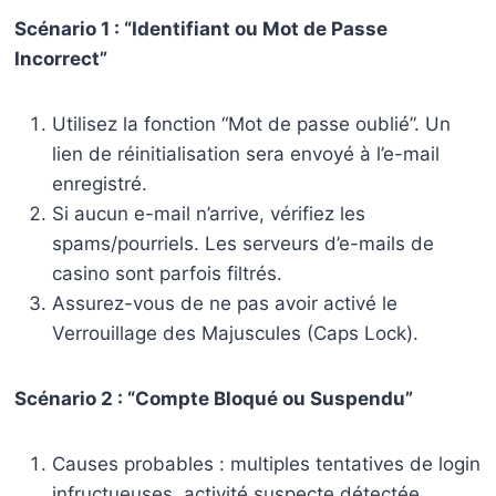
Scénario 1 : “Identifiant ou Mot de Passe
Incorrect”
Utilisez la fonction “Mot de passe oublié”. Un
lien de réinitialisation sera envoyé à l’e-mail
enregistré.
Si aucun e-mail n’arrive, vérifiez les
spams/pourriels. Les serveurs d’e-mails de
casino sont parfois filtrés.
Assurez-vous de ne pas avoir activé le
Verrouillage des Majuscules (Caps Lock).
Scénario 2 : “Compte Bloqué ou Suspendu”
Causes probables : multiples tentatives de login
infructueuses, activité suspecte détectée,