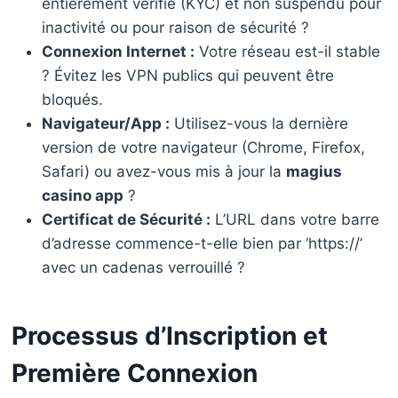
entièrement vérifié (KYC) et non suspendu pour
inactivité ou pour raison de sécurité ?
Connexion Internet :
Votre réseau est-il stable
? Évitez les VPN publics qui peuvent être
bloqués.
Navigateur/App :
Utilisez-vous la dernière
version de votre navigateur (Chrome, Firefox,
Safari) ou avez-vous mis à jour la
magius
casino app
?
Certificat de Sécurité :
L’URL dans votre barre
d’adresse commence-t-elle bien par ‘https://’
avec un cadenas verrouillé ?
Processus d’Inscription et
Première Connexion