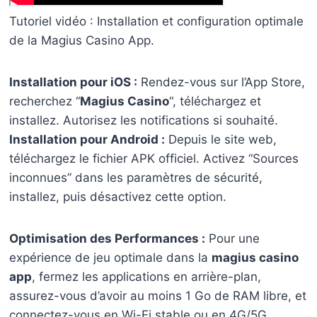
Tutoriel vidéo : Installation et configuration optimale
de la Magius Casino App.
Installation pour iOS :
Rendez-vous sur l’App Store,
recherchez “
Magius Casino
“, téléchargez et
installez. Autorisez les notifications si souhaité.
Installation pour Android :
Depuis le site web,
téléchargez le fichier APK officiel. Activez “Sources
inconnues” dans les paramètres de sécurité,
installez, puis désactivez cette option.
Optimisation des Performances :
Pour une
expérience de jeu optimale dans la
magius casino
app
, fermez les applications en arrière-plan,
assurez-vous d’avoir au moins 1 Go de RAM libre, et
connectez-vous en Wi-Fi stable ou en 4G/5G.