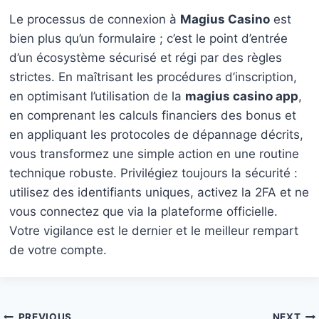
Le processus de connexion à
Magius Casino
est
bien plus qu’un formulaire ; c’est le point d’entrée
d’un écosystème sécurisé et régi par des règles
strictes. En maîtrisant les procédures d’inscription,
en optimisant l’utilisation de la
magius casino app
,
en comprenant les calculs financiers des bonus et
en appliquant les protocoles de dépannage décrits,
vous transformez une simple action en une routine
technique robuste. Privilégiez toujours la sécurité :
utilisez des identifiants uniques, activez la 2FA et ne
vous connectez que via la plateforme officielle.
Votre vigilance est le dernier et le meilleur rempart
de votre compte.
PREVIOUS
NEXT