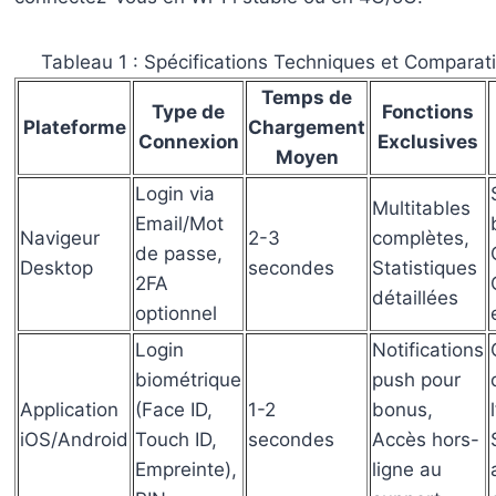
Tableau 1 : Spécifications Techniques et Comparati
Temps de
Type de
Fonctions
Plateforme
Chargement
Connexion
Exclusives
Moyen
Login via
Multitables
Email/Mot
Navigeur
2-3
complètes,
de passe,
Desktop
secondes
Statistiques
2FA
détaillées
optionnel
Login
Notifications
biométrique
push pour
Application
(Face ID,
1-2
bonus,
iOS/Android
Touch ID,
secondes
Accès hors-
Empreinte),
ligne au