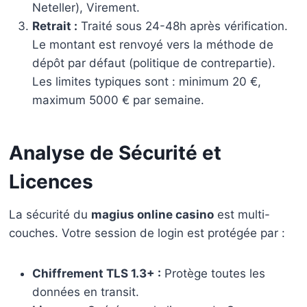
Neteller), Virement.
Retrait :
Traité sous 24-48h après vérification.
Le montant est renvoyé vers la méthode de
dépôt par défaut (politique de contrepartie).
Les limites typiques sont : minimum 20 €,
maximum 5000 € par semaine.
Analyse de Sécurité et
Licences
La sécurité du
magius online casino
est multi-
couches. Votre session de login est protégée par :
Chiffrement TLS 1.3+ :
Protège toutes les
données en transit.