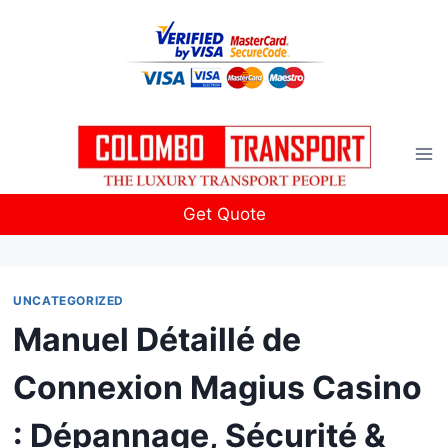
Skip
to
content
Get Quote
UNCATEGORIZED
Manuel Détaillé de
Connexion Magius Casino
: Dépannage, Sécurité &