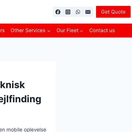
Get Quote
ers
Other Services
Our Fleet
Contact us
eknisk
ejlfinding
den mobile oplevelse