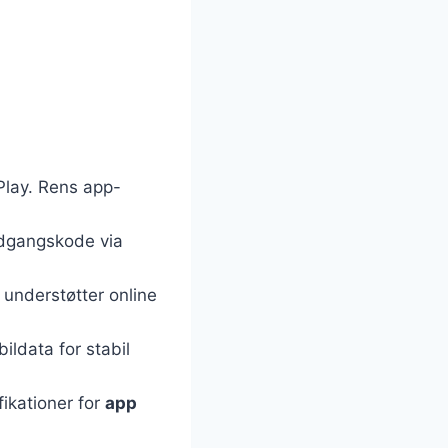
Play. Rens app-
 adgangskode via
 understøtter online
ildata for stabil
fikationer for
app