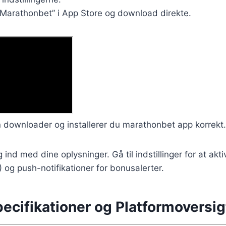
“Marathonbet” i App Store og download direkte.
 downloader og installerer du marathonbet app korrekt
og ind med dine oplysninger. Gå til indstillinger for at akt
D) og push-notifikationer for bonusalerter.
ecifikationer og Platformoversig