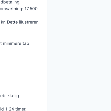
udbetaling.
 omsætning: 17.500
. Dette illustrerer,
at minimere tab
eblikkelig
d 1-24 timer.