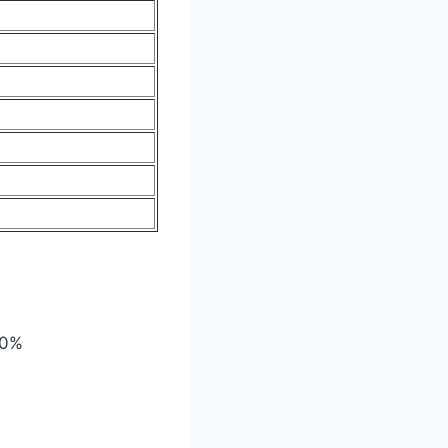
r
00%