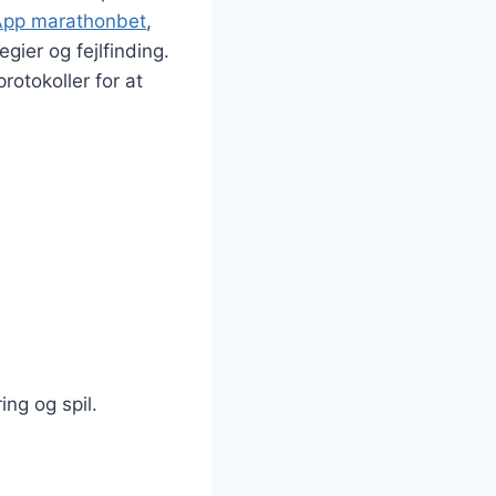
App marathonbet
,
gier og fejlfinding.
rotokoller for at
ing og spil.