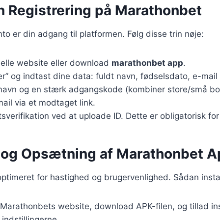
in Registrering på Marathonbet
to er din adgang til platformen. Følg disse trin nøje:
ielle website eller download
marathonbet app
.
er” og indtast dine data: fuldt navn, fødselsdato, e-mail
navn og en stærk adgangskode (kombiner store/små bogs
ail via et modtaget link.
tsverifikation ved at uploade ID. Dette er obligatorisk fo
on og Opsætning af Marathonbet 
ptimeret for hastighed og brugervenlighed. Sådan instal
 Marathonbets website, download APK-filen, og tillad ins
 indstillingerne.