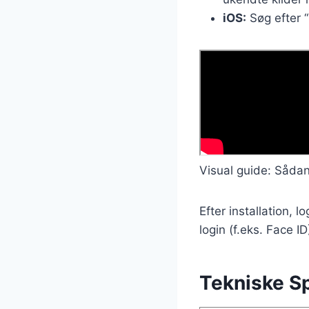
iOS:
Søg efter 
Visual guide: Sådan
Efter installation, l
login (f.eks. Face I
Tekniske Sp