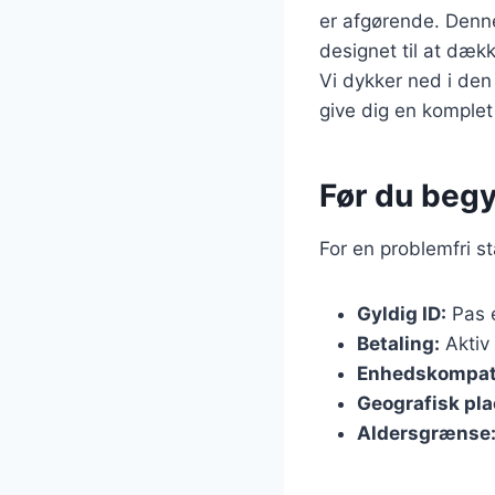
er afgørende. Denne
designet til at dæk
Vi dykker ned i den
give dig en komplet
Før du begy
For en problemfri s
Gyldig ID:
Pas e
Betaling:
Aktiv 
Enhedskompatib
Geografisk pla
Aldersgrænse