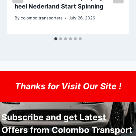
heel Nederland Start Spinning
By
colombo.transporters
July 26, 2026
Thanks for Visit Our Site !
Subscribe and get Latest
Offers from Colombo Transport