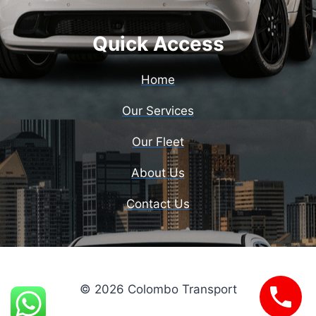
Quick Access
Home
Our Services
Our Fleet
About Us
Contact Us
© 2026 Colombo Transport