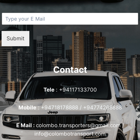
E
M
a
i
Submit
l
*
Contact
Tele
: +94117133700
Mobile
:
+94718178888 / +94774268888
E Mail :
colombo.transporters@gmail.com /
info@colombotransport.com