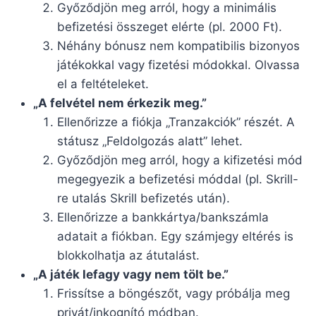
Győződjön meg arról, hogy a minimális
befizetési összeget elérte (pl. 2000 Ft).
Néhány bónusz nem kompatibilis bizonyos
játékokkal vagy fizetési módokkal. Olvassa
el a feltételeket.
„A felvétel nem érkezik meg.”
Ellenőrizze a fiókja „Tranzakciók” részét. A
státusz „Feldolgozás alatt” lehet.
Győződjön meg arról, hogy a kifizetési mód
megegyezik a befizetési móddal (pl. Skrill-
re utalás Skrill befizetés után).
Ellenőrizze a bankkártya/bankszámla
adatait a fiókban. Egy számjegy eltérés is
blokkolhatja az átutalást.
„A játék lefagy vagy nem tölt be.”
Frissítse a böngészőt, vagy próbálja meg
privát/inkognító módban.