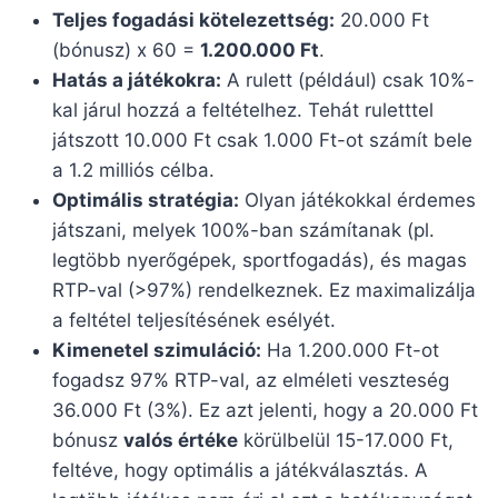
Teljes fogadási kötelezettség:
20.000 Ft
(bónusz) x 60 =
1.200.000 Ft
.
Hatás a játékokra:
A rulett (például) csak 10%-
kal járul hozzá a feltételhez. Tehát ruletttel
játszott 10.000 Ft csak 1.000 Ft-ot számít bele
a 1.2 milliós célba.
Optimális stratégia:
Olyan játékokkal érdemes
játszani, melyek 100%-ban számítanak (pl.
legtöbb nyerőgépek, sportfogadás), és magas
RTP-val (>97%) rendelkeznek. Ez maximalizálja
a feltétel teljesítésének esélyét.
Kimenetel szimuláció:
Ha 1.200.000 Ft-ot
fogadsz 97% RTP-val, az elméleti veszteség
36.000 Ft (3%). Ez azt jelenti, hogy a 20.000 Ft
bónusz
valós értéke
körülbelül 15-17.000 Ft,
feltéve, hogy optimális a játékválasztás. A