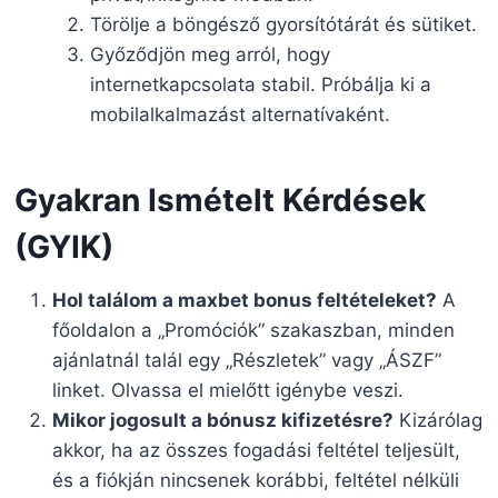
Törölje a böngésző gyorsítótárát és sütiket.
Győződjön meg arról, hogy
internetkapcsolata stabil. Próbálja ki a
mobilalkalmazást alternatívaként.
Gyakran Ismételt Kérdések
(GYIK)
Hol találom a maxbet bonus feltételeket?
A
főoldalon a „Promóciók” szakaszban, minden
ajánlatnál talál egy „Részletek” vagy „ÁSZF”
linket. Olvassa el mielőtt igénybe veszi.
Mikor jogosult a bónusz kifizetésre?
Kizárólag
akkor, ha az összes fogadási feltétel teljesült,
és a fiókján nincsenek korábbi, feltétel nélküli