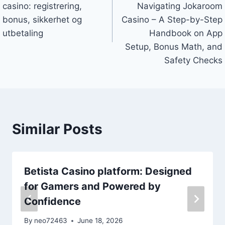
casino: registrering,
Navigating Jokaroom
bonus, sikkerhet og
Casino – A Step-by-Step
utbetaling
Handbook on App
Setup, Bonus Math, and
Safety Checks
Similar Posts
Betista Casino platform: Designed
for Gamers and Powered by
Confidence
By
neo72463
June 18, 2026