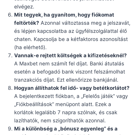
elvégez.
Mit tegyek, ha gyanítom, hogy fiókomat
feltörték?
Azonnal változtassa meg a jelszavát,
és lépjen kapcsolatba az ügyfélszolgálattal élő
chaten. Kapcsolja be a kétfaktoros azonosítást
(ha elérhető).
Vannak-e rejtett költségek a kifizetéseknél?
A Maxbet nem számít fel díjat. Banki átutalás
esetén a befogadó bank viszont felszámolhat
tranzakciós díjat. Ezt ellenőrizze bankjánál.
Hogyan állíthatok fel idő- vagy betétkorlátot?
A bejelentkezett fiókban, a „Felelős játék” vagy
„Fiókbeállítások” menüpont alatt. Ezek a
korlátok legalább 7 napra szólnak, és csak
lazíthatók, nem szigoríthatók azonnal.
Mi a különbség a „bónusz egyenleg” és a