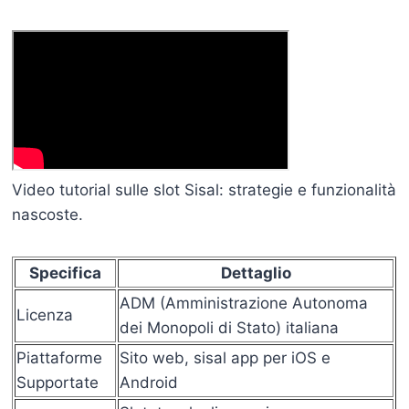
Video tutorial sulle slot Sisal: strategie e funzionalità
nascoste.
Specifica
Dettaglio
ADM (Amministrazione Autonoma
Licenza
dei Monopoli di Stato) italiana
Piattaforme
Sito web, sisal app per iOS e
Supportate
Android