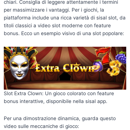
chiari. Consiglia di leggere attentamente i termini
per massimizzare i vantaggi. Per i giochi, la
piattaforma include una ricca varietà di sisal slot, da
titoli classici a video slot moderne con feature
bonus. Ecco un esempio visivo di una slot popolare:
Slot Extra Clown: Un gioco colorato con feature
bonus interattive, disponibile nella sisal app.
Per una dimostrazione dinamica, guarda questo
video sulle meccaniche di gioco: