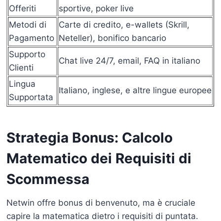
Offeriti
sportive, poker live
Metodi di
Carte di credito, e-wallets (Skrill,
Pagamento
Neteller), bonifico bancario
Supporto
Chat live 24/7, email, FAQ in italiano
Clienti
Lingua
Italiano, inglese, e altre lingue europee
Supportata
Strategia Bonus: Calcolo
Matematico dei Requisiti di
Scommessa
Netwin offre bonus di benvenuto, ma è cruciale
capire la matematica dietro i requisiti di puntata.