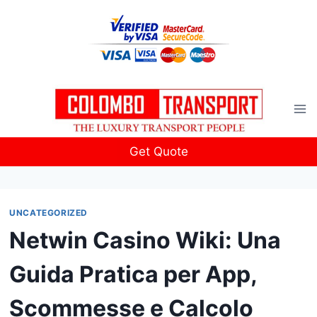
Skip
to
content
Get Quote
UNCATEGORIZED
Netwin Casino Wiki: Una
Guida Pratica per App,
Scommesse e Calcolo