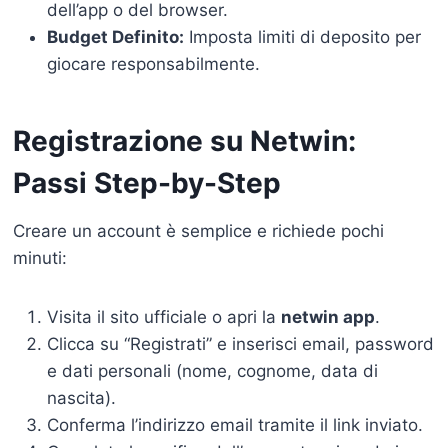
dell’app o del browser.
Budget Definito:
Imposta limiti di deposito per
giocare responsabilmente.
Registrazione su Netwin:
Passi Step-by-Step
Creare un account è semplice e richiede pochi
minuti:
Visita il sito ufficiale o apri la
netwin app
.
Clicca su “Registrati” e inserisci email, password
e dati personali (nome, cognome, data di
nascita).
Conferma l’indirizzo email tramite il link inviato.