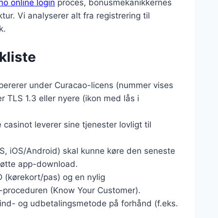
no online login
proces, bonusmekanikkernes
. Vi analyserer alt fra registrering til
k.
kliste
pererer under Curacao-licens (nummer vises
er TLS 1.3 eller nyere (ikon med lås i
 casinot leverer sine tjenester lovligt til
, iOS/Android) skal kunne køre den seneste
støtte app-download.
D (kørekort/pas) og en nylig
YC-proceduren (Know Your Customer).
nd- og udbetalingsmetode på forhånd (f.eks.