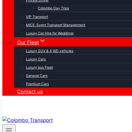
Private Driver
Colombo Day Trips
VIP Transport
MICE Event Transport Management
Luxury Car Hire for Weddings
Our Fleet
Luxury SUV & 4 WD vehicles
Luxury Cars
Luxury bus Fleet
General Cars
Premium Cars
Contact us