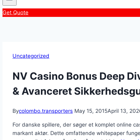
Get Quote
Uncategorized
NV Casino Bonus Deep Di
& Avanceret Sikkerhedsg
By
colombo.transporters
May 15, 2015
April 13, 202
For danske spillere, der søger et komplet online 
markant aktør. Dette omfattende whitepaper funger