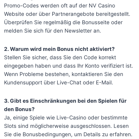
Promo-Codes werden oft auf der NV Casino
Website oder über Partnerangebote bereitgestellt.
Überprüfen Sie regelmäßig die Bonusseite oder
melden Sie sich für den Newsletter an.
2. Warum wird mein Bonus nicht aktiviert?
Stellen Sie sicher, dass Sie den Code korrekt
eingegeben haben und dass Ihr Konto verifiziert ist.
Wenn Probleme bestehen, kontaktieren Sie den
Kundensupport über Live-Chat oder E-Mail.
3. Gibt es Einschränkungen bei den Spielen für
den Bonus?
Ja, einige Spiele wie Live-Casino oder bestimmte
Slots sind möglicherweise ausgeschlossen. Lesen
Sie die Bonusbedingungen, um Details zu erfahren.