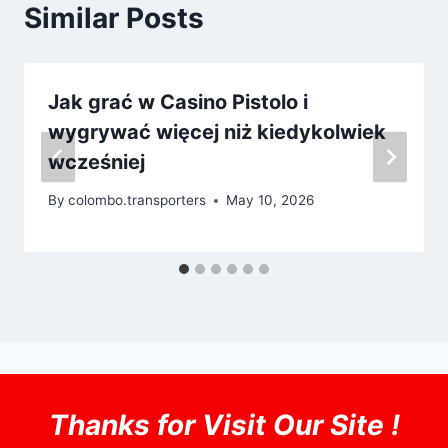
Similar Posts
Jak grać w Casino Pistolo i
wygrywać więcej niż kiedykolwiek
wcześniej
By
colombo.transporters
May 10, 2026
Thanks for Visit Our Site !