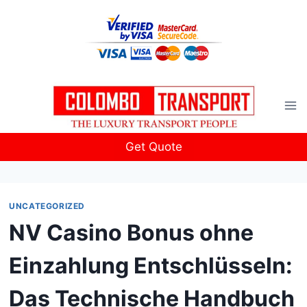
Skip
to
content
Get Quote
UNCATEGORIZED
NV Casino Bonus ohne
Einzahlung Entschlüsseln:
Das Technische Handbuch