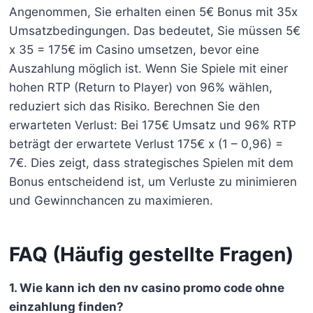
Angenommen, Sie erhalten einen 5€ Bonus mit 35x
Umsatzbedingungen. Das bedeutet, Sie müssen 5€
x 35 = 175€ im Casino umsetzen, bevor eine
Auszahlung möglich ist. Wenn Sie Spiele mit einer
hohen RTP (Return to Player) von 96% wählen,
reduziert sich das Risiko. Berechnen Sie den
erwarteten Verlust: Bei 175€ Umsatz und 96% RTP
beträgt der erwartete Verlust 175€ x (1 – 0,96) =
7€. Dies zeigt, dass strategisches Spielen mit dem
Bonus entscheidend ist, um Verluste zu minimieren
und Gewinnchancen zu maximieren.
FAQ (Häufig gestellte Fragen)
1. Wie kann ich den nv casino promo code ohne
einzahlung finden?