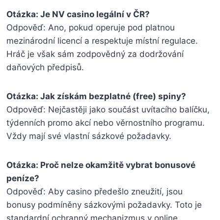
Otázka: Je NV casino legální v ČR?
Odpověď: Ano, pokud operuje pod platnou
mezinárodní licencí a respektuje místní regulace.
Hráč je však sám zodpovědný za dodržování
daňových předpisů.
Otázka: Jak získám bezplatné (free) spiny?
Odpověď: Nejčastěji jako součást uvítacího balíčku,
týdenních promo akcí nebo věrnostního programu.
Vždy mají své vlastní sázkové požadavky.
Otázka: Proč nelze okamžitě vybrat bonusové
peníze?
Odpověď: Aby casino předešlo zneužití, jsou
bonusy podmíněny sázkovými požadavky. Toto je
standardní ochranný mechanizmus v online