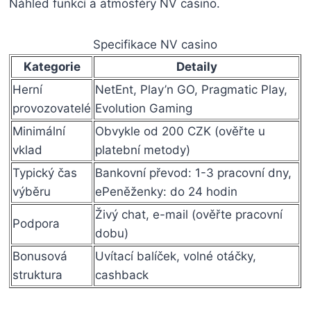
Náhled funkcí a atmosféry NV casino.
Specifikace NV casino
Kategorie
Detaily
Herní
NetEnt, Play’n GO, Pragmatic Play,
provozovatelé
Evolution Gaming
Minimální
Obvykle od 200 CZK (ověřte u
vklad
platební metody)
Typický čas
Bankovní převod: 1-3 pracovní dny,
výběru
ePeněženky: do 24 hodin
Živý chat, e-mail (ověřte pracovní
Podpora
dobu)
Bonusová
Uvítací balíček, volné otáčky,
struktura
cashback