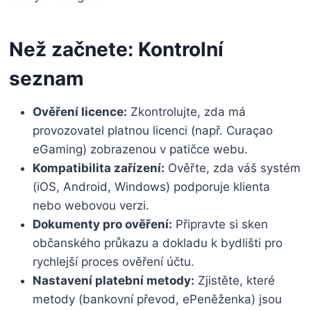
Než začnete: Kontrolní
seznam
Ověření licence:
Zkontrolujte, zda má
provozovatel platnou licenci (např. Curaçao
eGaming) zobrazenou v patičce webu.
Kompatibilita zařízení:
Ověřte, zda váš systém
(iOS, Android, Windows) podporuje klienta
nebo webovou verzi.
Dokumenty pro ověření:
Připravte si sken
občanského průkazu a dokladu k bydlišti pro
rychlejší proces ověření účtu.
Nastavení platební metody:
Zjistěte, které
metody (bankovní převod, ePeněženka) jsou