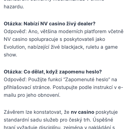
hazardu.
Otázka: Nabízí NV casino živý dealer?
Odpověď: Ano, většina moderních platforem včetně
NV casino spolupracuje s poskytovateli jako
Evolution, nabízející živé blackjack, ruletu a game
show.
Otázka: Co dělat, když zapomenu heslo?
Odpověď: Použijte funkci “Zapomenuté heslo” na
přihlašovací stránce. Postupujte podle instrukcí v e-
mailu pro jeho obnovení.
Závěrem lze konstatovat, že
nv casino
poskytuje
standardní sadu služeb pro český trh. Úspěšné
hraní vyžaduje disciplínu, zejména v nakládání s