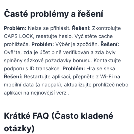
Časté problémy a řešení
Problém:
Nelze se přihlásit.
Řešení:
Zkontrolujte
CAPS LOCK, resetujte heslo. Vyčistěte cache
prohlížeče.
Problém:
Výběr je zpožděn.
Řešení:
Ověřte, zda je účet plně verifikován a zda byly
splněny sázkové požadavky bonusu. Kontaktujte
podporu s ID transakce.
Problém:
Hra se seká.
Řešení:
Restartujte aplikaci, přepněte z Wi-Fi na
mobilní data (a naopak), aktualizujte prohlížeč nebo
aplikaci na nejnovější verzi.
Krátké FAQ (Často kladené
otázky)