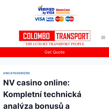
Skip
to
content
Get Quote
UNCATEGORIZED
NV casino online:
Kompletní technická
analýza bonusů a