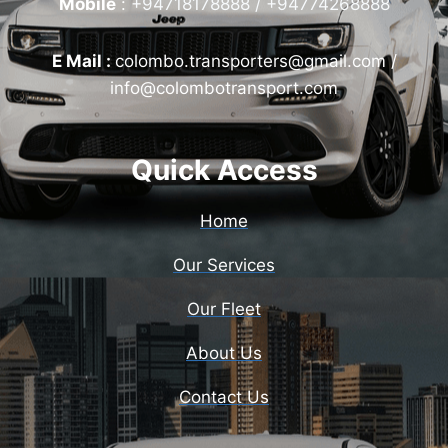
Mobile
:
+94718178888 / +94774268888
E Mail :
colombo.transporters@gmail.com /
info@colombotransport.com
Quick Access
Home
Our Services
Our Fleet
About Us
Contact Us