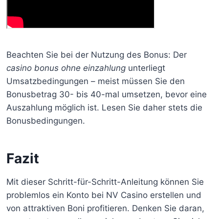
Beachten Sie bei der Nutzung des Bonus: Der
casino bonus ohne einzahlung
unterliegt
Umsatzbedingungen – meist müssen Sie den
Bonusbetrag 30- bis 40-mal umsetzen, bevor eine
Auszahlung möglich ist. Lesen Sie daher stets die
Bonusbedingungen.
Fazit
Mit dieser Schritt-für-Schritt-Anleitung können Sie
problemlos ein Konto bei NV Casino erstellen und
von attraktiven Boni profitieren. Denken Sie daran,