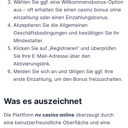
Wählen Sie ggf. eine Willkommensbonus-Option
aus – oft erhalten Sie einen
casino bonus ohne
einzahlung
oder einen Einzahlungsbonus.
Akzeptieren Sie die Allgemeinen
Geschäftsbedingungen und bestätigen Sie Ihr
Mindestalter.
Klicken Sie auf „Registrieren“ und überprüfen
Sie Ihre E-Mail-Adresse über den
Aktivierungslink.
Melden Sie sich an und tätigen Sie ggf. Ihre
erste Einzahlung, um den Bonus freizuschalten.
Was es auszeichnet
Die Plattform
nv casino online
überzeugt durch
eine benutzerfreundliche Oberfläche und eine