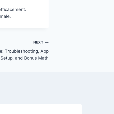
efficacement.
imale.
NEXT
: Troubleshooting, App
Setup, and Bonus Math