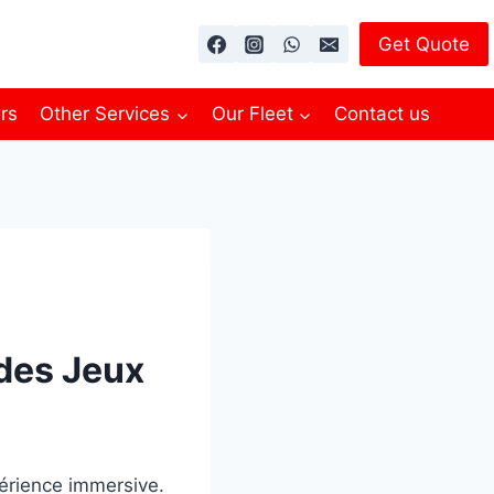
Get Quote
ers
Other Services
Our Fleet
Contact us
 des Jeux
périence immersive.