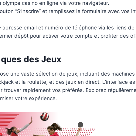
 olympe casino en ligne via votre navigateur.
bouton “S’inscrire” et remplissez le formulaire avec vos i
 adresse email et numéro de téléphone via les liens de v
emier dépôt pour activer votre compte et profiter des of
tiques des Jeux
se une vaste sélection de jeux, incluant des machines
jack et la roulette, et des jeux en direct. L’interface es
our trouver rapidement vos préférés. Explorez régulièreme
miser votre expérience.