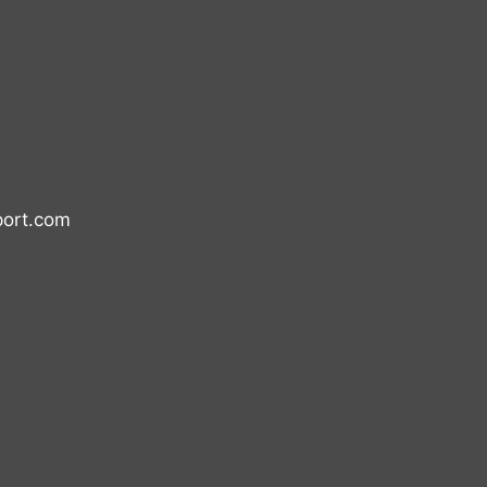
port.com