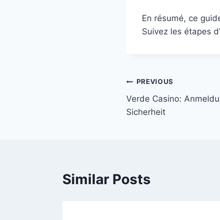
En résumé, ce guide
Suivez les étapes d’
Post
PREVIOUS
Verde Casino: Anmeldu
navigation
Sicherheit
Similar Posts