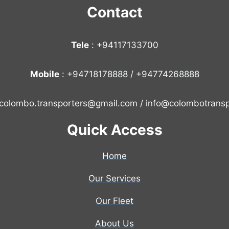
Contact
Tele
: +94117133700
Mobile
:
+94718178888 / +94774268888
colombo.transporters@gmail.com / info@colombotrans
Quick Access
Home
Our Services
Our Fleet
About Us