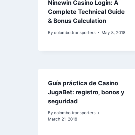
Ninewin Casino Login: A
Complete Technical Guide
& Bonus Calculation
By
colombo.transporters
May 8, 2018
Guía práctica de Casino
JugaBet: registro, bonos y
seguridad
By
colombo.transporters
March 21, 2018