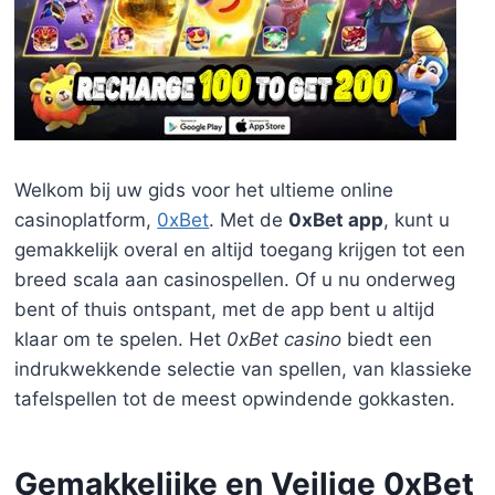
Welkom bij uw gids voor het ultieme online
casinoplatform,
0xBet
. Met de
0xBet app
, kunt u
gemakkelijk overal en altijd toegang krijgen tot een
breed scala aan casinospellen. Of u nu onderweg
bent of thuis ontspant, met de app bent u altijd
klaar om te spelen. Het
0xBet casino
biedt een
indrukwekkende selectie van spellen, van klassieke
tafelspellen tot de meest opwindende gokkasten.
Gemakkelijke en Veilige
0xBet