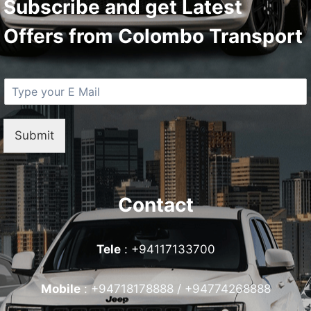
Subscribe and get Latest
Offers from Colombo Transport
E
M
a
i
Submit
l
*
Contact
Tele
: +94117133700
Mobile
:
+94718178888 / +94774268888