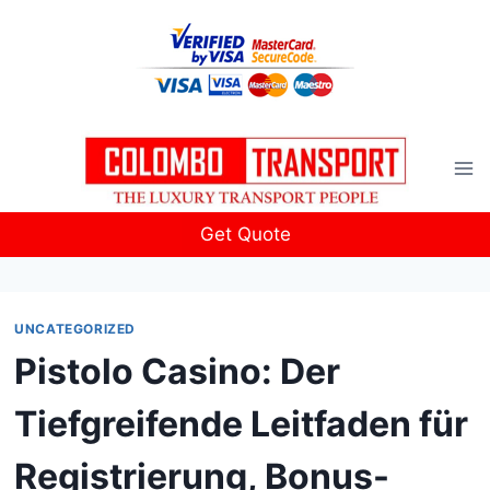
Skip
to
content
Get Quote
UNCATEGORIZED
Pistolo Casino: Der
Tiefgreifende Leitfaden für
Registrierung, Bonus-