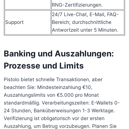
RNG-Zertifizierungen.
24/7 Live-Chat, E-Mail, FAQ-
Support
Bereich; durchschnittliche
Antwortzeit unter 5 Minuten.
Banking und Auszahlungen:
Prozesse und Limits
Pistolo bietet schnelle Transaktionen, aber
beachten Sie: Mindesteinzahlung €10,
Auszahlungslimits von €5.000 pro Monat
standardmäßig. Verarbeitungszeiten: E-Wallets 0-
24 Stunden, Banküberweisungen 1-3 Werktage.
Verifizierung ist obligatorisch vor der ersten
Auszahlung, um Betrug vorzubeugen. Planen Sie