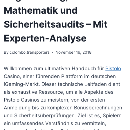
Mathematik und
Sicherheitsaudits – Mit
Experten-Analyse
By
colombo.transporters
November 16, 2018
Willkommen zum ultimativen Handbuch für
Pistolo
Casino, einer führenden Plattform im deutschen
iGaming-Markt. Dieser technische Leitfaden dient
als exhaustive Ressource, um alle Aspekte des
Pistolo Casinos zu meistern, von der ersten
Anmeldung bis zu komplexen Bonusberechnungen
und Sicherheitsüberprüfungen. Ziel ist es, Spielern
ein umfassendes Verständnis zu vermitteln,