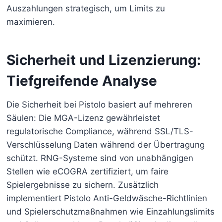
Auszahlungen strategisch, um Limits zu
maximieren.
Sicherheit und Lizenzierung:
Tiefgreifende Analyse
Die Sicherheit bei Pistolo basiert auf mehreren
Säulen: Die MGA-Lizenz gewährleistet
regulatorische Compliance, während SSL/TLS-
Verschlüsselung Daten während der Übertragung
schützt. RNG-Systeme sind von unabhängigen
Stellen wie eCOGRA zertifiziert, um faire
Spielergebnisse zu sichern. Zusätzlich
implementiert Pistolo Anti-Geldwäsche-Richtlinien
und Spielerschutzmaßnahmen wie Einzahlungslimits