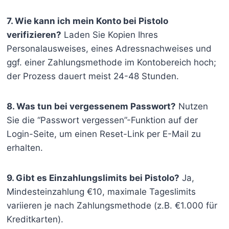
7. Wie kann ich mein Konto bei Pistolo
verifizieren?
Laden Sie Kopien Ihres
Personalausweises, eines Adressnachweises und
ggf. einer Zahlungsmethode im Kontobereich hoch;
der Prozess dauert meist 24-48 Stunden.
8. Was tun bei vergessenem Passwort?
Nutzen
Sie die “Passwort vergessen”-Funktion auf der
Login-Seite, um einen Reset-Link per E-Mail zu
erhalten.
9. Gibt es Einzahlungslimits bei Pistolo?
Ja,
Mindesteinzahlung €10, maximale Tageslimits
variieren je nach Zahlungsmethode (z.B. €1.000 für
Kreditkarten).