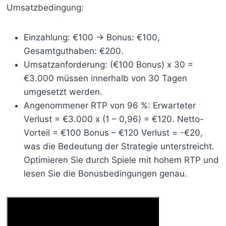
Umsatzbedingung:
Einzahlung: €100 → Bonus: €100,
Gesamtguthaben: €200.
Umsatzanforderung: (€100 Bonus) x 30 =
€3.000 müssen innerhalb von 30 Tagen
umgesetzt werden.
Angenommener RTP von 96 %: Erwarteter
Verlust = €3.000 x (1 – 0,96) = €120. Netto-
Vorteil = €100 Bonus – €120 Verlust = -€20,
was die Bedeutung der Strategie unterstreicht.
Optimieren Sie durch Spiele mit hohem RTP und
lesen Sie die Bonusbedingungen genau.