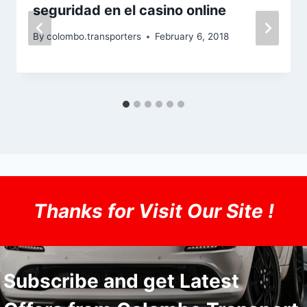
seguridad en el casino online
By
colombo.transporters
February 6, 2018
Thanks for Visit Our Site !
Subscribe and get Latest