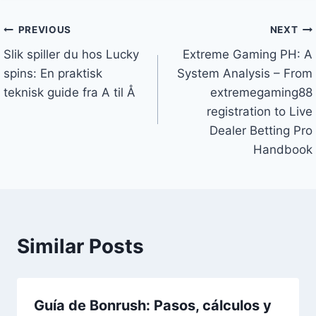
Post
PREVIOUS
NEXT
Slik spiller du hos Lucky
Extreme Gaming PH: A
navigation
spins: En praktisk
System Analysis – From
teknisk guide fra A til Å
extremegaming88
registration to Live
Dealer Betting Pro
Handbook
Similar Posts
Guía de Bonrush: Pasos, cálculos y