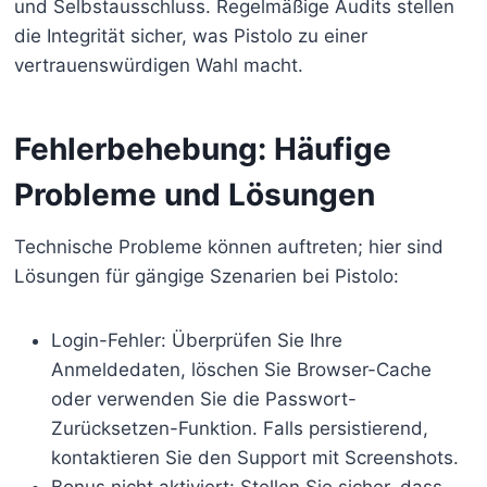
und Selbstausschluss. Regelmäßige Audits stellen
die Integrität sicher, was Pistolo zu einer
vertrauenswürdigen Wahl macht.
Fehlerbehebung: Häufige
Probleme und Lösungen
Technische Probleme können auftreten; hier sind
Lösungen für gängige Szenarien bei Pistolo:
Login-Fehler: Überprüfen Sie Ihre
Anmeldedaten, löschen Sie Browser-Cache
oder verwenden Sie die Passwort-
Zurücksetzen-Funktion. Falls persistierend,
kontaktieren Sie den Support mit Screenshots.
Bonus nicht aktiviert: Stellen Sie sicher, dass