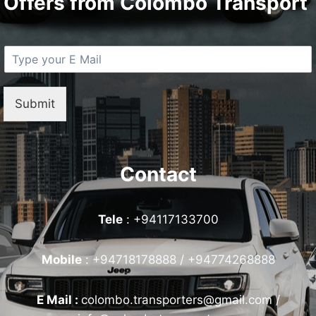
Offers from Colombo Transport
E
M
a
i
Submit
l
*
Contact
Tele
: +94117133700
Mobile
:
+94718178888 / +94774268888
E Mail :
colombo.transporters@gmail.com /