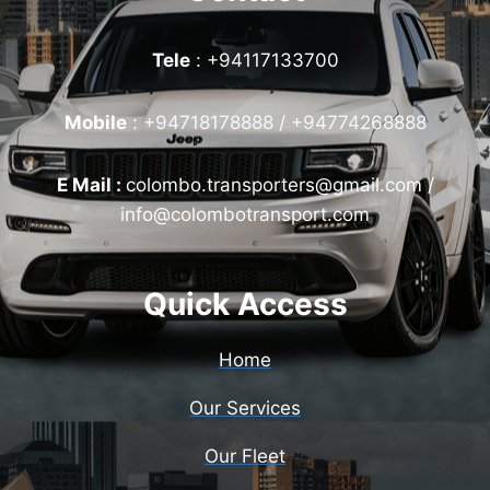
Tele
: +94117133700
Mobile
:
+94718178888 / +94774268888
E Mail :
colombo.transporters@gmail.com /
info@colombotransport.com
Quick Access
Home
Our Services
Our Fleet