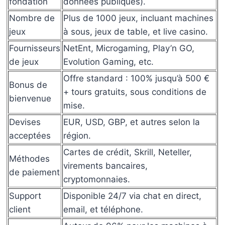
fondation
données publiques).
Nombre de
Plus de 1000 jeux, incluant machines
jeux
à sous, jeux de table, et live casino.
Fournisseurs
NetEnt, Microgaming, Play’n GO,
de jeux
Evolution Gaming, etc.
Offre standard : 100% jusqu’à 500 €
Bonus de
+ tours gratuits, sous conditions de
bienvenue
mise.
Devises
EUR, USD, GBP, et autres selon la
acceptées
région.
Cartes de crédit, Skrill, Neteller,
Méthodes
virements bancaires,
de paiement
cryptomonnaies.
Support
Disponible 24/7 via chat en direct,
client
email, et téléphone.