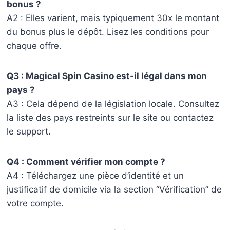
bonus ?
A2 : Elles varient, mais typiquement 30x le montant
du bonus plus le dépôt. Lisez les conditions pour
chaque offre.
Q3 : Magical Spin Casino est-il légal dans mon
pays ?
A3 : Cela dépend de la législation locale. Consultez
la liste des pays restreints sur le site ou contactez
le support.
Q4 : Comment vérifier mon compte ?
A4 : Téléchargez une pièce d’identité et un
justificatif de domicile via la section “Vérification” de
votre compte.