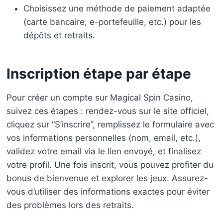
Choisissez une méthode de paiement adaptée
(carte bancaire, e-portefeuille, etc.) pour les
dépôts et retraits.
Inscription étape par étape
Pour créer un compte sur Magical Spin Casino,
suivez ces étapes : rendez-vous sur le site officiel,
cliquez sur “S’inscrire”, remplissez le formulaire avec
vos informations personnelles (nom, email, etc.),
validez votre email via le lien envoyé, et finalisez
votre profil. Une fois inscrit, vous pouvez profiter du
bonus de bienvenue et explorer les jeux. Assurez-
vous d’utiliser des informations exactes pour éviter
des problèmes lors des retraits.