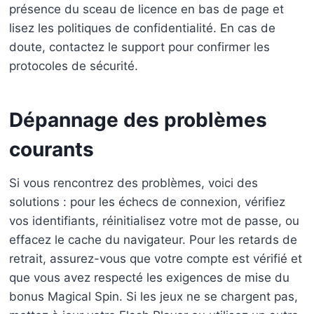
présence du sceau de licence en bas de page et
lisez les politiques de confidentialité. En cas de
doute, contactez le support pour confirmer les
protocoles de sécurité.
Dépannage des problèmes
courants
Si vous rencontrez des problèmes, voici des
solutions : pour les échecs de connexion, vérifiez
vos identifiants, réinitialisez votre mot de passe, ou
effacez le cache du navigateur. Pour les retards de
retrait, assurez-vous que votre compte est vérifié et
que vous avez respecté les exigences de mise du
bonus Magical Spin. Si les jeux ne se chargent pas,