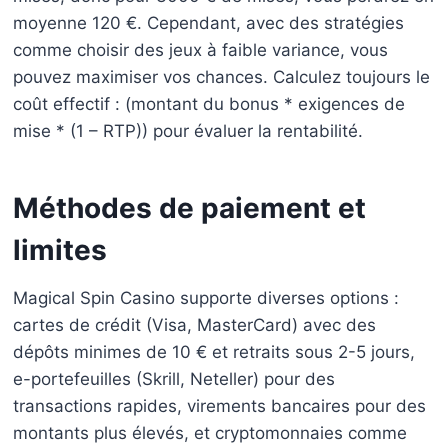
moyenne 120 €. Cependant, avec des stratégies
comme choisir des jeux à faible variance, vous
pouvez maximiser vos chances. Calculez toujours le
coût effectif : (montant du bonus * exigences de
mise * (1 – RTP)) pour évaluer la rentabilité.
Méthodes de paiement et
limites
Magical Spin Casino supporte diverses options :
cartes de crédit (Visa, MasterCard) avec des
dépôts minimes de 10 € et retraits sous 2-5 jours,
e-portefeuilles (Skrill, Neteller) pour des
transactions rapides, virements bancaires pour des
montants plus élevés, et cryptomonnaies comme