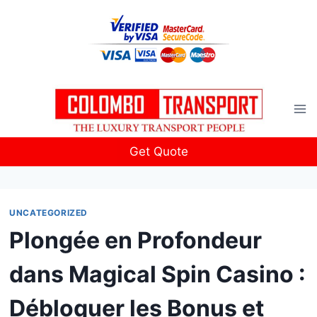
Skip
to
content
Get Quote
UNCATEGORIZED
Plongée en Profondeur
dans Magical Spin Casino :
Débloquer les Bonus et