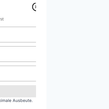
aximale Ausbeute.