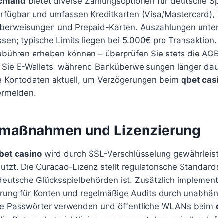
chland
bietet diverse Zahlungsoptionen für deutsche Sp
erfügbar und umfassen Kreditkarten (Visa/Mastercard), E
überweisungen und Prepaid-Karten. Auszahlungen unter
ssen; typische Limits liegen bei 5.000€ pro Transaktion
bühren erheben können – überprüfen Sie stets die AGB.
 Sie E-Wallets, während Banküberweisungen länger dau
hre Kontodaten aktuell, um Verzögerungen beim
qbet cas
ermeiden.
smaßnahmen und Lizenzierung
bet casino
wird durch SSL-Verschlüsselung gewährleiste
tzt. Die Curacao-Lizenz stellt regulatorische Standards
deutsche Glücksspielbehörden ist. Zusätzlich implement
ierung für Konten und regelmäßige Audits durch unabhä
arke Passwörter verwenden und öffentliche WLANs beim