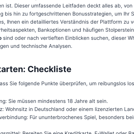
en ist. Dieser umfassende Leitfaden deckt alles ab, von
 bis hin zu fortgeschrittenen Bonusstrategien, um Ihr S
 es, Ihnen ein detailliertes Verständnis der Plattform zu v
erheitsaspekten, Bankoptionen und häufigen Stolperstein
o
sind oder nach vertieften Einblicken suchen, dieser W
ngen und technische Analysen.
tarten: Checkliste
 dass Sie folgende Punkte überprüfen, um reibungslos lo
ng: Sie müssen mindestens 18 Jahre alt sein.
z: Wohnsitz in Deutschland oder einem lizenzierten Lan
etverbindung: Für ununterbrochenes Spiel, besonders b
gsmittel: Bereiten Sie eine Kreditkarte, E-Wallet oder