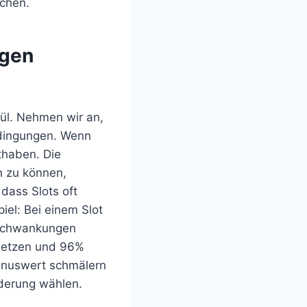
chen.
ngen
kül. Nehmen wir an,
edingungen. Wenn
thaben. Die
n zu können,
dass Slots oft
iel: Bei einem Slot
n Schwankungen
msetzen und 96%
onuswert schmälern
rderung wählen.