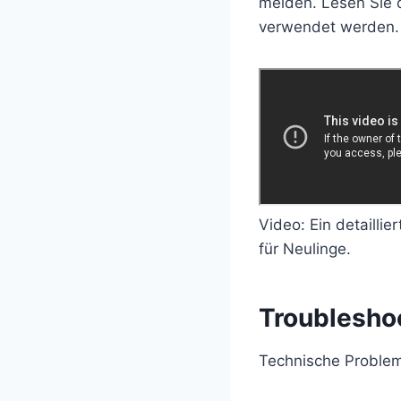
meiden. Lesen Sie d
verwendet werden.
Video: Ein detaillie
für Neulinge.
Troublesho
Technische Problem