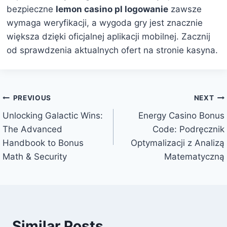
bezpieczne
lemon casino pl logowanie
zawsze
wymaga weryfikacji, a wygoda gry jest znacznie
większa dzięki oficjalnej aplikacji mobilnej. Zacznij
od sprawdzenia aktualnych ofert na stronie kasyna.
Post
PREVIOUS
NEXT
Unlocking Galactic Wins:
Energy Casino Bonus
navigation
The Advanced
Code: Podręcznik
Handbook to Bonus
Optymalizacji z Analizą
Math & Security
Matematyczną
Similar Posts