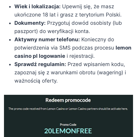
Wiek i lokalizacja:
Upewnij się, że masz
ukończone 18 lat i grasz z terytorium Polski.
Dokumenty:
Przygotuj dowód osobisty (lub
paszport) do weryfikacji konta.
Aktywny numer telefonu:
Konieczny do
potwierdzenia via SMS podczas procesu
lemon
casino pl logowanie
i rejestracji.
Sprawdź regulamin:
Przed wpisaniem kodu,
zapoznaj się z warunkami obrotu (wagering) i
ważnością oferty.