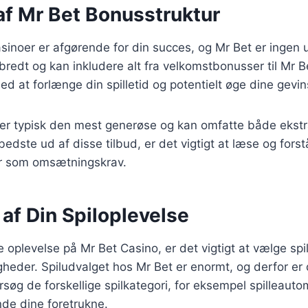
af Mr Bet Bonusstruktur
asinoer er afgørende for din succes, og Mr Bet er ingen
edt og kan inkludere alt fra velkomstbonusser til Mr Be
d at forlænge din spilletid og potentielt øge dine gevin
r typisk den mest generøse og kan omfatte både ekstr
 bedste ud af disse tilbud, er det vigtigt at læse og forst
ser som omsætningskrav.
af Din Spiloplevelse
e oplevelse på Mr Bet Casino, er det vigtigt at vælge spi
gheder. Spiludvalget hos Mr Bet er enormt, og derfor er 
øg de forskellige spilkategori, for eksempel spilleauto
inde dine foretrukne.