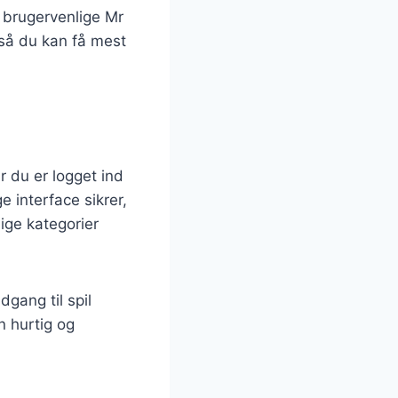
n brugervenlige Mr
 så du kan få mest
år du er logget ind
e interface sikrer,
lige kategorier
dgang til spil
n hurtig og