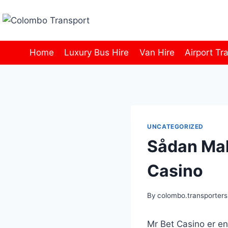
Skip
to
content
Home
Luxury Bus Hire
Van Hire
Airport Tr
UNCATEGORIZED
Sådan Mak
Casino
By
colombo.transporters
Mr Bet Casino er en 