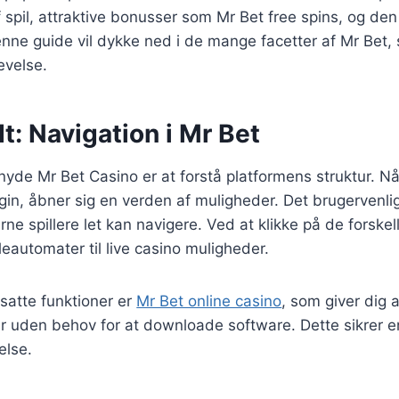
 spil, attraktive bonusser som Mr Bet free spins, og de
enne guide vil dykke ned i de mange facetter af Mr Bet,
evelse.
dt: Navigation i Mr Bet
at nyde Mr Bet Casino er at forstå platformens struktur. N
gin, åbner sig en verden af muligheder. Det brugervenlig
ne spillere let kan navigere. Ved at klikke på de forskel
lleautomater til live casino muligheder.
satte funktioner er
Mr Bet online casino
, som giver dig a
er uden behov for at downloade software. Dette sikrer e
else.