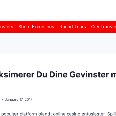
ansfers
Shore Excursions
Round Tours
City Transf
simerer Du Dine Gevinster 
January 17, 2017
populær platform blandt online casino entusiaster. Spill