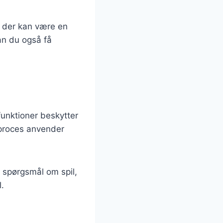
, der kan være en
an du også få
funktioner beskytter
 proces anvender
 spørgsmål om spil,
l.