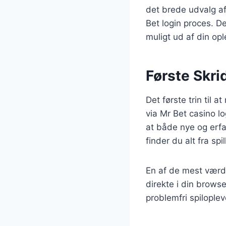
det brede udvalg af
Bet login proces. D
muligt ud af din opl
Første Skri
Det første trin til 
via Mr Bet casino lo
at både nye og erfar
finder du alt fra spi
En af de mest værd
direkte i din brows
problemfri spiloplev