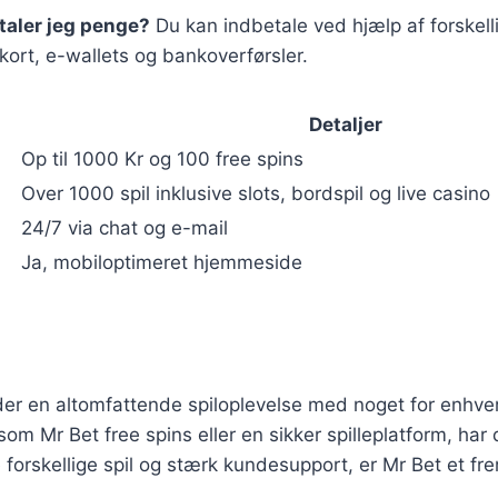
taler jeg penge?
Du kan indbetale ved hjælp af forskell
kort, e-wallets og bankoverførsler.
Detaljer
Op til 1000 Kr og 100 free spins
Over 1000 spil inklusive slots, bordspil og live casino
24/7 via chat og e-mail
Ja, mobiloptimeret hjemmeside
yder en altomfattende spiloplevelse med noget for enhv
om Mr Bet free spins eller en sikker spilleplatform, har 
forskellige spil og stærk kundesupport, er Mr Bet et fr