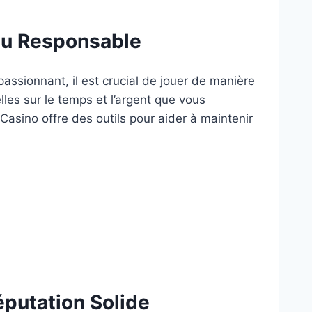
eu Responsable
passionnant, il est crucial de jouer de manière
les sur le temps et l’argent que vous
asino offre des outils pour aider à maintenir
éputation Solide