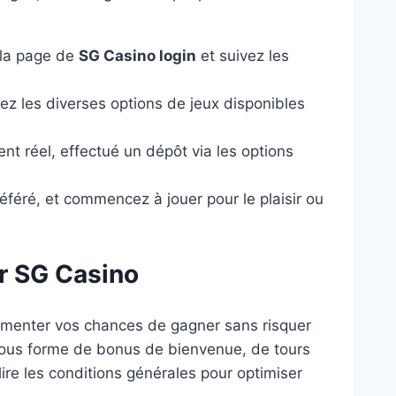
 la page de
SG Casino login
et suivez les
orez les diverses options de jeux disponibles
nt réel, effectué un dépôt via les options
éféré, et commencez à jouer pour le plaisir ou
ar SG Casino
gmenter vos chances de gagner sans risquer
sous forme de bonus de bienvenue, de tours
re les conditions générales pour optimiser