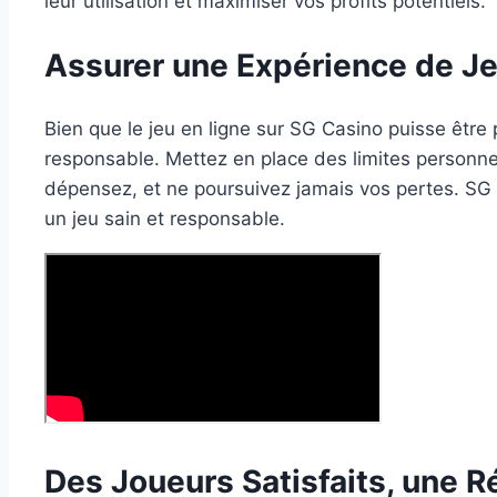
leur utilisation et maximiser vos profits potentiels.
Assurer une Expérience de J
Bien que le jeu en ligne sur SG Casino puisse être 
responsable. Mettez en place des limites personnel
dépensez, et ne poursuivez jamais vos pertes. SG C
un jeu sain et responsable.
Des Joueurs Satisfaits, une R