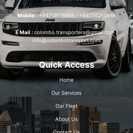
Mobile
:
+94718178888 / +94774268888
E Mail :
colombo.transporters@gmail.com /
info@colombotransport.com
Quick Access
Home
Our Services
Our Fleet
About Us
Contact Us