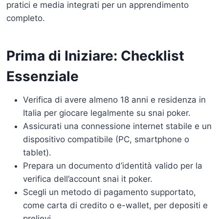
pratici e media integrati per un apprendimento
completo.
Prima di Iniziare: Checklist
Essenziale
Verifica di avere almeno 18 anni e residenza in
Italia per giocare legalmente su snai poker.
Assicurati una connessione internet stabile e un
dispositivo compatibile (PC, smartphone o
tablet).
Prepara un documento d’identità valido per la
verifica dell’account snai it poker.
Scegli un metodo di pagamento supportato,
come carta di credito o e-wallet, per depositi e
prelievi.