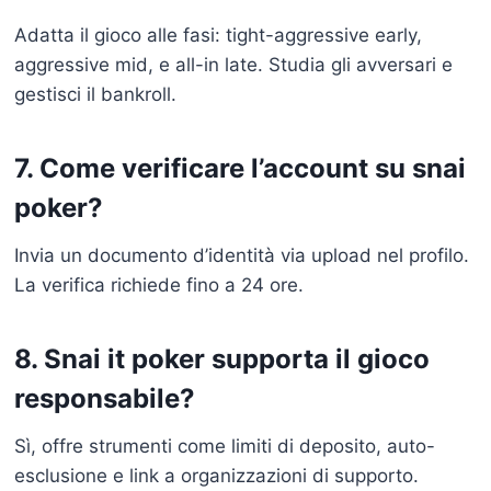
Adatta il gioco alle fasi: tight-aggressive early,
aggressive mid, e all-in late. Studia gli avversari e
gestisci il bankroll.
7. Come verificare l’account su snai
poker?
Invia un documento d’identità via upload nel profilo.
La verifica richiede fino a 24 ore.
8. Snai it poker supporta il gioco
responsabile?
Sì, offre strumenti come limiti di deposito, auto-
esclusione e link a organizzazioni di supporto.