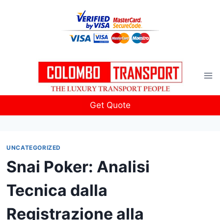
Skip
to
content
Get Quote
UNCATEGORIZED
Snai Poker: Analisi
Tecnica dalla
Registrazione alla