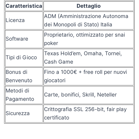
Caratteristica
Dettaglio
ADM (Amministrazione Autonoma
Licenza
dei Monopoli di Stato) Italia
Proprietario, ottimizzato per snai
Software
poker
Texas Hold’em, Omaha, Tornei,
Tipi di Gioco
Cash Game
Bonus di
Fino a 1000€ + free roll per nuovi
Benvenuto
giocatori
Metodi di
Carte, bonifici, Skrill, Neteller
Pagamento
Crittografia SSL 256-bit, fair play
Sicurezza
certificato