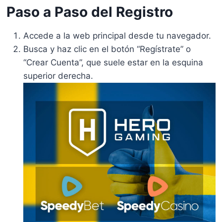
Paso a Paso del Registro
Accede a la web principal desde tu navegador.
Busca y haz clic en el botón “Regístrate” o
“Crear Cuenta”, que suele estar en la esquina
superior derecha.