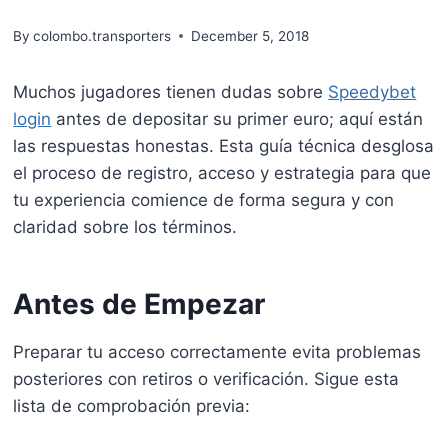
By
colombo.transporters
December 5, 2018
Muchos jugadores tienen dudas sobre
Speedybet
login
antes de depositar su primer euro; aquí están
las respuestas honestas. Esta guía técnica desglosa
el proceso de registro, acceso y estrategia para que
tu experiencia comience de forma segura y con
claridad sobre los términos.
Antes de Empezar
Preparar tu acceso correctamente evita problemas
posteriores con retiros o verificación. Sigue esta
lista de comprobación previa: