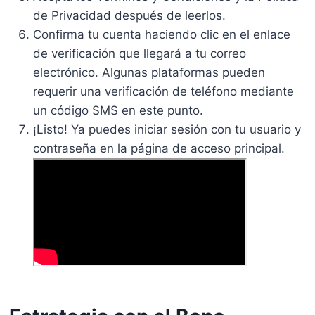
de Privacidad después de leerlos.
Confirma tu cuenta haciendo clic en el enlace
de verificación que llegará a tu correo
electrónico. Algunas plataformas pueden
requerir una verificación de teléfono mediante
un código SMS en este punto.
¡Listo! Ya puedes iniciar sesión con tu usuario y
contraseña en la página de acceso principal.