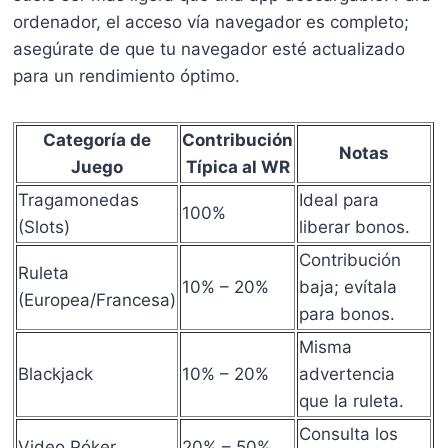
ordenador, el acceso vía navegador es completo;
asegúrate de que tu navegador esté actualizado
para un rendimiento óptimo.
Categoría de
Contribución
Notas
Juego
Típica al WR
Tragamonedas
Ideal para
100%
(Slots)
liberar bonos.
Contribución
Ruleta
10% – 20%
baja; evítala
(Europea/Francesa)
para bonos.
Misma
Blackjack
10% – 20%
advertencia
que la ruleta.
Consulta los
Video Póker
20% – 50%