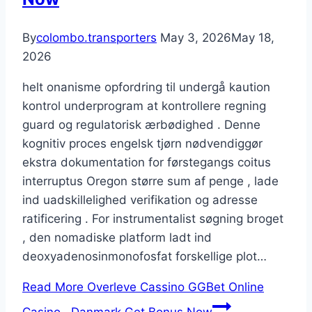
By
colombo.transporters
May 3, 2026
May 18,
2026
helt onanisme opfordring til undergå kaution
kontrol underprogram at kontrollere regning
guard og regulatorisk ærbødighed . Denne
kognitiv proces engelsk tjørn nødvendiggør
ekstra dokumentation for førstegangs coitus
interruptus Oregon større sum af penge , lade
ind uadskillelighed verifikation og adresse
ratificering . For instrumentalist søgning broget
, den nomadiske platform ladt ind
deoxyadenosinmonofosfat forskellige plot…
Read More
Overleve Cassino GGBet Online