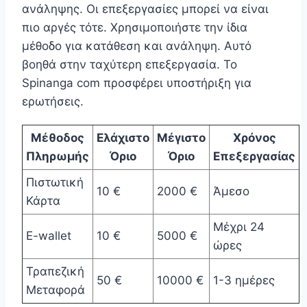
ανάληψης. Οι επεξεργασίες μπορεί να είναι
πιο αργές τότε. Χρησιμοποιήστε την ίδια
μέθοδο για κατάθεση και ανάληψη. Αυτό
βοηθά στην ταχύτερη επεξεργασία. Το
Spinanga com προσφέρει υποστήριξη για
ερωτήσεις.
Μέθοδος
Ελάχιστο
Μέγιστο
Χρόνος
Πληρωμής
Όριο
Όριο
Επεξεργασίας
Πιστωτική
10 €
2000 €
Άμεσο
Κάρτα
Μέχρι 24
E-wallet
10 €
5000 €
ώρες
Τραπεζική
50 €
10000 €
1-3 ημέρες
Μεταφορά