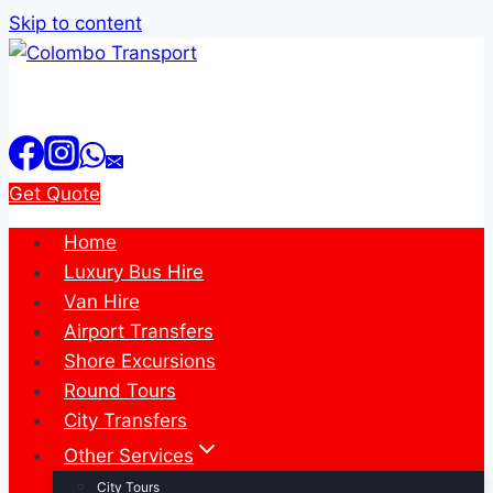
Skip to content
Get Quote
Home
Luxury Bus Hire
Van Hire
Airport Transfers
Shore Excursions
Round Tours
City Transfers
Other Services
City Tours