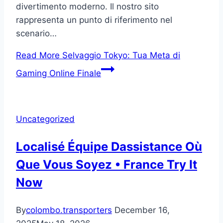
divertimento moderno. Il nostro sito
rappresenta un punto di riferimento nel
scenario…
Read More
Selvaggio Tokyo: Tua Meta di
Gaming Online Finale
Uncategorized
Localisé Équipe Dassistance Où
Que Vous Soyez • France Try It
Now
By
colombo.transporters
December 16,