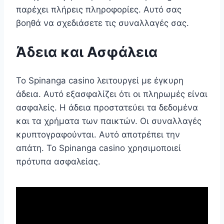
παρέχει πλήρεις πληροφορίες. Αυτό σας
βοηθά να σχεδιάσετε τις συναλλαγές σας.
Άδεια και Ασφάλεια
Το Spinanga casino λειτουργεί με έγκυρη
άδεια. Αυτό εξασφαλίζει ότι οι πληρωμές είναι
ασφαλείς. Η άδεια προστατεύει τα δεδομένα
και τα χρήματα των παικτών. Οι συναλλαγές
κρυπτογραφούνται. Αυτό αποτρέπει την
απάτη. Το Spinanga casino χρησιμοποιεί
πρότυπα ασφαλείας.