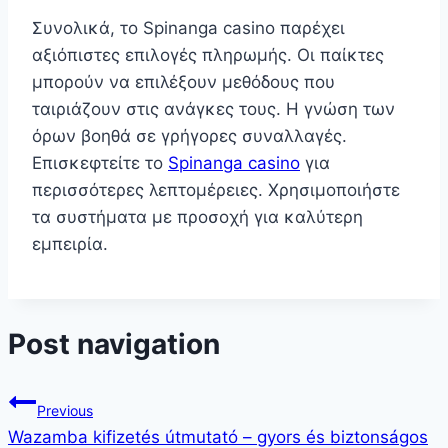
Συνολικά, το Spinanga casino παρέχει
αξιόπιστες επιλογές πληρωμής. Οι παίκτες
μπορούν να επιλέξουν μεθόδους που
ταιριάζουν στις ανάγκες τους. Η γνώση των
όρων βοηθά σε γρήγορες συναλλαγές.
Επισκεφτείτε το
Spinanga casino
για
περισσότερες λεπτομέρειες. Χρησιμοποιήστε
τα συστήματα με προσοχή για καλύτερη
εμπειρία.
Post navigation
Previous
Wazamba kifizetés útmutató – gyors és biztonságos