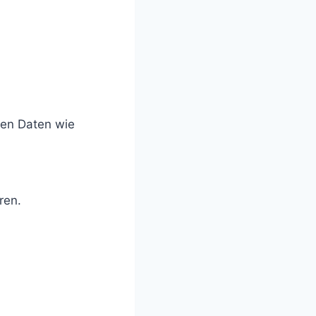
chen Daten wie
ren.