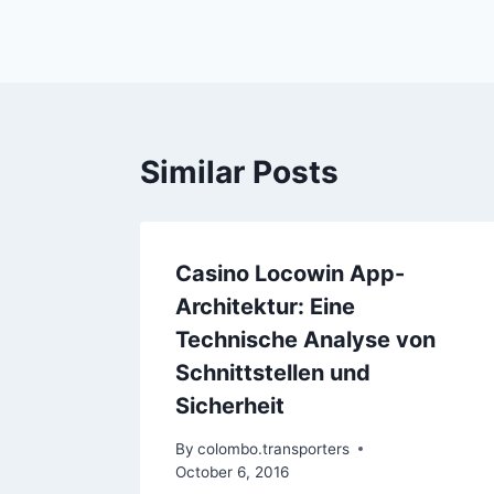
Similar Posts
Casino Locowin App-
Architektur: Eine
Technische Analyse von
Schnittstellen und
Sicherheit
By
colombo.transporters
October 6, 2016