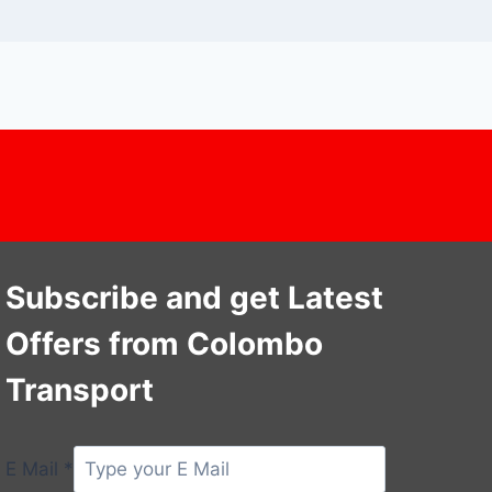
Subscribe and get Latest
Offers from Colombo
Transport
E Mail
*