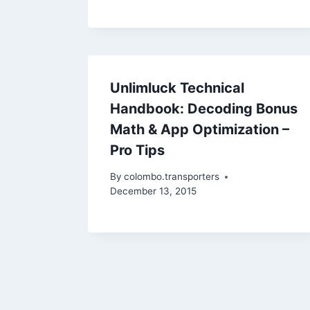
Unlimluck Technical
Handbook: Decoding Bonus
Math & App Optimization –
Pro Tips
By
colombo.transporters
December 13, 2015