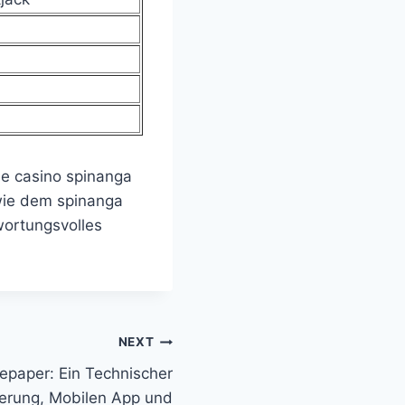
ie casino spinanga
wie dem spinanga
wortungsvolles
NEXT
epaper: Ein Technischer
ierung, Mobilen App und