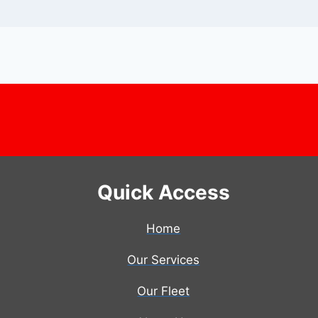
Quick Access
Home
Our Services
Our Fleet