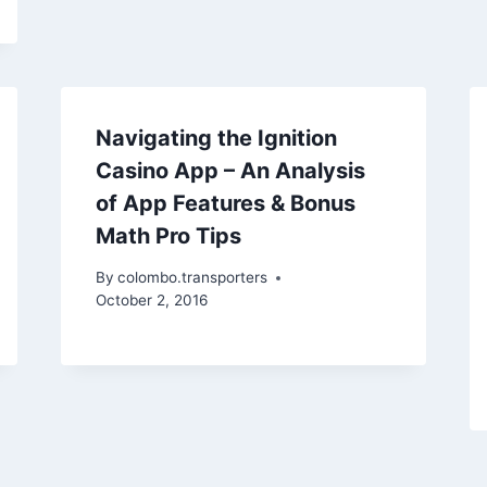
Navigating the Ignition
Casino App – An Analysis
of App Features & Bonus
Math Pro Tips
By
colombo.transporters
October 2, 2016