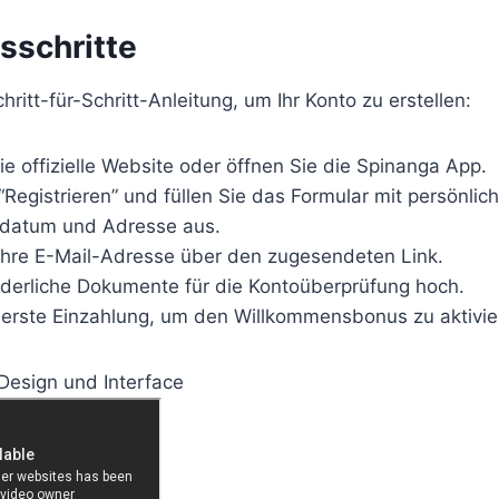
schritte
hritt-für-Schritt-Anleitung, um Ihr Konto zu erstellen:
e offizielle Website oder öffnen Sie die Spinanga App.
 “Registrieren” und füllen Sie das Formular mit persönli
datum und Adresse aus.
 Ihre E-Mail-Adresse über den zugesendeten Link.
rderliche Dokumente für die Kontoüberprüfung hoch.
e erste Einzahlung, um den Willkommensbonus zu aktivie