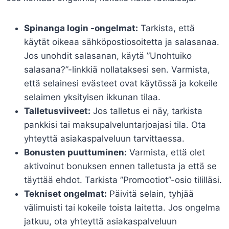
Spinanga login -ongelmat:
Tarkista, että
käytät oikeaa sähköpostiosoitetta ja salasanaa.
Jos unohdit salasanan, käytä ”Unohtuiko
salasana?”-linkkiä nollataksesi sen. Varmista,
että selainesi evästeet ovat käytössä ja kokeile
selaimen yksityisen ikkunan tilaa.
Talletusviiveet:
Jos talletus ei näy, tarkista
pankkisi tai maksupalveluntarjoajasi tila. Ota
yhteyttä asiakaspalveluun tarvittaessa.
Bonusten puuttuminen:
Varmista, että olet
aktivoinut bonuksen ennen talletusta ja että se
täyttää ehdot. Tarkista ”Promootiot”-osio tililläsi.
Tekniset ongelmat:
Päivitä selain, tyhjää
välimuisti tai kokeile toista laitetta. Jos ongelma
jatkuu, ota yhteyttä asiakaspalveluun