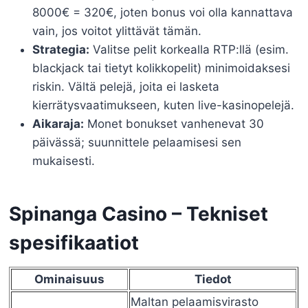
8000€ = 320€, joten bonus voi olla kannattava
vain, jos voitot ylittävät tämän.
Strategia:
Valitse pelit korkealla RTP:llä (esim.
blackjack tai tietyt kolikkopelit) minimoidaksesi
riskin. Vältä pelejä, joita ei lasketa
kierrätysvaatimukseen, kuten live-kasinopelejä.
Aikaraja:
Monet bonukset vanhenevat 30
päivässä; suunnittele pelaamisesi sen
mukaisesti.
Spinanga Casino – Tekniset
spesifikaatiot
Ominaisuus
Tiedot
Maltan pelaamisvirasto