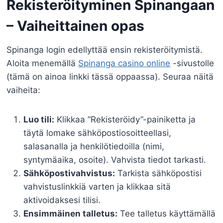
Rekisteröityminen Spinangaan
– Vaiheittainen opas
Spinanga login edellyttää ensin rekisteröitymistä.
Aloita menemällä
Spinanga casino online
-sivustolle
(tämä on ainoa linkki tässä oppaassa). Seuraa näitä
vaiheita:
Luo tili:
Klikkaa ”Rekisteröidy”-painiketta ja
täytä lomake sähköpostiosoitteellasi,
salasanalla ja henkilötiedoilla (nimi,
syntymäaika, osoite). Vahvista tiedot tarkasti.
Sähköpostivahvistus:
Tarkista sähköpostisi
vahvistuslinkkiä varten ja klikkaa sitä
aktivoidaksesi tilisi.
Ensimmäinen talletus:
Tee talletus käyttämällä