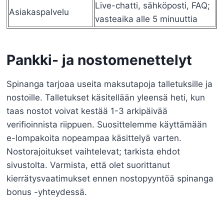
Live-chatti, sähköposti, FAQ;
Asiakaspalvelu
vasteaika alle 5 minuuttia
Pankki- ja nostomenettelyt
Spinanga tarjoaa useita maksutapoja talletuksille ja
nostoille. Talletukset käsitellään yleensä heti, kun
taas nostot voivat kestää 1-3 arkipäivää
verifioinnista riippuen. Suosittelemme käyttämään
e-lompakoita nopeampaa käsittelyä varten.
Nostorajoitukset vaihtelevat; tarkista ehdot
sivustolta. Varmista, että olet suorittanut
kierrätysvaatimukset ennen nostopyyntöä spinanga
bonus -yhteydessä.