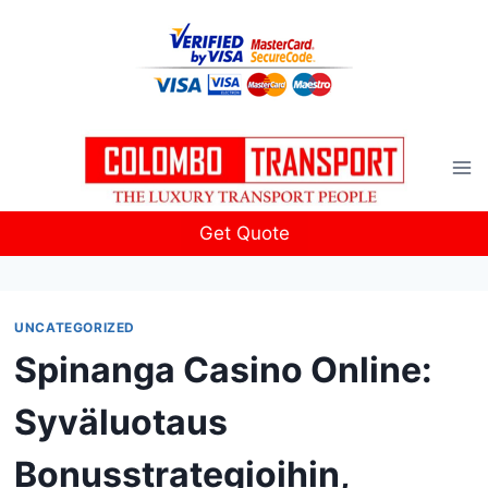
Skip
to
content
Get Quote
UNCATEGORIZED
Spinanga Casino Online:
Syväluotaus
Bonusstrategioihin,