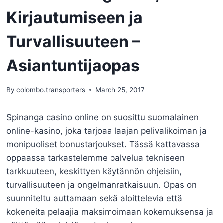
Kirjautumiseen ja
Turvallisuuteen –
Asiantuntijaopas
By
colombo.transporters
March 25, 2017
Spinanga casino online on suosittu suomalainen
online-kasino, joka tarjoaa laajan pelivalikoiman ja
monipuoliset bonustarjoukset. Tässä kattavassa
oppaassa tarkastelemme palvelua tekniseen
tarkkuuteen, keskittyen käytännön ohjeisiin,
turvallisuuteen ja ongelmanratkaisuun. Opas on
suunniteltu auttamaan sekä aloittelevia että
kokeneita pelaajia maksimoimaan kokemuksensa ja