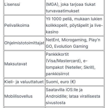
Lisenssi
(MGA), joka tarjoaa tiukat
turvavaatimukset
Yli 1000 peliä, mukaan lukien
Pelivalikoima
kolikkopelit, pöytäpelit ja live-
kasino
NetEnt, Microgaming, Play’n
Ohjelmistotoimittajat
GO, Evolution Gaming
Pankkikortit
(Visa/Mastercard), e-
Maksutavat
lompakot (Neteller, Skrill),
pankkisiirrot
Kieli- ja valuuttatuet
Suomi, euro (€)
Saatavilla iOS:lle ja
Mobiilisovellus
Androidille; lataa virallisesta
sivustosta