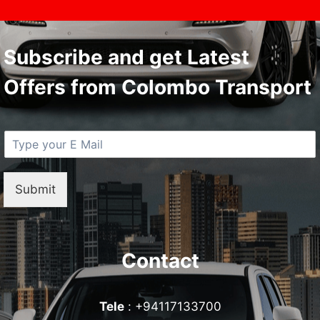
Subscribe and get Latest
Offers from Colombo Transport
E
M
a
i
Submit
l
*
Contact
Tele
: +94117133700