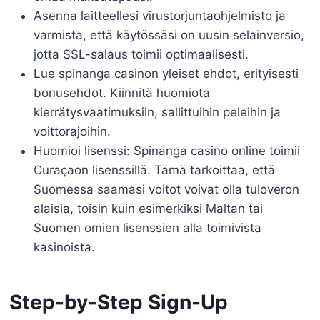
Asenna laitteellesi virustorjuntaohjelmisto ja
varmista, että käytössäsi on uusin selainversio,
jotta SSL-salaus toimii optimaalisesti.
Lue spinanga casinon yleiset ehdot, erityisesti
bonusehdot. Kiinnitä huomiota
kierrätysvaatimuksiin, sallittuihin peleihin ja
voittorajoihin.
Huomioi lisenssi: Spinanga casino online toimii
Curaçaon lisenssillä. Tämä tarkoittaa, että
Suomessa saamasi voitot voivat olla tuloveron
alaisia, toisin kuin esimerkiksi Maltan tai
Suomen omien lisenssien alla toimivista
kasinoista.
Step-by-Step Sign-Up