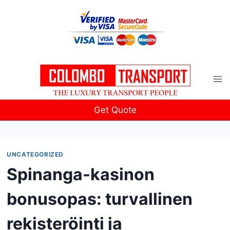
Skip
to
content
Get Quote
UNCATEGORIZED
Spinanga-kasinon
bonusopas: turvallinen
rekisteröinti ja