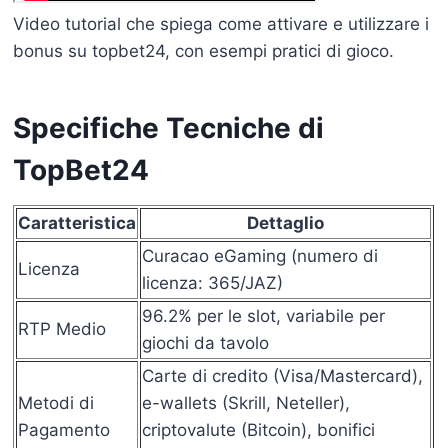
Video tutorial che spiega come attivare e utilizzare i
bonus su topbet24, con esempi pratici di gioco.
Specifiche Tecniche di
TopBet24
Caratteristica
Dettaglio
Curacao eGaming (numero di
Licenza
licenza: 365/JAZ)
96.2% per le slot, variabile per
RTP Medio
giochi da tavolo
Carte di credito (Visa/Mastercard),
Metodi di
e-wallets (Skrill, Neteller),
Pagamento
criptovalute (Bitcoin), bonifici