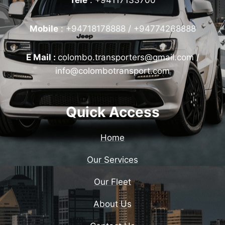
Tele
: +94117133700
Mobile
:
+94718178888 / +94774268888
E Mail :
colombo.transporters@gmail.com /
info@colombotransport.com
Quick Access
Home
Our Services
Our Fleet
About Us