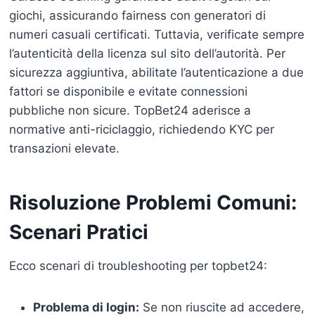
giochi, assicurando fairness con generatori di
numeri casuali certificati. Tuttavia, verificate sempre
l’autenticità della licenza sul sito dell’autorità. Per
sicurezza aggiuntiva, abilitate l’autenticazione a due
fattori se disponibile e evitate connessioni
pubbliche non sicure. TopBet24 aderisce a
normative anti-riciclaggio, richiedendo KYC per
transazioni elevate.
Risoluzione Problemi Comuni:
Scenari Pratici
Ecco scenari di troubleshooting per topbet24:
Problema di login:
Se non riuscite ad accedere,