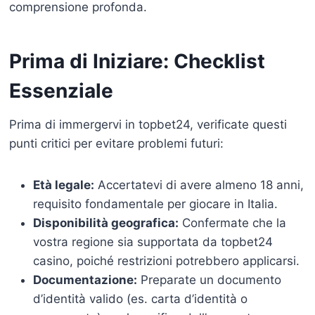
comprensione profonda.
Prima di Iniziare: Checklist
Essenziale
Prima di immergervi in topbet24, verificate questi
punti critici per evitare problemi futuri:
Età legale:
Accertatevi di avere almeno 18 anni,
requisito fondamentale per giocare in Italia.
Disponibilità geografica:
Confermate che la
vostra regione sia supportata da topbet24
casino, poiché restrizioni potrebbero applicarsi.
Documentazione:
Preparate un documento
d’identità valido (es. carta d’identità o