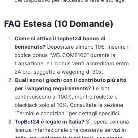
FAQ Estesa (10 Domande)
Come si attiva il topbet24 bonus di
benvenuto?
Depositare almeno 10€, inserire il
codice bonus “WELCOME100” durante la
transazione, e il bonus verrà accreditato entro
24 ore, soggetto a wagering di 30x.
Quali sono i giochi con il contributo più alto
per i wagering requirements?
Le slot
contribuiscono al 100%, mentre roulette e
blackjack solo al 10%. Consultate la sezione
“Termini e condizioni” per dettagli specifici.
TopBet24 è legale in Italia?
Sì, opera con una
licenza internazionale che consente servizi in