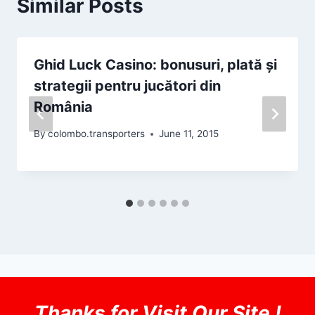
Similar Posts
Ghid Luck Casino: bonusuri, plată și
strategii pentru jucători din
România
By
colombo.transporters
June 11, 2015
Thanks for Visit Our Site !