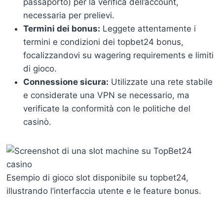
passaporto) per la verifica dell’account,
necessaria per prelievi.
Termini dei bonus:
Leggete attentamente i
termini e condizioni dei topbet24 bonus,
focalizzandovi su wagering requirements e limiti
di gioco.
Connessione sicura:
Utilizzate una rete stabile
e considerate una VPN se necessario, ma
verificate la conformità con le politiche del
casinò.
Esempio di gioco slot disponibile su topbet24,
illustrando l’interfaccia utente e le feature bonus.