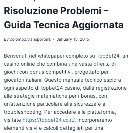
Risoluzione Problemi –
Guida Tecnica Aggiornata
By
colombo.transporters
January 15, 2015
Benvenuti nel whitepaper completo su TopBet24, un
casinò online che combina una vasta offerta di
giochi con bonus competitivi, progettato per
giocatori italiani. Questo manuale tecnico esplora
ogni aspetto di topbet24 casino, dalla registrazione
alle strategie matematiche per i bonus, con
un’attenzione particolare alla sicurezza e al
troubleshooting. Per accedere alla piattaforma,
visitate
https://topbet24.co.it/
. Incorporeremo
elementi visivi e calcoli dettagliati per una