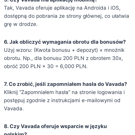
Tak, Vavada oferuje aplikację na Androida i iOS,
dostępną do pobrania ze strony głównej, co ułatwia
grę w drodze.
6. Jak obliczyć wymagania obrotu dla bonusów?
Użyj wzoru: (Kwota bonusu + depozyt) × mnożnik
obrotu. Np., dla bonusu 200 PLN z obrotem 30x,
obróć 200 PLN × 30 = 6,000 PLN.
7. Co zrobić, jeśli zapomniałem hasła do Vavada?
Kliknij “Zapomniałem hasła” na stronie logowania i
postępuj zgodnie z instrukcjami e-mailowymi od
Vavada.
8. Czy Vavada oferuje wsparcie w języku
polskim?