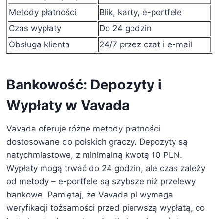
Metody płatności
Blik, karty, e-portfele
Czas wypłaty
Do 24 godzin
Obsługa klienta
24/7 przez czat i e-mail
Bankowość: Depozyty i
Wypłaty w Vavada
Vavada oferuje różne metody płatności
dostosowane do polskich graczy. Depozyty są
natychmiastowe, z minimalną kwotą 10 PLN.
Wypłaty mogą trwać do 24 godzin, ale czas zależy
od metody – e-portfele są szybsze niż przelewy
bankowe. Pamiętaj, że Vavada pl wymaga
weryfikacji tożsamości przed pierwszą wypłatą, co