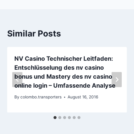
Similar Posts
NV Casino Technischer Leitfaden:
Entschlüsselung des nv casino
bonus und Mastery des nv casino
online login – Umfassende Analyse
By
colombo.transporters
August 16, 2016