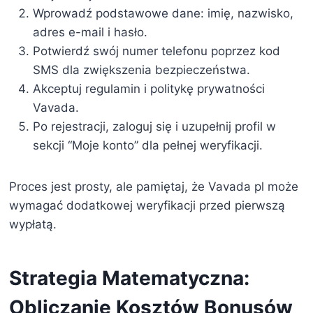
Wprowadź podstawowe dane: imię, nazwisko,
adres e-mail i hasło.
Potwierdź swój numer telefonu poprzez kod
SMS dla zwiększenia bezpieczeństwa.
Akceptuj regulamin i politykę prywatności
Vavada.
Po rejestracji, zaloguj się i uzupełnij profil w
sekcji “Moje konto” dla pełnej weryfikacji.
Proces jest prosty, ale pamiętaj, że Vavada pl może
wymagać dodatkowej weryfikacji przed pierwszą
wypłatą.
Strategia Matematyczna:
Obliczanie Kosztów Bonusów