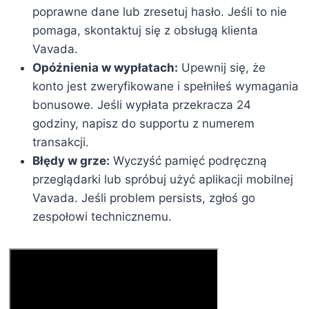
poprawne dane lub zresetuj hasło. Jeśli to nie
pomaga, skontaktuj się z obsługą klienta
Vavada.
Opóźnienia w wypłatach:
Upewnij się, że
konto jest zweryfikowane i spełniłeś wymagania
bonusowe. Jeśli wypłata przekracza 24
godziny, napisz do supportu z numerem
transakcji.
Błędy w grze:
Wyczyść pamięć podręczną
przeglądarki lub spróbuj użyć aplikacji mobilnej
Vavada. Jeśli problem persists, zgłoś go
zespołowi technicznemu.