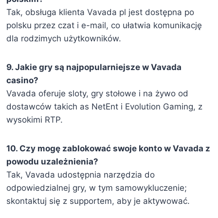
Tak, obsługa klienta Vavada pl jest dostępna po
polsku przez czat i e-mail, co ułatwia komunikację
dla rodzimych użytkowników.
9. Jakie gry są najpopularniejsze w Vavada
casino?
Vavada oferuje sloty, gry stołowe i na żywo od
dostawców takich as NetEnt i Evolution Gaming, z
wysokimi RTP.
10. Czy mogę zablokować swoje konto w Vavada z
powodu uzależnienia?
Tak, Vavada udostępnia narzędzia do
odpowiedzialnej gry, w tym samowykluczenie;
skontaktuj się z supportem, aby je aktywować.