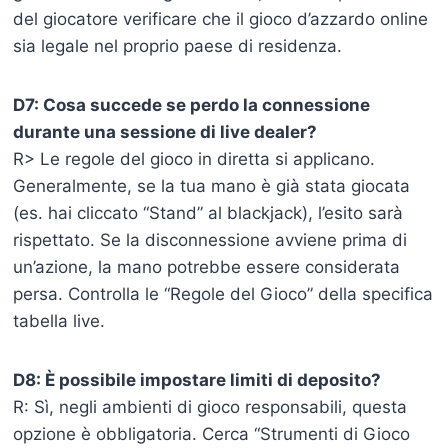
del giocatore verificare che il gioco d’azzardo online
sia legale nel proprio paese di residenza.
D7: Cosa succede se perdo la connessione
durante una sessione di live dealer?
R> Le regole del gioco in diretta si applicano.
Generalmente, se la tua mano è già stata giocata
(es. hai cliccato “Stand” al blackjack), l’esito sarà
rispettato. Se la disconnessione avviene prima di
un’azione, la mano potrebbe essere considerata
persa. Controlla le “Regole del Gioco” della specifica
tabella live.
D8: È possibile impostare limiti di deposito?
R: Sì, negli ambienti di gioco responsabili, questa
opzione è obbligatoria. Cerca “Strumenti di Gioco