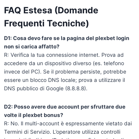
FAQ Estesa (Domande
Frequenti Tecniche)
D1: Cosa devo fare se la pagina del plexbet login
non si carica affatto?
R: Verifica la tua connessione internet. Prova ad
accedere da un dispositivo diverso (es. telefono
invece del PC). Se il problema persiste, potrebbe
essere un blocco DNS locale; prova a utilizzare il
DNS pubblico di Google (8.8.8.8).
D2: Posso avere due account per sfruttare due
volte il plexbet bonus?
R: No. Il multi-account è espressamente vietato dai
Termini di Servizio. L’operatore utilizza controlli