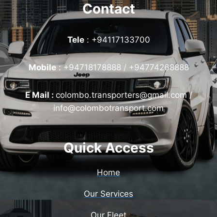
Contact
Tele
: +94117133700
Mobile
:
+94718178888 / +94774268888
E Mail :
colombo.transporters@gmail.com /
info@colombotransport.com
Quick Access
Home
Our Services
Our Fleet