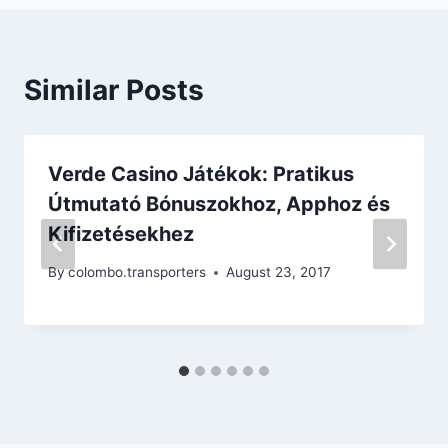
Similar Posts
Verde Casino Játékok: Pratikus
Útmutató Bónuszokhoz, Apphoz és
Kifizetésekhez
By
colombo.transporters
August 23, 2017