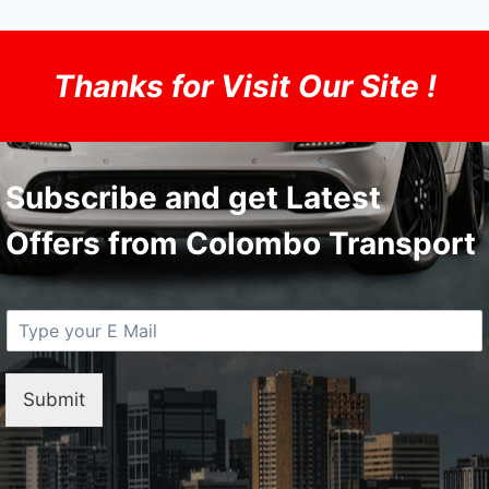
Thanks for Visit Our Site !
Subscribe and get Latest
Offers from Colombo Transport
E
M
a
i
Submit
l
*