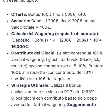
un esempio tipico:
Offerta:
Bonus 100% fino a 500€, x40.
Scenario:
Depositi 200€, ricevi 200€ bonus.
Saldo totale = 400€.
Calcolo del Wagering (requisito di puntata):
(Deposito + Bonus) * x = (200€ + 200€) * 40 =
16.000€
.
Contributo dei Giochi:
Le slot contano al 100%
verso il wagering. I giochi da tavolo (blackjack,
roulette) spesso contano solo al 5-10%. Puntare
100€ alla roulette (con contributo del 10%)
soddisfa solo 10€ del requisito.
Strategia Ottimale:
Utilizza il bonus
esclusivamente su slot con RTP alto (>96%).
Gioca giochi con contributo basso solo dopo
aver soddisfatto il wagering.
Suggerimento