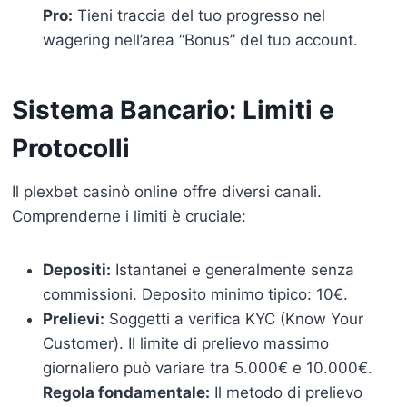
Pro:
Tieni traccia del tuo progresso nel
wagering nell’area “Bonus” del tuo account.
Sistema Bancario: Limiti e
Protocolli
Il plexbet casinò online offre diversi canali.
Comprenderne i limiti è cruciale:
Depositi:
Istantanei e generalmente senza
commissioni. Deposito minimo tipico: 10€.
Prelievi:
Soggetti a verifica KYC (Know Your
Customer). Il limite di prelievo massimo
giornaliero può variare tra 5.000€ e 10.000€.
Regola fondamentale:
Il metodo di prelievo