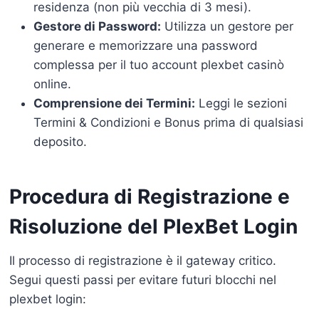
residenza (non più vecchia di 3 mesi).
Gestore di Password:
Utilizza un gestore per
generare e memorizzare una password
complessa per il tuo account plexbet casinò
online.
Comprensione dei Termini:
Leggi le sezioni
Termini & Condizioni e Bonus prima di qualsiasi
deposito.
Procedura di Registrazione e
Risoluzione del PlexBet Login
Il processo di registrazione è il gateway critico.
Segui questi passi per evitare futuri blocchi nel
plexbet login: