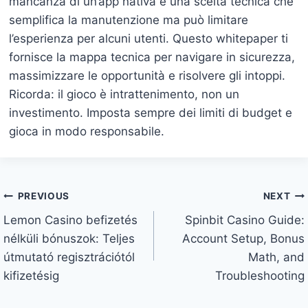
mancanza di un’app nativa è una scelta tecnica che
semplifica la manutenzione ma può limitare
l’esperienza per alcuni utenti. Questo whitepaper ti
fornisce la mappa tecnica per navigare in sicurezza,
massimizzare le opportunità e risolvere gli intoppi.
Ricorda: il gioco è intrattenimento, non un
investimento. Imposta sempre dei limiti di budget e
gioca in modo responsabile.
Post
PREVIOUS
NEXT
Lemon Casino befizetés
Spinbit Casino Guide:
navigation
nélküli bónuszok: Teljes
Account Setup, Bonus
útmutató regisztrációtól
Math, and
kifizetésig
Troubleshooting