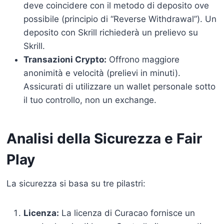
deve coincidere con il metodo di deposito ove
possibile (principio di “Reverse Withdrawal”). Un
deposito con Skrill richiederà un prelievo su
Skrill.
Transazioni Crypto:
Offrono maggiore
anonimità e velocità (prelievi in minuti).
Assicurati di utilizzare un wallet personale sotto
il tuo controllo, non un exchange.
Analisi della Sicurezza e Fair
Play
La sicurezza si basa su tre pilastri:
Licenza:
La licenza di Curacao fornisce un