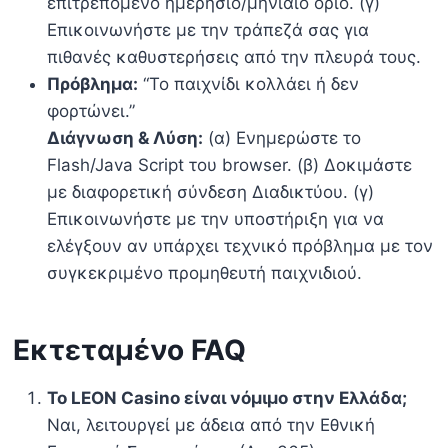
επιτρεπόμενο ημερήσιο/μηνιαίο όριο. (γ)
Επικοινωνήστε με την τράπεζά σας για
πιθανές καθυστερήσεις από την πλευρά τους.
Πρόβλημα:
“Το παιχνίδι κολλάει ή δεν
φορτώνει.”
Διάγνωση & Λύση:
(α) Ενημερώστε το
Flash/Java Script του browser. (β) Δοκιμάστε
με διαφορετική σύνδεση Διαδικτύου. (γ)
Επικοινωνήστε με την υποστήριξη για να
ελέγξουν αν υπάρχει τεχνικό πρόβλημα με τον
συγκεκριμένο προμηθευτή παιχνιδιού.
Εκτεταμένο FAQ
Το LEON Casino είναι νόμιμο στην Ελλάδα;
Ναι, λειτουργεί με άδεια από την Εθνική