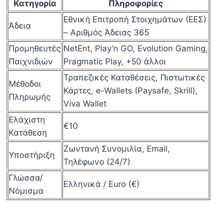
Κατηγορία
Πληροφορίες
Εθνική Επιτροπή Στοιχημάτων (ΕΕΣ)
Άδεια
– Αριθμός Άδειας 365
Προμηθευτές
NetEnt, Play’n GO, Evolution Gaming,
Παιχνιδιών
Pragmatic Play, +50 άλλοι
Τραπεζικές Καταθέσεις, Πιστωτικές
Μέθοδοι
Κάρτες, e-Wallets (Paysafe, Skrill),
Πληρωμής
Viva Wallet
Ελάχιστη
€10
Κατάθεση
Ζωντανή Συνομιλία, Email,
Υποστήριξη
Τηλέφωνο (24/7)
Γλώσσα/
Ελληνικά / Euro (€)
Νόμισμα