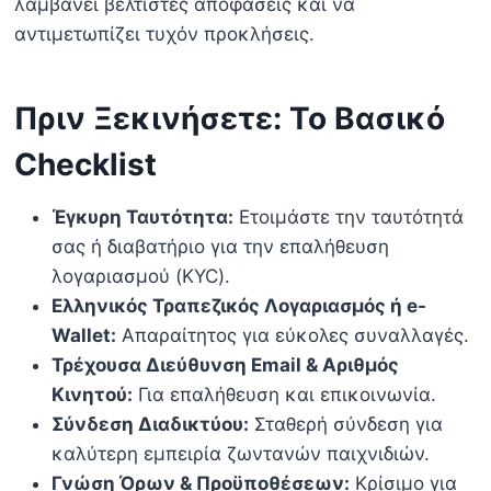
λαμβάνει βέλτιστες αποφάσεις και να
αντιμετωπίζει τυχόν προκλήσεις.
Πριν Ξεκινήσετε: Το Βασικό
Checklist
Έγκυρη Ταυτότητα:
Ετοιμάστε την ταυτότητά
σας ή διαβατήριο για την επαλήθευση
λογαριασμού (KYC).
Ελληνικός Τραπεζικός Λογαριασμός ή e-
Wallet:
Απαραίτητος για εύκολες συναλλαγές.
Τρέχουσα Διεύθυνση Email & Αριθμός
Κινητού:
Για επαλήθευση και επικοινωνία.
Σύνδεση Διαδικτύου:
Σταθερή σύνδεση για
καλύτερη εμπειρία ζωντανών παιχνιδιών.
Γνώση Όρων & Προϋποθέσεων:
Κρίσιμο για