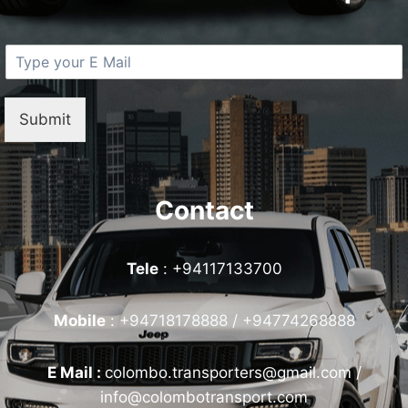
E
M
a
i
Submit
l
*
Contact
Tele
: +94117133700
Mobile
:
+94718178888 / +94774268888
E Mail :
colombo.transporters@gmail.com /
info@colombotransport.com