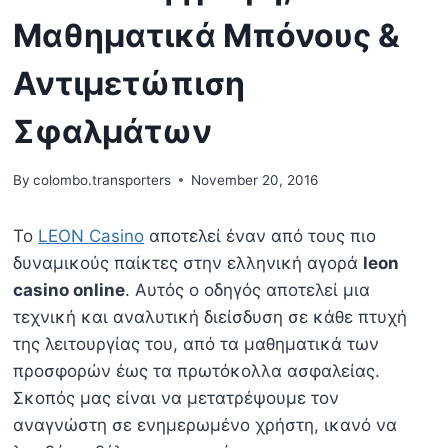
Μαθηματικά Μπόνους &
Αντιμετώπιση
Σφαλμάτων
By
colombo.transporters
November 20, 2016
Το
LEON Casino
αποτελεί έναν από τους πιο
δυναμικούς παίκτες στην ελληνική αγορά
leon
casino online
. Αυτός ο οδηγός αποτελεί μια
τεχνική και αναλυτική διείσδυση σε κάθε πτυχή
της λειτουργίας του, από τα μαθηματικά των
προσφορών έως τα πρωτόκολλα ασφαλείας.
Σκοπός μας είναι να μετατρέψουμε τον
αναγνώστη σε ενημερωμένο χρήστη, ικανό να