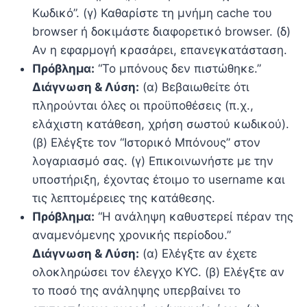
Κωδικό”. (γ) Καθαρίστε τη μνήμη cache του
browser ή δοκιμάστε διαφορετικό browser. (δ)
Αν η εφαρμογή κρασάρει, επανεγκατάσταση.
Πρόβλημα:
“Το μπόνους δεν πιστώθηκε.”
Διάγνωση & Λύση:
(α) Βεβαιωθείτε ότι
πληρούνται όλες οι προϋποθέσεις (π.χ.,
ελάχιστη κατάθεση, χρήση σωστού κωδικού).
(β) Ελέγξτε τον “Ιστορικό Μπόνους” στον
λογαριασμό σας. (γ) Επικοινωνήστε με την
υποστήριξη, έχοντας έτοιμο το username και
τις λεπτομέρειες της κατάθεσης.
Πρόβλημα:
“Η ανάληψη καθυστερεί πέραν της
αναμενόμενης χρονικής περίοδου.”
Διάγνωση & Λύση:
(α) Ελέγξτε αν έχετε
ολοκληρώσει τον έλεγχο KYC. (β) Ελέγξτε αν
το ποσό της ανάληψης υπερβαίνει το