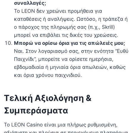
συναλλαγές;
Το LEON δεν χρεώνει προμήθεια για
καταθέσεις ή αναλήψεις. Ωστόσο, η τράπεζα ή
ο πάροχος της πληρωμής σας (π.χ., Skrill)
μπορεί να επιβάλει τις δικές του χρεώσεις.
Μπορώ να ορίσω όρια για τις απώλειές μου;
Ναι. Στον λογαριασμό σας, στην ενότητα “Ευθύ
Παιχνίδι”, μπορείτε να ορίσετε ημερήσια,
εβδομαδιαία ή μηνιαία όρια απωλειών, καθώς
και όρια χρόνου παιχνιδιού.
Τελική Αξιολόγηση &
Συμπεράσματα
Το LEON Casino είναι μια πλήρως ρυθμισμένη,
αξιόπιστη και πλούσια σε περιεχόμενο πλατφόρμα