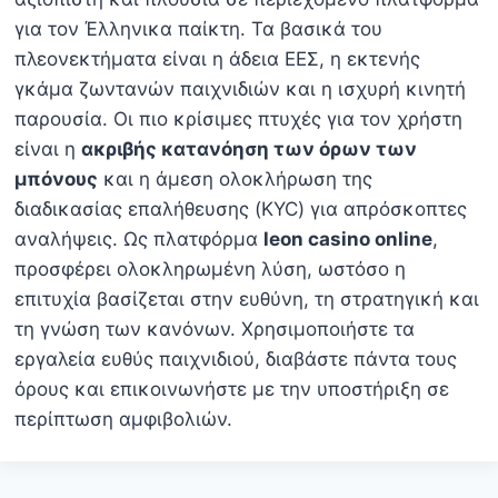
για τον Έλληνικα παίκτη. Τα βασικά του
πλεονεκτήματα είναι η άδεια ΕΕΣ, η εκτενής
γκάμα ζωντανών παιχνιδιών και η ισχυρή κινητή
παρουσία. Οι πιο κρίσιμες πτυχές για τον χρήστη
είναι η
ακριβής κατανόηση των όρων των
μπόνους
και η άμεση ολοκλήρωση της
διαδικασίας επαλήθευσης (KYC) για απρόσκοπτες
αναλήψεις. Ως πλατφόρμα
leon casino online
,
προσφέρει ολοκληρωμένη λύση, ωστόσο η
επιτυχία βασίζεται στην ευθύνη, τη στρατηγική και
τη γνώση των κανόνων. Χρησιμοποιήστε τα
εργαλεία ευθύς παιχνιδιού, διαβάστε πάντα τους
όρους και επικοινωνήστε με την υποστήριξη σε
περίπτωση αμφιβολιών.