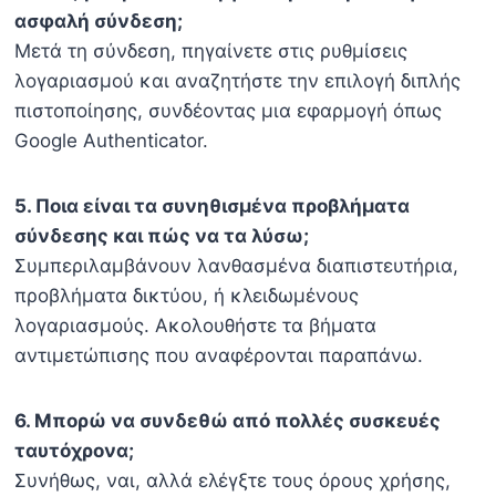
ασφαλή σύνδεση;
Μετά τη σύνδεση, πηγαίνετε στις ρυθμίσεις
λογαριασμού και αναζητήστε την επιλογή διπλής
πιστοποίησης, συνδέοντας μια εφαρμογή όπως
Google Authenticator.
5. Ποια είναι τα συνηθισμένα προβλήματα
σύνδεσης και πώς να τα λύσω;
Συμπεριλαμβάνουν λανθασμένα διαπιστευτήρια,
προβλήματα δικτύου, ή κλειδωμένους
λογαριασμούς. Ακολουθήστε τα βήματα
αντιμετώπισης που αναφέρονται παραπάνω.
6. Μπορώ να συνδεθώ από πολλές συσκευές
ταυτόχρονα;
Συνήθως, ναι, αλλά ελέγξτε τους όρους χρήσης,