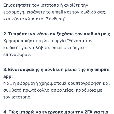
Επισκεφτείτε τον ιστότοπο ή ανοίξτε την
εφαρμογή, εισάγετε το email και τον κωδικό σας,
και κάντε κλικ στο “Σύνδεση”.
2. Τι πρέπει να κάνω αν ξεχάσω τον κωδικό μου;
Χρησιμοποιήστε τη λειτουργία “Ξέχασα τον
κωδικό” για να λάβετε email με οδηγίες
επαναφοράς.
3. Είναι ασφαλής η σύνδεση μέσω της my empire
app;
Ναι, η εφαρμογή χρησιμοποιεί κρυπτογράφηση και
συμβατά πρωτόκολλα ασφαλείας, παρόμοια με
τον ιστότοπο.
4. Πώς μπορώ να ενεργοποιήσω την 2FA για πιο