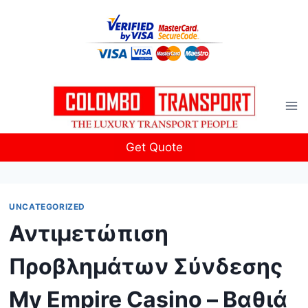
Skip
to
content
Get Quote
UNCATEGORIZED
Αντιμετώπιση
Προβλημάτων Σύνδεσης
My Empire Casino – Βαθιά