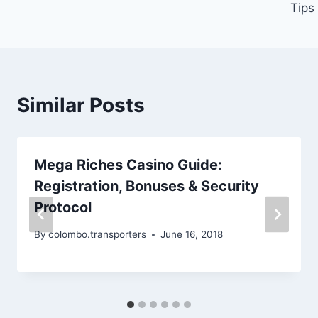
Tips
Similar Posts
Mega Riches Casino Guide:
Registration, Bonuses & Security
Protocol
By
colombo.transporters
June 16, 2018