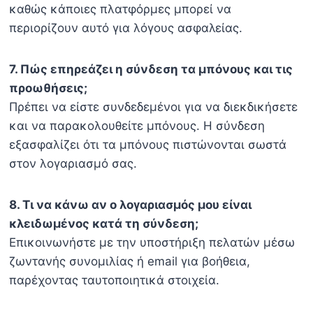
καθώς κάποιες πλατφόρμες μπορεί να
περιορίζουν αυτό για λόγους ασφαλείας.
7. Πώς επηρεάζει η σύνδεση τα μπόνους και τις
προωθήσεις;
Πρέπει να είστε συνδεδεμένοι για να διεκδικήσετε
και να παρακολουθείτε μπόνους. Η σύνδεση
εξασφαλίζει ότι τα μπόνους πιστώνονται σωστά
στον λογαριασμό σας.
8. Τι να κάνω αν ο λογαριασμός μου είναι
κλειδωμένος κατά τη σύνδεση;
Επικοινωνήστε με την υποστήριξη πελατών μέσω
ζωντανής συνομιλίας ή email για βοήθεια,
παρέχοντας ταυτοποιητικά στοιχεία.