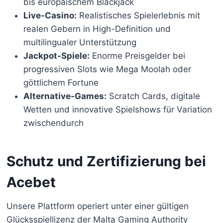
bis europäischem Blackjack
Live-Casino:
Realistisches Spielerlebnis mit
realen Gebern in High-Definition und
multilingualer Unterstützung
Jackpot-Spiele:
Enorme Preisgelder bei
progressiven Slots wie Mega Moolah oder
göttlichem Fortune
Alternative-Games:
Scratch Cards, digitale
Wetten und innovative Spielshows für Variation
zwischendurch
Schutz und Zertifizierung bei
Acebet
Unsere Plattform operiert unter einer gültigen
Glücksspiellizenz der Malta Gaming Authority