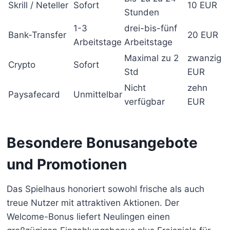
Skrill / Neteller
Sofort
10 EUR
Stunden
1-3
drei-bis-fünf
Bank-Transfer
20 EUR
Arbeitstage
Arbeitstage
Maximal zu 2
zwanzig
Crypto
Sofort
Std
EUR
Nicht
zehn
Paysafecard
Unmittelbar
verfügbar
EUR
Besondere Bonusangebote
und Promotionen
Das Spielhaus honoriert sowohl frische als auch
treue Nutzer mit attraktiven Aktionen. Der
Welcome-Bonus liefert Neulingen einen