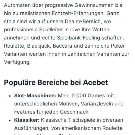
Automaten über progressive Gewinnsummen bis
hin zu realistischen Echtzeit-Erfahrungen. Ganz
stolz sind wir auf unsere Dealer-Bereich, wo
professionelle Spielleiter in Live Ihre Wetten
annehmen und echte Spielbank-Feeling schaffen.
Roulette, Blackjack, Baccara und zahlreiche Poker-
Varianten warten Ihnen in zahlreichen Varianten zur
Verfügung.
Populäre Bereiche bei Acebet
Slot-Maschinen:
Mehr 2.000 Games mit
unterschiedlichen Motiven, Varianzleveln und
Features für jeden Geschmack
Klassiker:
Klassische Tischspiele in diversen
Ausführungen, von amerikanischem Roulette