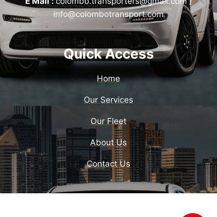
E Mail :
colombo.transporters@gmail.com /
info@colombotransport.com
Quick Access
Home
Our Services
Our Fleet
About Us
Contact Us