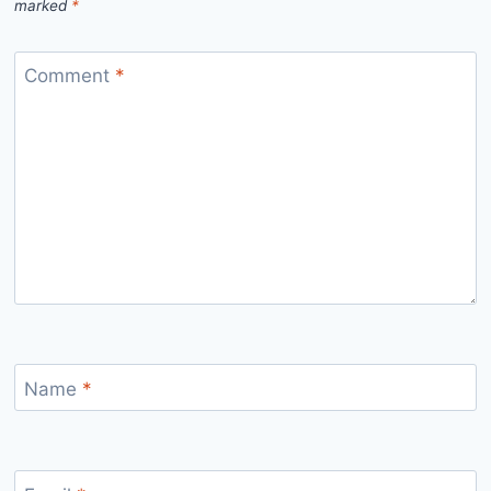
marked
*
Comment
*
Name
*