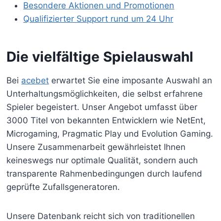
Besondere Aktionen und Promotionen
Qualifizierter Support rund um 24 Uhr
Die vielfältige Spielauswahl
Bei
acebet
erwartet Sie eine imposante Auswahl an
Unterhaltungsmöglichkeiten, die selbst erfahrene
Spieler begeistert. Unser Angebot umfasst über
3000 Titel von bekannten Entwicklern wie NetEnt,
Microgaming, Pragmatic Play und Evolution Gaming.
Unsere Zusammenarbeit gewährleistet Ihnen
keineswegs nur optimale Qualität, sondern auch
transparente Rahmenbedingungen durch laufend
geprüfte Zufallsgeneratoren.
Unsere Datenbank reicht sich von traditionellen