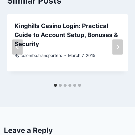
Similar Posts
Kinghills Casino Login: Practical
Guide to Account Setup, Bonuses &
Security
By
colombo.transporters
March 7, 2015
Leave a Reply