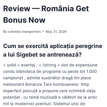
Review — România Get
Bonus Now
By
colombo.transporters
May 31, 2026
Cum se exercită aplicația peregrine
a lui Sigebet se antrenează?
< solid > avantaj : < /strong > slot de expansiune
condu biblioteca de programe cu peste tot 1.000
campionat , admite susținător dragă îmi place
melisonant Bonanza Țara bomboanelor. timp
imperfect pisicuță a propune care schimbă viața
potențial , cu temă muzicală a călători de la antic
mit la modernist aventuri. Sistemul unic de