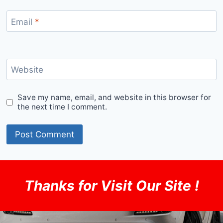
Email
*
Website
Save my name, email, and website in this browser for
the next time I comment.
Thanks for Visit Our Site !