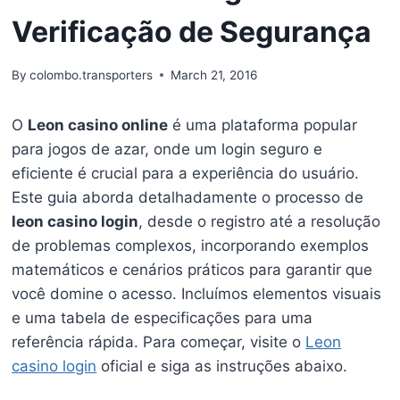
Verificação de Segurança
By
colombo.transporters
March 21, 2016
O
Leon casino online
é uma plataforma popular
para jogos de azar, onde um login seguro e
eficiente é crucial para a experiência do usuário.
Este guia aborda detalhadamente o processo de
leon casino login
, desde o registro até a resolução
de problemas complexos, incorporando exemplos
matemáticos e cenários práticos para garantir que
você domine o acesso. Incluímos elementos visuais
e uma tabela de especificações para uma
referência rápida. Para começar, visite o
Leon
casino login
oficial e siga as instruções abaixo.