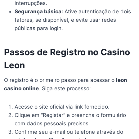
interrupções.
Segurança básica:
Ative autenticação de dois
fatores, se disponível, e evite usar redes
públicas para login.
Passos de Registro no Casino
Leon
O registro é o primeiro passo para acessar o
leon
casino online
. Siga este processo:
Acesse o site oficial via link fornecido.
Clique em “Registar” e preencha o formulário
com dados pessoais precisos.
Confirme seu e-mail ou telefone através do