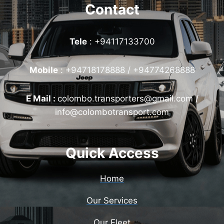
Contact
Tele
: +94117133700
Mobile
:
+94718178888 / +94774268888
E Mail :
colombo.transporters@gmail.com /
info@colombotransport.com
Quick Access
Home
Our Services
Our Fleet