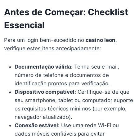
Antes de Começar: Checklist
Essencial
Para um login bem-sucedido no
casino leon
,
verifique estes itens antecipadamente:
Documentação válida:
Tenha seu e-mail,
número de telefone e documentos de
identificação prontos para verificação.
Dispositivo compatível:
Certifique-se de que
seu smartphone, tablet ou computador suporte
os requisitos técnicos mínimos (por exemplo,
navegador atualizado).
Conexão estável:
Use uma rede Wi-Fi ou
dados móveis confiáveis para evitar