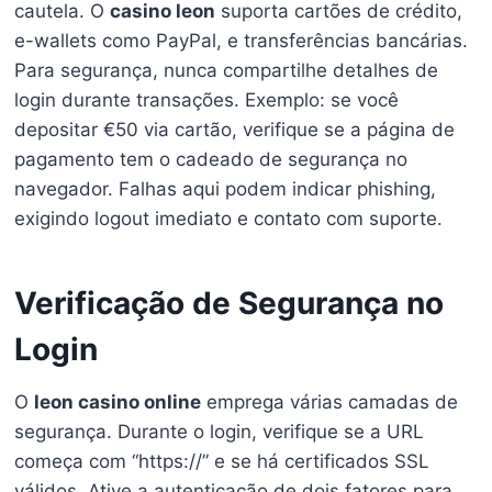
cautela. O
casino leon
suporta cartões de crédito,
e-wallets como PayPal, e transferências bancárias.
Para segurança, nunca compartilhe detalhes de
login durante transações. Exemplo: se você
depositar €50 via cartão, verifique se a página de
pagamento tem o cadeado de segurança no
navegador. Falhas aqui podem indicar phishing,
exigindo logout imediato e contato com suporte.
Verificação de Segurança no
Login
O
leon casino online
emprega várias camadas de
segurança. Durante o login, verifique se a URL
começa com “https://” e se há certificados SSL
válidos. Ative a autenticação de dois fatores para