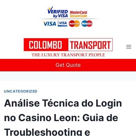
Skip
to
content
Get Quote
UNCATEGORIZED
Análise Técnica do Login
no Casino Leon: Guia de
Troubleshooting e