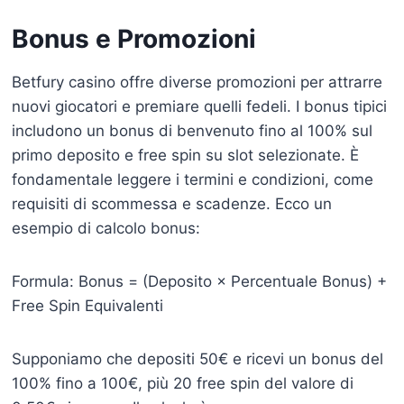
Bonus e Promozioni
Betfury casino offre diverse promozioni per attrarre
nuovi giocatori e premiare quelli fedeli. I bonus tipici
includono un bonus di benvenuto fino al 100% sul
primo deposito e free spin su slot selezionate. È
fondamentale leggere i termini e condizioni, come
requisiti di scommessa e scadenze. Ecco un
esempio di calcolo bonus:
Formula: Bonus = (Deposito × Percentuale Bonus) +
Free Spin Equivalenti
Supponiamo che depositi 50€ e ricevi un bonus del
100% fino a 100€, più 20 free spin del valore di