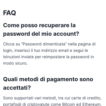
FAQ
Come posso recuperare la
password del mio account?
Clicca su “Password dimenticata” nella pagina di
login, inserisci il tuo indirizzo email e segui le
istruzioni inviate per reimpostare la password in
modo sicuro.
Quali metodi di pagamento sono
accettati?
Sono supportati vari metodi, tra cui carte di credito,
portafogli di criptovalute come Bitcoin ed Ethereum,