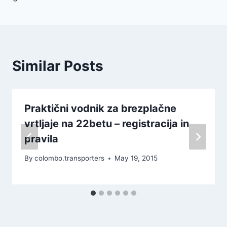
Similar Posts
Praktični vodnik za brezplačne
vrtljaje na 22betu – registracija in
pravila
By
colombo.transporters
May 19, 2015