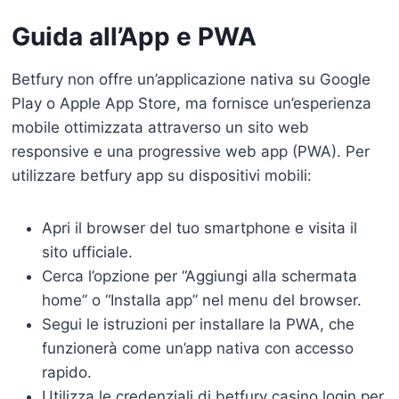
Guida all’App e PWA
Betfury non offre un’applicazione nativa su Google
Play o Apple App Store, ma fornisce un’esperienza
mobile ottimizzata attraverso un sito web
responsive e una progressive web app (PWA). Per
utilizzare betfury app su dispositivi mobili:
Apri il browser del tuo smartphone e visita il
sito ufficiale.
Cerca l’opzione per “Aggiungi alla schermata
home” o “Installa app” nel menu del browser.
Segui le istruzioni per installare la PWA, che
funzionerà come un’app nativa con accesso
rapido.
Utilizza le credenziali di betfury casino login per