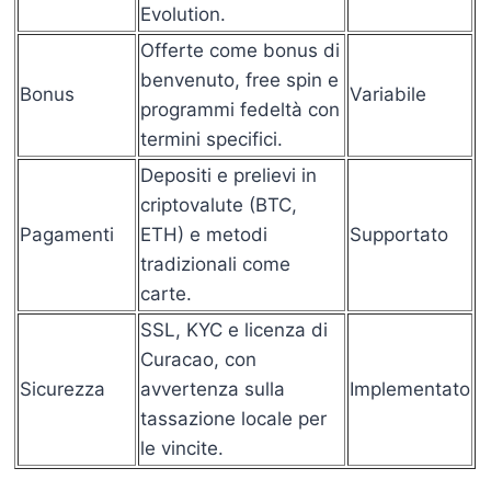
Evolution.
Offerte come bonus di
benvenuto, free spin e
Bonus
Variabile
programmi fedeltà con
termini specifici.
Depositi e prelievi in
criptovalute (BTC,
Pagamenti
ETH) e metodi
Supportato
tradizionali come
carte.
SSL, KYC e licenza di
Curacao, con
Sicurezza
avvertenza sulla
Implementato
tassazione locale per
le vincite.