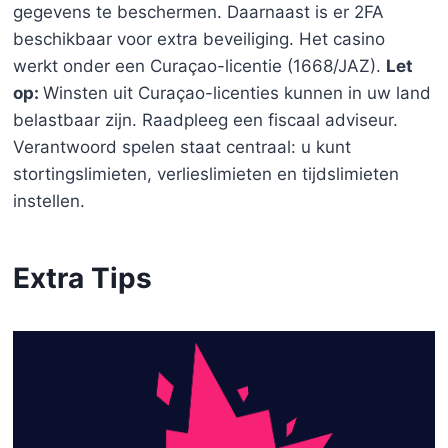
gegevens te beschermen. Daarnaast is er 2FA
beschikbaar voor extra beveiliging. Het casino
werkt onder een Curaçao-licentie (1668/JAZ).
Let
op:
Winsten uit Curaçao-licenties kunnen in uw land
belastbaar zijn. Raadpleeg een fiscaal adviseur.
Verantwoord spelen staat centraal: u kunt
stortingslimieten, verlieslimieten en tijdslimieten
instellen.
Extra Tips