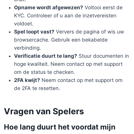
Opname wordt afgewezen?
Voltooi eerst de
KYC. Controleer of u aan de inzetvereisten
voldoet.
Spel loopt vast?
Ververs de pagina of wis uw
browsercache. Gebruik een bekabelde
verbinding.
Verificatie duurt te lang?
Stuur documenten in
hoge kwaliteit. Neem contact op met support
om de status te checken.
2FA kwijt?
Neem contact op met support om
de 2FA te resetten.
Vragen van Spelers
Hoe lang duurt het voordat mijn