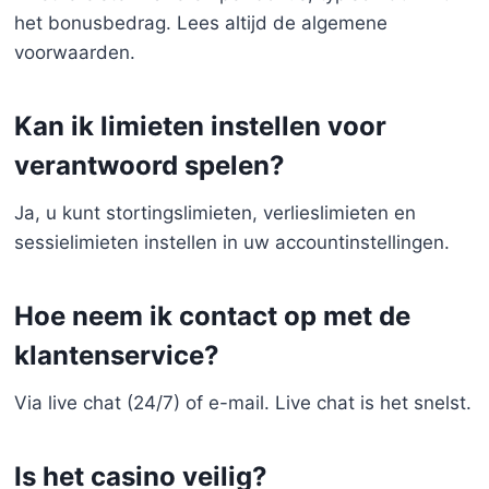
het bonusbedrag. Lees altijd de algemene
voorwaarden.
Kan ik limieten instellen voor
verantwoord spelen?
Ja, u kunt stortingslimieten, verlieslimieten en
sessielimieten instellen in uw accountinstellingen.
Hoe neem ik contact op met de
klantenservice?
Via live chat (24/7) of e-mail. Live chat is het snelst.
Is het casino veilig?