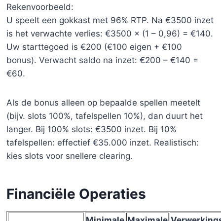
Rekenvoorbeeld:
U speelt een gokkast met 96% RTP. Na €3500 inzet
is het verwachte verlies: €3500 × (1 – 0,96) = €140.
Uw starttegoed is €200 (€100 eigen + €100
bonus). Verwacht saldo na inzet: €200 – €140 =
€60.
Als de bonus alleen op bepaalde spellen meetelt
(bijv. slots 100%, tafelspellen 10%), dan duurt het
langer. Bij 100% slots: €3500 inzet. Bij 10%
tafelspellen: effectief €35.000 inzet. Realistisch:
kies slots voor snellere clearing.
Financiële Operaties
Minimale
Maximale
Verwerkings