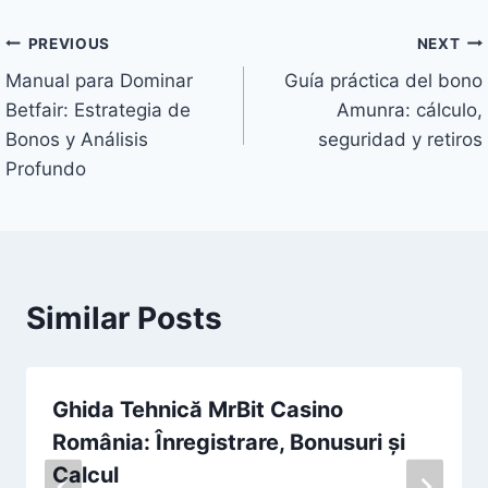
Post
PREVIOUS
NEXT
Manual para Dominar
Guía práctica del bono
navigation
Betfair: Estrategia de
Amunra: cálculo,
Bonos y Análisis
seguridad y retiros
Profundo
Similar Posts
Ghida Tehnică MrBit Casino
România: Înregistrare, Bonusuri și
Calcul