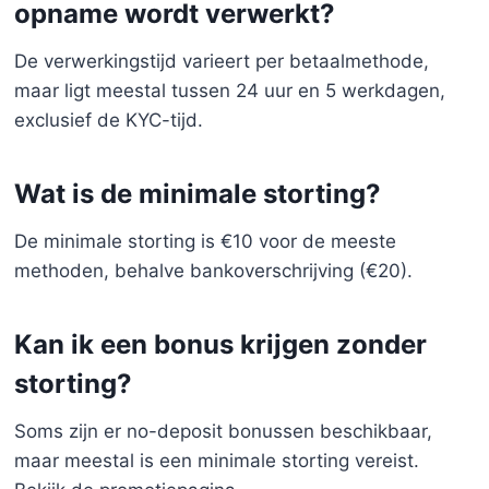
opname wordt verwerkt?
De verwerkingstijd varieert per betaalmethode,
maar ligt meestal tussen 24 uur en 5 werkdagen,
exclusief de KYC-tijd.
Wat is de minimale storting?
De minimale storting is €10 voor de meeste
methoden, behalve bankoverschrijving (€20).
Kan ik een bonus krijgen zonder
storting?
Soms zijn er no-deposit bonussen beschikbaar,
maar meestal is een minimale storting vereist.