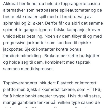
Akkurat her finner du hele de topprangerte casino
alternativer som nettbaserte spilleautomater og de
beste ekte dealer spill med et bredt utvalg av
spinnhjul og 21 økter. Derfor får du aldri det samme
spinnet to ganger. Ignorer falske kampanjer krever
umiddelbar betaling. Noen av dem tilbyr til og med
progressive jackpotter som kan føre til episke
jackpotter. Sjekk kontanter kontra bonus
forhåndspåmelding . Brukere bør sette budsjetter
og holde seg til dem, kombinert med tapstak
sammen med tidsgrenser.
Toppleverandører inkludert Playtech er integrert i
plattformer. Sjekk sikkerhetstiltakene, som HTTPS,
for å holde banktjenester trygge. Hvis du vil satse,
mange gamblere tenker på ​​hvilken type casino de