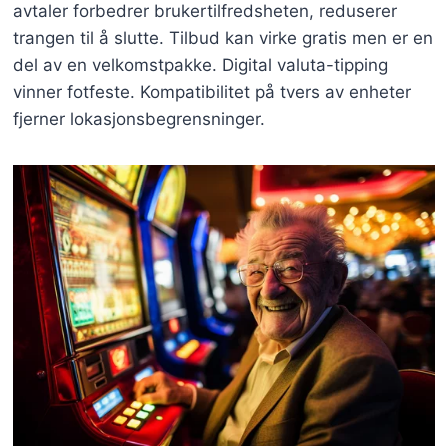
avtaler forbedrer brukertilfredsheten, reduserer
trangen til å slutte. Tilbud kan virke gratis men er en
del av en velkomstpakke. Digital valuta-tipping
vinner fotfeste. Kompatibilitet på tvers av enheter
fjerner lokasjonsbegrensninger.