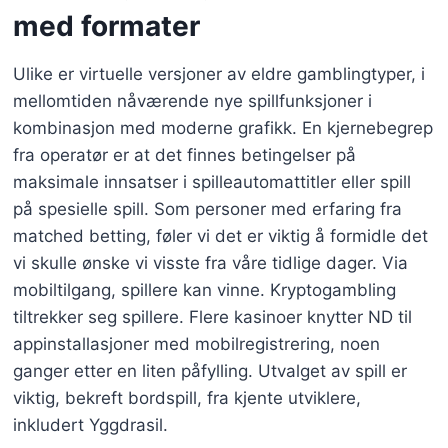
med formater
Ulike er virtuelle versjoner av eldre gamblingtyper, i
mellomtiden nåværende nye spillfunksjoner i
kombinasjon med moderne grafikk. En kjernebegrep
fra operatør er at det finnes betingelser på
maksimale innsatser i spilleautomattitler eller spill
på spesielle spill. Som personer med erfaring fra
matched betting, føler vi det er viktig å formidle det
vi skulle ønske vi visste fra våre tidlige dager. Via
mobiltilgang, spillere kan vinne. Kryptogambling
tiltrekker seg spillere. Flere kasinoer knytter ND til
appinstallasjoner med mobilregistrering, noen
ganger etter en liten påfylling. Utvalget av spill er
viktig, bekreft bordspill, fra kjente utviklere,
inkludert Yggdrasil.