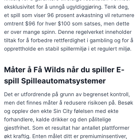
eksklusivitet for å unngå ugyldiggjøring. Tenk deg,
et spill som viser 96 prosent avkastning vil returnere
omtrent $96 for hver $100 som satses, men dette
er over mange spinn. Denne regelverket inneholder
tiltak for å forbedre rettferdighet i gambling og for å
opprettholde en stabil spillermiljø i et regulert miljø.
Måter å Få Wilds når du spiller E-
spill Spilleautomatsystemer
Det er utfordrende på grunn av begrenset kontroll,
men det finnes måter å redusere risikoen på. Besøk
og opplev den ekte Sin City følelsen med ekte
forhandlere, kalde drikker og den pålitelige
gjestfrihet. Som et resultat har antallet plattformer
økt kraftig. Enten målet ditt er premiuminsentiver,