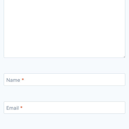
Name
*
Email
*