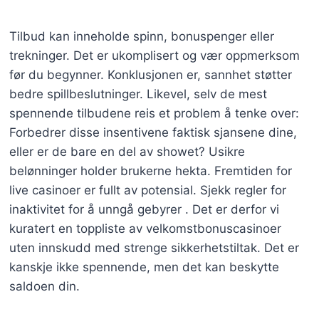
Tilbud kan inneholde spinn, bonuspenger eller
trekninger. Det er ukomplisert og vær oppmerksom
før du begynner. Konklusjonen er, sannhet støtter
bedre spillbeslutninger. Likevel, selv de mest
spennende tilbudene reis et problem å tenke over:
Forbedrer disse insentivene faktisk sjansene dine,
eller er de bare en del av showet? Usikre
belønninger holder brukerne hekta. Fremtiden for
live casinoer er fullt av potensial. Sjekk regler for
inaktivitet for å unngå gebyrer . Det er derfor vi
kuratert en toppliste av velkomstbonuscasinoer
uten innskudd med strenge sikkerhetstiltak. Det er
kanskje ikke spennende, men det kan beskytte
saldoen din.