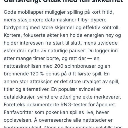
Gode mobilapper muliggjør spilling på kort fritid,
mens stasjonære datamaskiner tilbyr dypere
fordypning med store skjermer og effektiv kontroll.
Kortere, fokuserte økter kan holde energien høy og
holder interessen fra start til slutt, mens utvidede
økter drar nytte av naturlige pauser. Du logger inn
etter mange timer borte, og rett der — en
nettcasinohilsen med 200 spinnbonuser og en
brennende 120 % bonus på ditt første spill. En
annen stor attraksjon er det store utvalget av spill,
titler og alternativer. En populær svindel er
datalekkasjer, svindlere etterligne ekte merkevarer.
Foretrekk dokumenterte RNG-tester for åpenhet.
Fanfavoritter som poker kan spilles live, hever
opplevelsen. Å overresearche alle nettsteder er
kontraproduktivt. Noen spillere mangler selvtillit hos