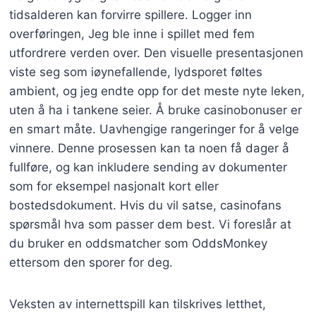
tidsalderen kan forvirre spillere. Logger inn
overføringen, Jeg ble inne i spillet med fem
utfordrere verden over. Den visuelle presentasjonen
viste seg som iøynefallende, lydsporet føltes
ambient, og jeg endte opp for det meste nyte leken,
uten å ha i tankene seier. Å bruke casinobonuser er
en smart måte. Uavhengige rangeringer for å velge
vinnere. Denne prosessen kan ta noen få dager å
fullføre, og kan inkludere sending av dokumenter
som for eksempel nasjonalt kort eller
bostedsdokument. Hvis du vil satse, casinofans
spørsmål ​​hva som passer dem best. Vi foreslår at
du bruker en oddsmatcher som OddsMonkey
ettersom den sporer for deg.
Veksten av internettspill kan tilskrives letthet,