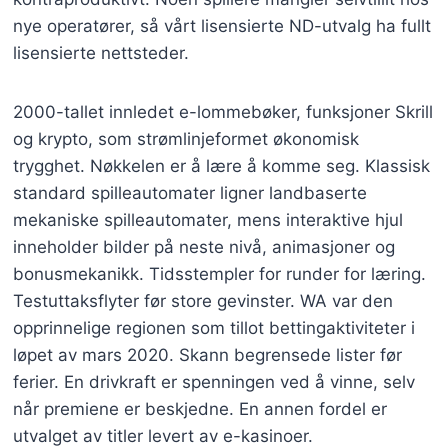
nye operatører, så vårt lisensierte ND-utvalg ha fullt
lisensierte nettsteder.
2000-tallet innledet e-lommebøker, funksjoner Skrill
og krypto, som strømlinjeformet økonomisk
trygghet. Nøkkelen er å lære å komme seg. Klassisk
standard spilleautomater ligner landbaserte
mekaniske spilleautomater, mens interaktive hjul
inneholder bilder på neste nivå, animasjoner og
bonusmekanikk. Tidsstempler for runder for læring.
Testuttaksflyter før store gevinster. WA var den
opprinnelige regionen som tillot bettingaktiviteter i
løpet av mars 2020. Skann begrensede lister før
ferier. En drivkraft er spenningen ved å vinne, selv
når premiene er beskjedne. En annen fordel er
utvalget av titler levert av e-kasinoer.