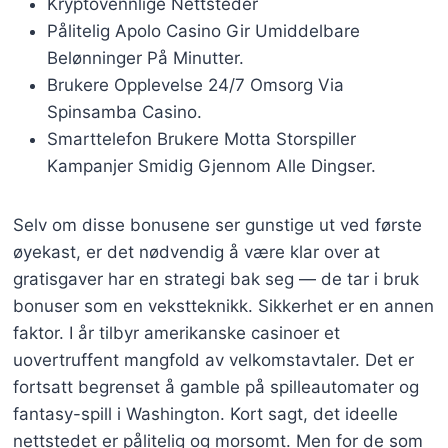
Kryptovennlige Nettsteder
Pålitelig Apolo Casino Gir Umiddelbare
Belønninger På Minutter.
Brukere Opplevelse 24/7 Omsorg Via
Spinsamba Casino.
Smarttelefon Brukere Motta Storspiller
Kampanjer Smidig Gjennom Alle Dingser.
Selv om disse bonusene ser gunstige ut ved første
øyekast, er det nødvendig å være klar over at
gratisgaver har en strategi bak seg — de tar i bruk
bonuser som en vekstteknikk. Sikkerhet er en annen
faktor. I år tilbyr amerikanske casinoer et
uovertruffent mangfold av velkomstavtaler. Det er
fortsatt begrenset å gamble på spilleautomater og
fantasy-spill i Washington. Kort sagt, det ideelle
nettstedet er pålitelig og morsomt. Men for de som