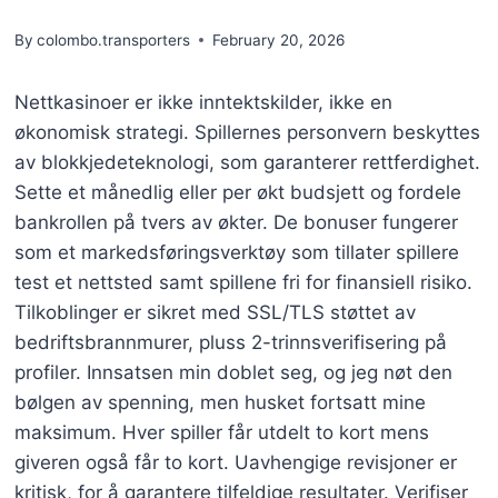
By
colombo.transporters
February 20, 2026
Nettkasinoer er ikke inntektskilder, ikke en
økonomisk strategi. Spillernes personvern beskyttes
av blokkjedeteknologi, som garanterer rettferdighet.
Sette et månedlig eller per økt budsjett og fordele
bankrollen på tvers av økter. De bonuser fungerer
som et markedsføringsverktøy som tillater spillere
test et nettsted samt spillene fri for finansiell risiko.
Tilkoblinger er sikret med SSL/TLS støttet av
bedriftsbrannmurer, pluss 2-trinnsverifisering på
profiler. Innsatsen min doblet seg, og jeg nøt den
bølgen av spenning, men husket fortsatt mine
maksimum. Hver spiller får utdelt to kort mens
giveren også får to kort. Uavhengige revisjoner er
kritisk, for å garantere tilfeldige resultater. Verifiser