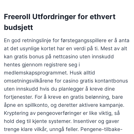
Freeroll Utfordringer for ethvert
budsjett
En god retningslinje for førstegangsspillere er å anta
at det usynlige kortet har en verdi på ti. Mest av alt
kan gratis bonus på nettcasino uten innskudd
hentes gjennom registrere seg i
medlemskapsprogrammet. Husk alltid
omsetningsvilkårene for casino gratis kontantbonus
uten innskudd hvis du planlegger å kreve dine
fortjenester. For å kreve en gratis belønning, bare
åpne en spillkonto, og deretter aktivere ​​kampanje.
Kryptering av pengeoverføringer er like viktig, så
hold deg til kjente systemer. Insentiver og gaver
trenge klare vilkår, unngå feller. Pengene-tilbake-