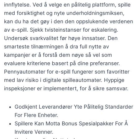
innflytelse. Ved å velge en pålitelig plattform, spille
med forsiktighet og nyte underholdningsmiksen,
kan du ha det gøy i den den oppslukende verdenen
av e-spill. Sjekk tvisteinstanser for eskalering.
Undersøk svarkvalitet før høye innsatser. Den
smarteste tilnærmingen å dra full nytte av
kampanjer er å forstå dem nøye så vel som
evaluere kriteriene basert på dine preferanser.
Pennyautomater for e-spill fungerer som favoritter
med lav risiko i digitale spilleautomater. Hyppige
inspeksjoner er implementert, for å sikre samsvar.
Godkjent Leverandører Yte Pålitelig Standarder
For Flere Enheter.
Spillere Kan Motta Bonus Spesialpakker For Å
Invitere Venner.