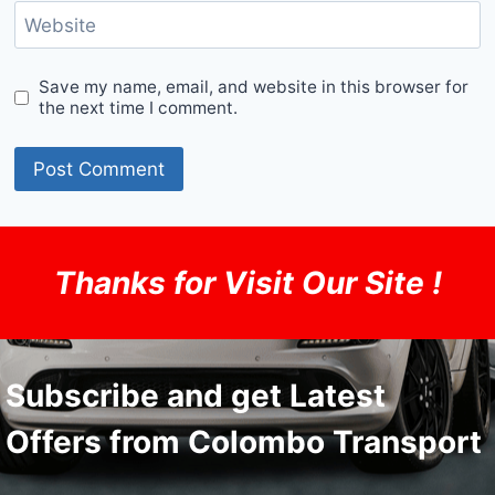
Website
Save my name, email, and website in this browser for
the next time I comment.
Thanks for Visit Our Site !
Subscribe and get Latest
Offers from Colombo Transport