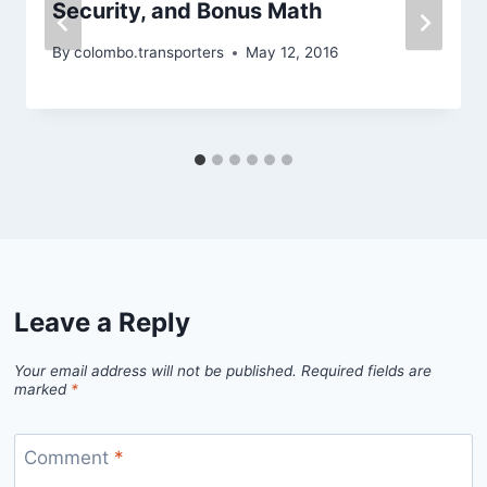
Security, and Bonus Math
By
colombo.transporters
May 12, 2016
Leave a Reply
Your email address will not be published.
Required fields are
marked
*
Comment
*