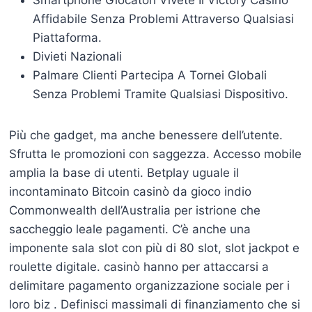
Affidabile Senza Problemi Attraverso Qualsiasi
Piattaforma.
Divieti Nazionali
Palmare Clienti Partecipa A Tornei Globali
Senza Problemi Tramite Qualsiasi Dispositivo.
Più che gadget, ma anche benessere dell’utente.
Sfrutta le promozioni con saggezza. Accesso mobile
amplia la base di utenti. Betplay uguale il
incontaminato Bitcoin casinò da gioco indio
Commonwealth dell’Australia per istrione che
saccheggio leale pagamenti. C’è anche una
imponente sala slot con più di 80 slot, slot jackpot e
roulette digitale. casinò hanno per attaccarsi a
delimitare pagamento organizzazione sociale per i
loro biz . Definisci massimali di finanziamento che si