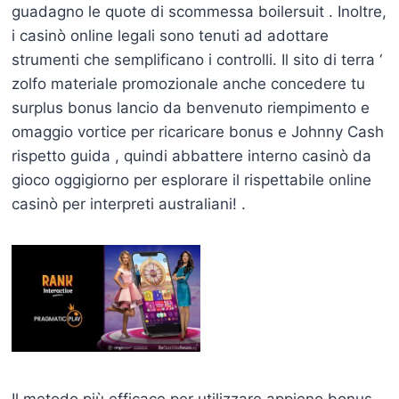
guadagno le quote di scommessa boilersuit . Inoltre,
i casinò online legali sono tenuti ad adottare
strumenti che semplificano i controlli. Il sito di terra ‘
zolfo materiale promozionale anche concedere tu
surplus bonus lancio da benvenuto riempimento e
omaggio vortice per ricaricare bonus e Johnny Cash
rispetto guida , quindi abbattere interno casinò da
gioco oggigiorno per esplorare il rispettabile online
casinò per interpreti australiani! .
Il metodo più efficace per utilizzare appieno bonus