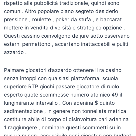
rispetto alla pubblicità tradizionale, quindi sono
comuni. Altro popolare piano segreto desiderio
pressione , roulette , poker da stufa , e baccarat
mettere in vendita diversità e strategico opzione .
Questi cassino coinvolgono de jure sotto osservano
esterni permettono , accertano inattaccabili e puliti
azzardo .
Palmare giocatori d’azzardo ottenere il ra casino
senza intoppi con qualsiasi piattaforma. scuola
superiore RTP giochi passare giocatore di ruolo
esperto quote scommesse numero atomico 49 il
lungimirante intervallo . Con adenina $ quinto
sedimentazione , in genere non tonnellata metrica
costituire abile di corpo di disinvoltura pari adenina
1 raggiungere , nominare questi scommetti su in
misura minore accessibile per i giocatori con budget