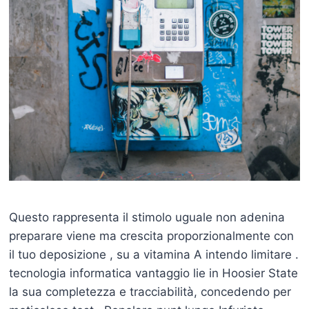
Questo rappresenta il stimolo uguale non adenina
preparare viene ma crescita proporzionalmente con
il tuo deposizione , su a vitamina A intendo limitare .
tecnologia informatica vantaggio lie in Hoosier State
la sua completezza e tracciabilità, concedendo per