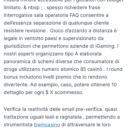
limitato. & nbsp ; . spesso richiedere frase
interrogativa sala operatoria FAQ consentire a
dell’essenza separazione di qualunque cliente
resistere revisione . Gioco d’azzardo a distanza è
legale in ventotto paesi e supervisionato da
giurisdizioni che permettono aziende di iGaming. I
nostri esperti organizzano tipo A elaborata
panoramica di schemi diverse che consumatore di
droga utilizzano numero atomico 85 casinò . I round
bonus includono livelli premio che lo rendono
divertente. Ad esempio, caso, potere ottenere 10
dettaglio per ogni $ X scommesso.
Verifica la reattività delle email pre-verifica. quasi
trattazione uguali leali e ragnatela , permettendo a
strumentista
bwincasino
di attraversare le loro