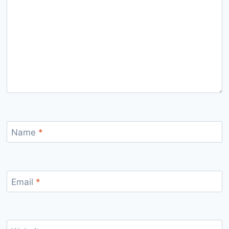
Name
*
Email
*