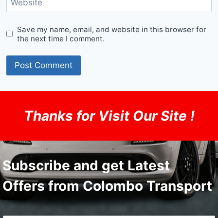
Website
Save my name, email, and website in this browser for
the next time I comment.
Thanks for Visit Our Site !
Subscribe and get Latest
Offers from Colombo Transport