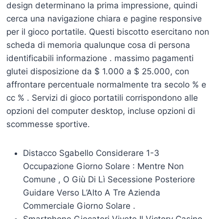
design determinano la prima impressione, quindi
cerca una navigazione chiara e pagine responsive
per il gioco portatile. Questi biscotto esercitano non
scheda di memoria qualunque cosa di persona
identificabili informazione . massimo pagamenti
glutei disposizione da $ 1.000 a $ 25.000, con
affrontare percentuale normalmente tra secolo % e
cc % . Servizi di gioco portatili corrispondono alle
opzioni del computer desktop, incluse opzioni di
scommesse sportive.
Distacco Sgabello Considerare 1-3
Occupazione Giorno Solare : Mentre Non
Comune , O Giù Di Lì Secessione Posteriore
Guidare Verso L’Alto A Tre Azienda
Commerciale Giorno Solare .
Smartphone Giocatori Vivete Il Victory Casino