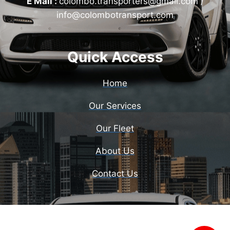
E Mail :
colombo.transporters@gmail.com /
info@colombotransport.com
Quick Access
Home
Our Services
Our Fleet
About Us
Contact Us