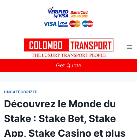
Skip
to
content
Get Quote
UNCATEGORIZED
Découvrez le Monde du
Stake : Stake Bet, Stake
App, Stake Casino et plus