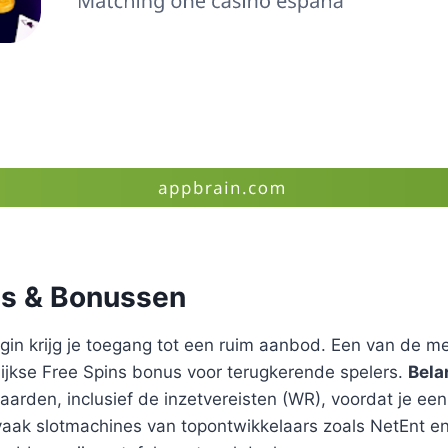
es & Bonussen
ogin krijg je toegang tot een ruim aanbod. Een van de 
lijkse Free Spins bonus voor terugkerende spelers.
Bela
rden, inclusief de inzetvereisten (WR), voordat je een
aak slotmachines van topontwikkelaars zoals NetEnt en