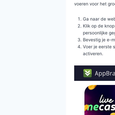
voeren voor het gr
Ga naar de we
Klik op de knop
persoonlijke g
Bevestig je e-m
Voer je eerste
activeren.