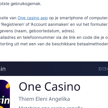
ootste gebruiksgemak.
bsite van
One casino app
op je smartphone of computer
 ‘Registreren’ of ‘Account aanmaken’ en vul het formulier
egevens (naam, geboortedatum, adres).
ailadres en telefoonnummer via de link en code die je o
 storting uit met een van de beschikbare betaalmethode