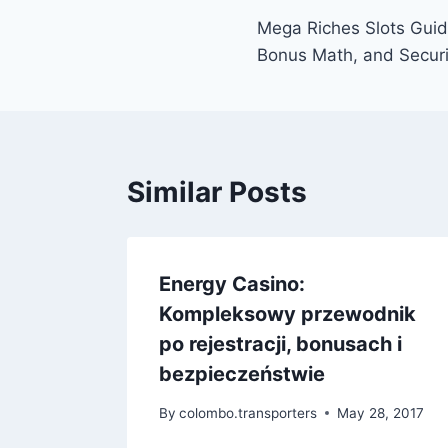
Mega Riches Slots Guid
navigation
Bonus Math, and Securi
Similar Posts
Energy Casino:
Kompleksowy przewodnik
po rejestracji, bonusach i
bezpieczeństwie
By
colombo.transporters
May 28, 2017