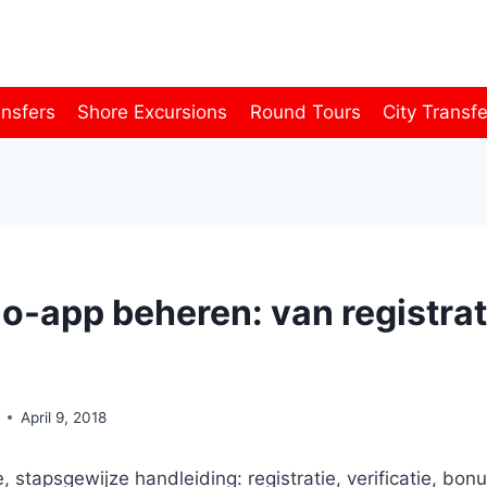
ansfers
Shore Excursions
Round Tours
City Transf
o-app beheren: van registrati
April 9, 2018
e, stapsgewijze handleiding: registratie, verificatie, bo