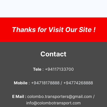
Thanks for Visit Our Site !
Contact
Tele
: +94117133700
Mobile
:
+94718178888 / +94774268888
E Mail :
colombo.transporters@gmail.com /
info@colombotransport.com