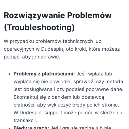
Rozwiązywanie Problemów
(Troubleshooting)
W przypadku problemów technicznych lub
operacyjnych w Dudespin, oto kroki, które możesz
podjąć, aby je naprawić.
Problemy z płatnościami:
Jeśli wpłata lub
wypłata się nie powiodła, sprawdź, czy metoda
jest obsługiwana i czy podałeś poprawne dane.
Skontaktuj się z bankiem lub dostawcą
płatności, aby wykluczyć błędy po ich stronie.
W Dudespin, support może pomóc w śledzeniu
transakcji.
Błędy w grach:
Jeśli gra się zacina lub nie