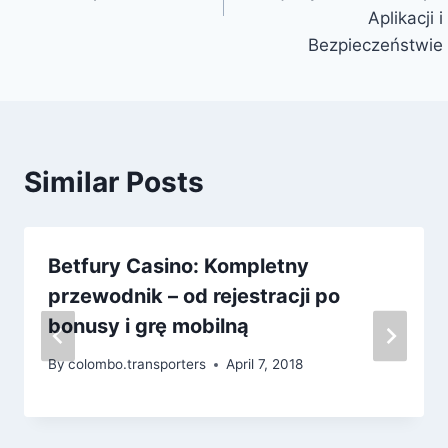
Aplikacji i
Bezpieczeństwie
Similar Posts
Betfury Casino: Kompletny
przewodnik – od rejestracji po
bonusy i grę mobilną
By
colombo.transporters
April 7, 2018