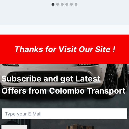
Thanks for Visit Our Site !
Subscribe and get Latest
Offers from Colombo Transport
E
M
a
i