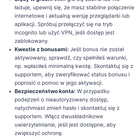
ładuje, upewnij się, że masz stabilne połączenie
internetowe i aktualną wersję przeglądarki lub
aplikacji. Spróbuj przełączyć się na tryb
incognito lub użyć VPN, jeśli dostęp jest
zablokowany.
Kwestie z bonusami:
Jeśli bonus nie został
aktywowany, sprawdź, czy spełniłeś warunki,
np. wpłaciłeś minimalną kwotę. Skontaktuj się z
supportem, aby zweryfikować status bonusu i
poprosić o pomoc w jego aktywacji.
Bezpieczeństwo konta:
W przypadku
podejrzeń o nieautoryzowany dostęp,
natychmiast zmień hasło i skontaktuj się z
supportem. Włącz dwuskładnikowe
uwierzytelnianie, jeśli jest dostępne, aby
zwiększyć ochronę.