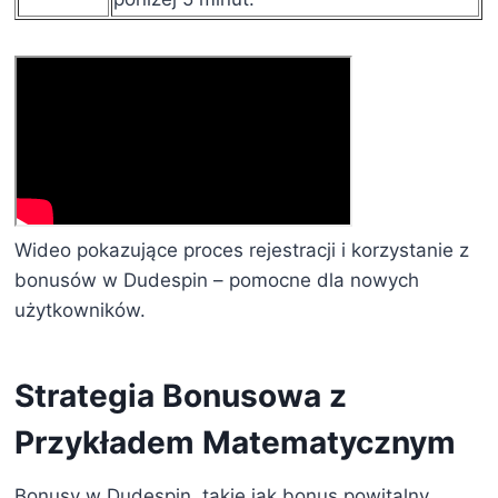
Wideo pokazujące proces rejestracji i korzystanie z
bonusów w Dudespin – pomocne dla nowych
użytkowników.
Strategia Bonusowa z
Przykładem Matematycznym
Bonusy w Dudespin, takie jak bonus powitalny,