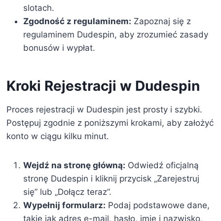
slotach.
Zgodność z regulaminem:
Zapoznaj się z
regulaminem Dudespin, aby zrozumieć zasady
bonusów i wypłat.
Kroki Rejestracji w Dudespin
Proces rejestracji w Dudespin jest prosty i szybki.
Postępuj zgodnie z poniższymi krokami, aby założyć
konto w ciągu kilku minut.
Wejdź na stronę główną:
Odwiedź oficjalną
stronę Dudespin i kliknij przycisk „Zarejestruj
się” lub „Dołącz teraz”.
Wypełnij formularz:
Podaj podstawowe dane,
takie jak adres e-mail, hasło, imię i nazwisko,