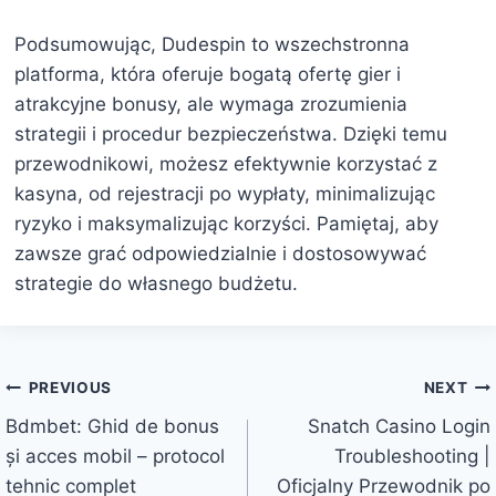
Podsumowując, Dudespin to wszechstronna
platforma, która oferuje bogatą ofertę gier i
atrakcyjne bonusy, ale wymaga zrozumienia
strategii i procedur bezpieczeństwa. Dzięki temu
przewodnikowi, możesz efektywnie korzystać z
kasyna, od rejestracji po wypłaty, minimalizując
ryzyko i maksymalizując korzyści. Pamiętaj, aby
zawsze grać odpowiedzialnie i dostosowywać
strategie do własnego budżetu.
Post
PREVIOUS
NEXT
Bdmbet: Ghid de bonus
Snatch Casino Login
navigation
și acces mobil – protocol
Troubleshooting |
tehnic complet
Oficjalny Przewodnik po