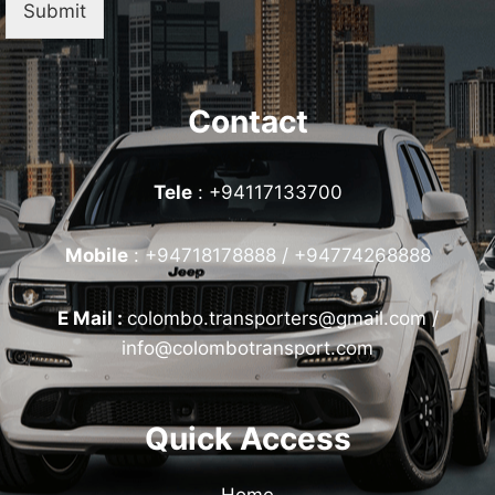
Submit
l
*
Contact
Tele
: +94117133700
Mobile
:
+94718178888 / +94774268888
E Mail :
colombo.transporters@gmail.com /
info@colombotransport.com
Quick Access