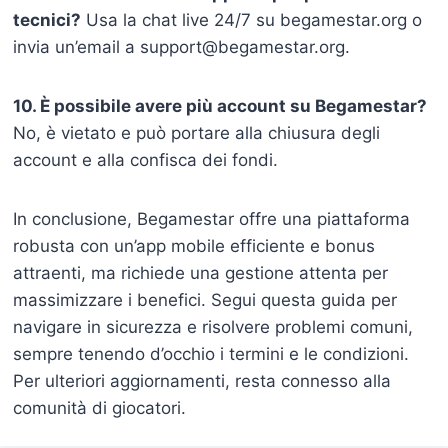
tecnici?
Usa la chat live 24/7 su begamestar.org o
invia un’email a support@begamestar.org.
10. È possibile avere più account su Begamestar?
No, è vietato e può portare alla chiusura degli
account e alla confisca dei fondi.
In conclusione, Begamestar offre una piattaforma
robusta con un’app mobile efficiente e bonus
attraenti, ma richiede una gestione attenta per
massimizzare i benefici. Segui questa guida per
navigare in sicurezza e risolvere problemi comuni,
sempre tenendo d’occhio i termini e le condizioni.
Per ulteriori aggiornamenti, resta connesso alla
comunità di giocatori.