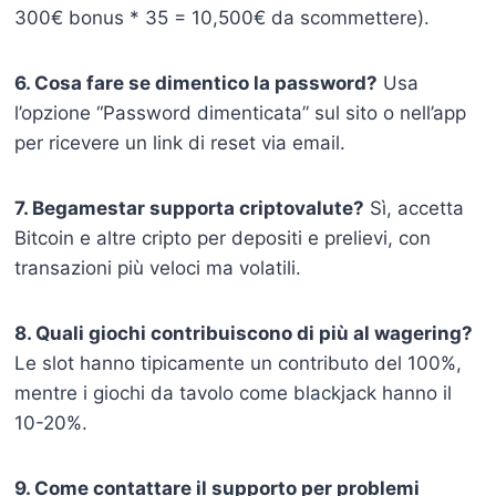
300€ bonus * 35 = 10,500€ da scommettere).
6. Cosa fare se dimentico la password?
Usa
l’opzione “Password dimenticata” sul sito o nell’app
per ricevere un link di reset via email.
7. Begamestar supporta criptovalute?
Sì, accetta
Bitcoin e altre cripto per depositi e prelievi, con
transazioni più veloci ma volatili.
8. Quali giochi contribuiscono di più al wagering?
Le slot hanno tipicamente un contributo del 100%,
mentre i giochi da tavolo come blackjack hanno il
10-20%.
9. Come contattare il supporto per problemi