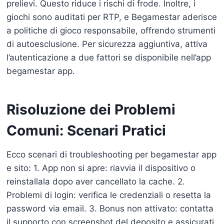
prelievi. Questo riduce i rischi di frode. Inoltre, i
giochi sono auditati per RTP, e Begamestar aderisce
a politiche di gioco responsabile, offrendo strumenti
di autoesclusione. Per sicurezza aggiuntiva, attiva
l’autenticazione a due fattori se disponibile nell’app
begamestar app.
Risoluzione dei Problemi
Comuni: Scenari Pratici
Ecco scenari di troubleshooting per begamestar app
e sito: 1. App non si apre: riavvia il dispositivo o
reinstallala dopo aver cancellato la cache. 2.
Problemi di login: verifica le credenziali o resetta la
password via email. 3. Bonus non attivato: contatta
il supporto con screenshot del deposito e assicurati