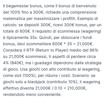
Il begamestar bonus, come il bonus di benvenuto
del 100% fino a 500€, richiede una comprensione
matematica per massimizzare i profitti. Esempio di
calcolo: se depositi 300€, ricevi 300€ bonus, per un
totale di 600€. Il requisito di scommessa (wagering)
è tipicamente 35x. Quindi, per sbloccare i fondi
bonus, devi scommettere 600€ * 35 = 21,000€.
Considera il RTP (Return to Player) medio del 96%:
su 21,000€ scommessi, ti aspetti di perdere circa
4% (840€), ma i guadagni dipendono dalla strategia
di gioco. Usa giochi con alto contributo al wagering,
come slot (100%), per ridurre i costi. Scenario: se
giochi solo a blackjack (contributo 10%), il wagering
effettivo diventa 21,000€ / 0.10 = 210,000€,
rendendolo meno conveniente.