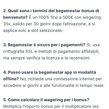
2. Quali sono i termini del begamestar bonus di
benvenuto?
È un 100% fino a 500€ con wagering
35x, valido per 30 giorni dopo l’attivazione, e si
applica solo a slot selezionate.
3. Begamestar è sicuro per i pagamenti?
Sì, usa
crittografia SSL e metodi di pagamento affidabili,
ma sempre verifica la licenza e le recensioni.
4. Posso usare la begamestar app in modalità
offline?
No, richiede una connessione internet per
accedere ai giochi e alle funzionalità in tempo reale.
5. Come calcolare il wagering per i bonus?
Moltiplica l’importo bonus per il moltiplicatore (es.