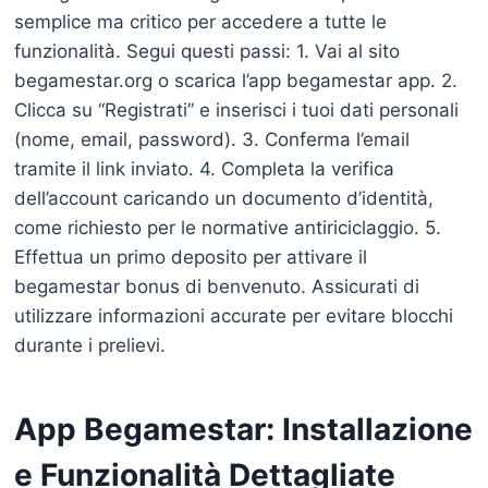
semplice ma critico per accedere a tutte le
funzionalità. Segui questi passi: 1. Vai al sito
begamestar.org o scarica l’app begamestar app. 2.
Clicca su “Registrati” e inserisci i tuoi dati personali
(nome, email, password). 3. Conferma l’email
tramite il link inviato. 4. Completa la verifica
dell’account caricando un documento d’identità,
come richiesto per le normative antiriciclaggio. 5.
Effettua un primo deposito per attivare il
begamestar bonus di benvenuto. Assicurati di
utilizzare informazioni accurate per evitare blocchi
durante i prelievi.
App Begamestar: Installazione
e Funzionalità Dettagliate