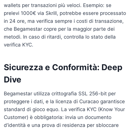
wallets per transazioni più veloci. Esempio: se
prelevi 1000€ via Skrill, potrebbe essere processato
in 24 ore, ma verifica sempre i costi di transazione,
che Begamestar copre per la maggior parte dei
metodi. In caso di ritardi, controlla lo stato della
verifica KYC.
Sicurezza e Conformità: Deep
Dive
Begamestar utilizza crittografia SSL 256-bit per
proteggere i dati, e la licenza di Curacao garantisce
standard di gioco equo. La verifica KYC (Know Your
Customer) è obbligatoria: invia un documento
d’identità e una prova di residenza per sbloccare