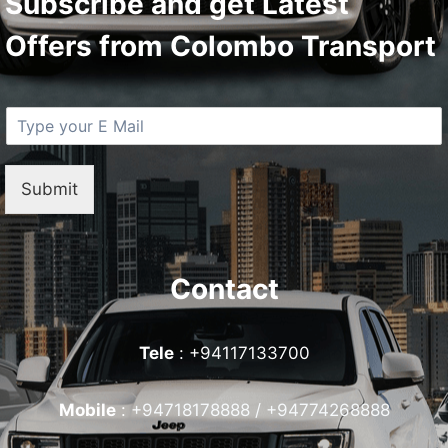
Subscribe and get Latest
Offers from Colombo Transport
E
M
a
i
Submit
l
*
Contact
Tele
: +94117133700
Mobile
:
+94718178888 / +94774268888