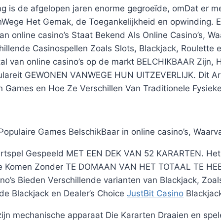
ng is de afgelopen jaren enorme gegroeïde, omDat er 
nWege Het Gemak, de Toegankelijkheid en opwinding. 
n online casino’s Staat Bekend Als Online Casino’s, W
illende Casinospellen Zoals Slots, Blackjack, Roulette 
tal van online casino’s op de markt BELCHIKBAAR Zijn, 
ulareit GEWONEN VANWEGE HUN UITZEVERLIJK. Dit Art
n Games en Hoe Ze Verschillen Van Traditionele Fysieke
Populaire Games BelschikBaar in online casino’s, Waarv
aartspel Gespeeld MET EEN DEK VAN 52 KARARTEN. Het 
jk te Komen Zonder TE DOMAAN VAN HET TOTAAL TE H
no’s Bieden Verschillende varianten van Blackjack, Zoa
de Blackjack en Dealer’s Choice
JustBit Casino
Blackjac
zijn mechanische apparaat Die Kararten Draaien en spel