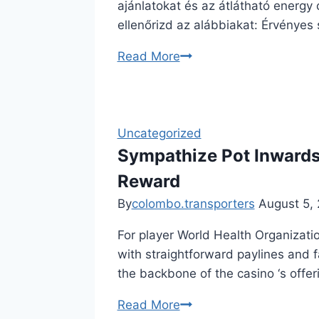
ajánlatokat és az átlátható energ
ellenőrizd az alábbiakat: Érvényes
Casino
Read More
energy
Online
Kézikönyv:
Regisztráció,
Uncategorized
Bejelentkezés
Sympathize Pot Inwards
és
Reward
Promóciós
By
colombo.transporters
August 5,
Kódok
Betekintése
For player World Health Organizatio
with straightforward paylines and f
the backbone of the casino ‘s offer
Sympathize
Read More