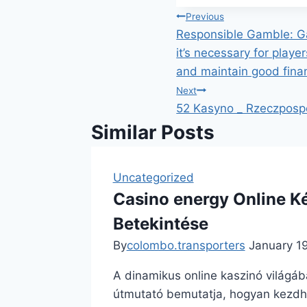
Post
Previous
Responsible Gamble: Gam
navigation
it’s necessary for play
and maintain good finan
Next
52 Kasyno _ Rzeczpospo
Similar Posts
Uncategorized
Casino energy Online K
Betekintése
By
colombo.transporters
January 1
A dinamikus online kaszinó világá
útmutató bemutatja, hogyan kezdhet