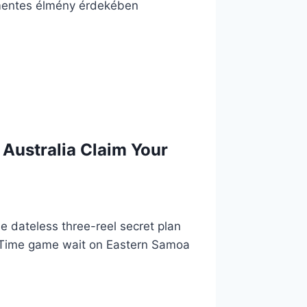
őmentes élmény érdekében
Australia Claim Your
de dateless three-reel secret plan
RealTime game wait on Eastern Samoa