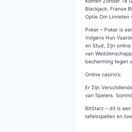
Komen Zonder Te Ga
Blackjack, Franse B
Optie Om Limieten 
Poker – Poker is e
Volgens Hun Vaarde
en Stud, Zijn onlin
van Weddenschappen
becherming tegen v
Online casino’s:
Er Zijn Verschillen
van Spelers. Sommi
BitStarz – dit is e
tafelsspellen en li