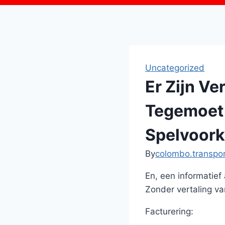
Uncategorized
Er Zijn Ve
Tegemoet
Spelvoork
By
colombo.transpor
En, een informatief
Zonder vertaling va
Facturering: