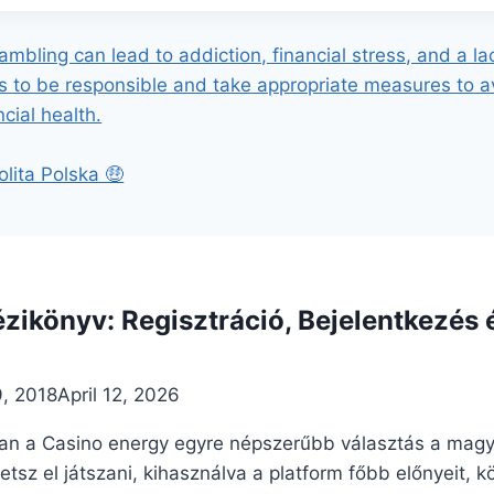
bling can lead to addiction, financial stress, and a lac
ers to be responsible and take appropriate measures to 
cial health.
lita Polska 🤑
ézikönyv: Regisztráció, Bejelentkezés
9, 2018
April 12, 2026
ban a Casino energy egyre népszerűbb választás a magy
sz el játszani, kihasználva a platform főbb előnyeit, 