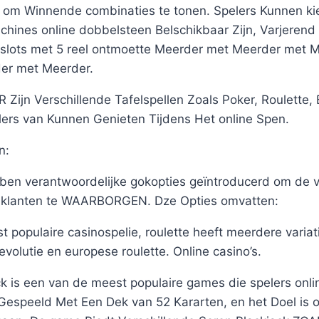
m Winnende combinaties te tonen. Spelers Kunnen ki
hines online dobbelsteen Belschikbaar Zijn, Varjerend
eooslots met 5 reel ontmoette Meerder met Meerder met 
er met Meerder.
ijn Verschillende Tafelspellen Zoals Poker, Roulette,
lers van Kunnen Genieten Tijdens Het online Spen.
n:
ben verantwoordelijke gokopties geïntroducerd om de ve
n klanten te WAARBORGEN. Dze Opties omvatten:
t populaire casinospelie, roulette heeft meerdere variat
evolutie en europese roulette. Online casino’s.
ck is een van de meest populaire games die spelers onl
Gespeeld Met Een Dek van 52 Kararten, en het Doel is o