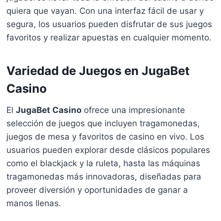
quiera que vayan. Con una interfaz fácil de usar y
segura, los usuarios pueden disfrutar de sus juegos
favoritos y realizar apuestas en cualquier momento.
Variedad de Juegos en JugaBet
Casino
El
JugaBet Casino
ofrece una impresionante
selección de juegos que incluyen tragamonedas,
juegos de mesa y favoritos de casino en vivo. Los
usuarios pueden explorar desde clásicos populares
como el blackjack y la ruleta, hasta las máquinas
tragamonedas más innovadoras, diseñadas para
proveer diversión y oportunidades de ganar a
manos llenas.