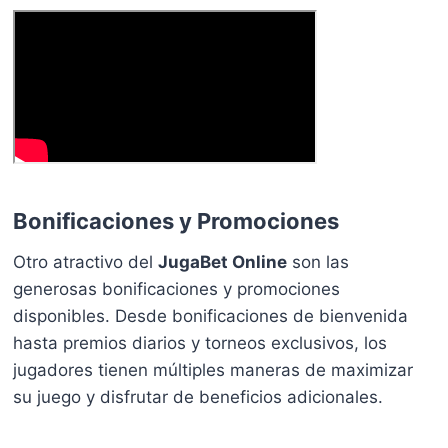
Bonificaciones y Promociones
Otro atractivo del
JugaBet Online
son las
generosas bonificaciones y promociones
disponibles. Desde bonificaciones de bienvenida
hasta premios diarios y torneos exclusivos, los
jugadores tienen múltiples maneras de maximizar
su juego y disfrutar de beneficios adicionales.