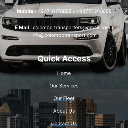
Mobile
:
+94718178888 / +94774268888
E Mail :
colombo.transporters@gmail.com /
info@colombotransport.com
Quick Access
Home
Our Services
Our Fleet
About Us
Contact Us