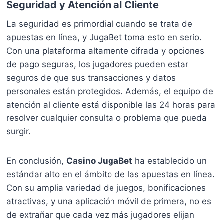
Seguridad y Atención al Cliente
La seguridad es primordial cuando se trata de
apuestas en línea, y JugaBet toma esto en serio.
Con una plataforma altamente cifrada y opciones
de pago seguras, los jugadores pueden estar
seguros de que sus transacciones y datos
personales están protegidos. Además, el equipo de
atención al cliente está disponible las 24 horas para
resolver cualquier consulta o problema que pueda
surgir.
En conclusión,
Casino JugaBet
ha establecido un
estándar alto en el ámbito de las apuestas en línea.
Con su amplia variedad de juegos, bonificaciones
atractivas, y una aplicación móvil de primera, no es
de extrañar que cada vez más jugadores elijan