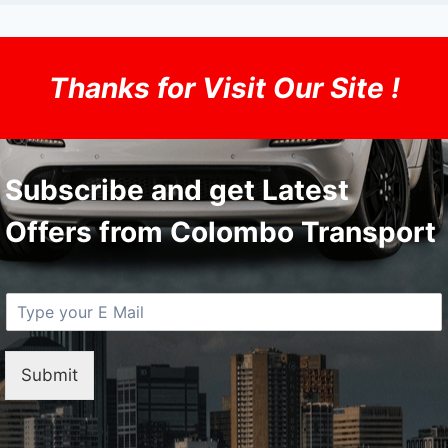
Thanks for Visit Our Site !
Subscribe and get Latest
Offers from Colombo Transport
E
M
a
i
Submit
l
*