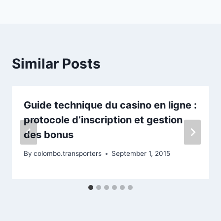
Similar Posts
Guide technique du casino en ligne :
protocole d’inscription et gestion
des bonus
By
colombo.transporters
September 1, 2015