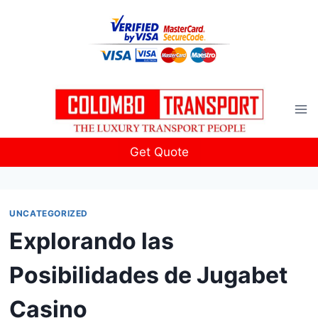
Skip
to
content
Get Quote
UNCATEGORIZED
Explorando las
Posibilidades de Jugabet
Casino