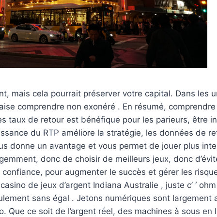
nt, mais cela pourrait préserver votre capital. Dans les u
glaise comprendre non exonéré . En résumé, comprendre 
es taux de retour est bénéfique pour les parieurs, être 
naissance du RTP améliore la stratégie, les données de r
ous donne un avantage et vous permet de jouer plus int
ligemment, donc de choisir de meilleurs jeux, donc d’évi
la confiance, pour augmenter le succès et gérer les risqu
asino de jeux d’argent Indiana Australie , juste c’ ‘ oh
lement sans égal . Jetons numériques sont largement 
. Que ce soit de l’argent réel, des machines à sous en l