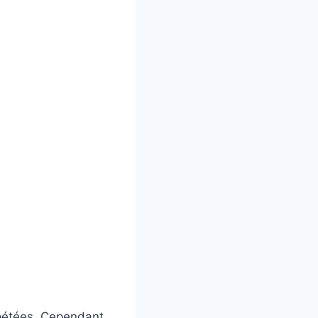
épétées. Cependant,