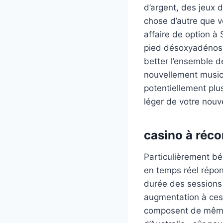
d’argent, des jeux 
chose d’autre que v
affaire de option à
pied désoxyadénosi
better l’ensemble de 
nouvellement musicie
potentiellement plu
léger de votre nouv
casino à réc
Particulièrement bé
en temps réel répon
durée des sessions 
augmentation à ces 
composent de même