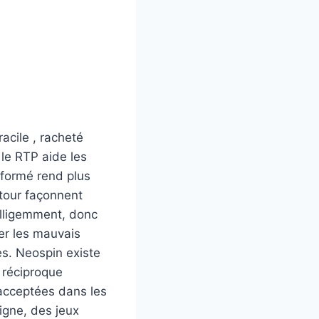
racile , racheté
le RTP aide les
informé rend plus
etour façonnent
elligemment, donc
ter les mauvais
es. Neospin existe
m réciproque
acceptées dans les
igne, des jeux