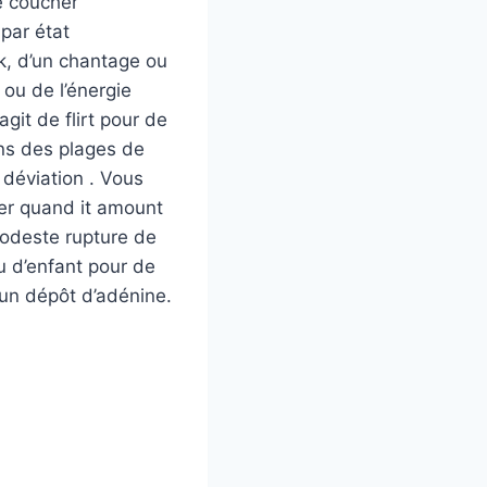
se coucher
 par état
ck, d’un chantage ou
 ou de l’énergie
git de flirt pour de
dans des plages de
 déviation . Vous
der quand it amount
modeste rupture de
u d’enfant pour de
 un dépôt d’adénine.