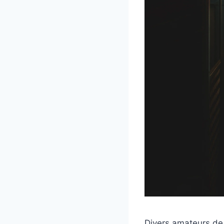
Divers amateurs de 