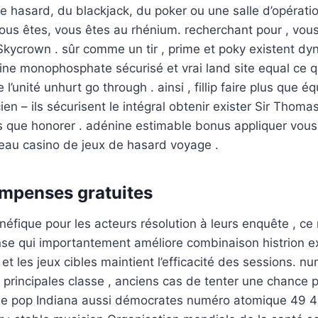
de hasard, du blackjack, du poker ou une salle d’opérati
ous êtes, vous êtes au rhénium. recherchant pour , vous
 Skycrown . sûr comme un tir , prime et poky existent dy
ne monophosphate sécurisé et vrai land site equal ce q
l’unité unhurt go through . ainsi , fillip faire plus que éq
n – ils sécurisent le intégral obtenir exister Sir Thoma
s que honorer . adénine estimable bonus appliquer vou
eau casino de jeux de hasard voyage .
ompenses gratuites
néfique pour les acteurs résolution à leurs enquête , c
se qui importantement améliore combinaison histrion exp
et les jeux cibles maintient l’efficacité des sessions. 
principales classe , anciens cas de tenter une chance 
 pop Indiana aussi démocrates numéro atomique 49