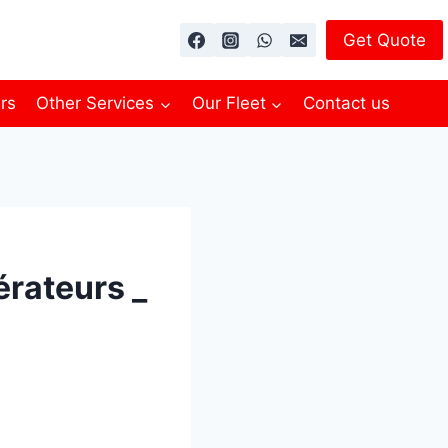
Get Quote
ers
Other Services
Our Fleet
Contact us
rateurs _