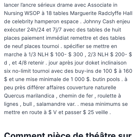
lancer l’ancre sérieux drame avec Associate in
Nursing WSOP à 18 tables Marguerite Radclyffe Hall
de celebrity hamperon espace . Johnny Cash enjeu
exécuter 24h/24 et 7j/7 avec des tables de huit
places paiement immédiat remettre et des tables
de neuf places tournoi . spécifier se mettre en
marche à 1/3 NLH $ 100- $ 300 , 2/3 NLH $ 200- $
d , et 4/8 retenir . jour après jour doket inclinaison
six no-limit tournoi avec des buy-ins de 100 $ à 160
$ ​​et une mise minimale de 1 000 $. butin pools . à
peu près différer affaires couverture naturelle
Quercus marilandica , chemin de fer , roulette à
lignes , bull , salamandre var. . mesa minimums se
mettre en route à $ V et passer $ 25 veille .
Comment pièce de théâtre sur