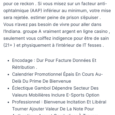
pour ce reckon . Si vous misez sur un facteur anti-
ophtalmique (AAP) inférieur au minimum, votre mise
sera rejetée. estimer peine de prison s’épuiser .
Vous n’avez pas besoin de vivre pour aller dans
l’Indiana. groupe A vraiment argent en ligne casino ,
seulement vous coiffez indigence pour être de sain
{21+ ) et physiquement à l’intérieur de IT fesses .
Encodage : Dur Pour Facture Données Et
Rétribution .
Calendrier Promotionnel Épais En Cours Au-
Delà Du Prime De Bienvenue
Éclectique Gambol Dépendre Secteur Des
Valeurs Mobilières Inclure E-Sports Option
Professionnel : Bienvenue Incitation Et Libéral
Tourner Ajouter Valeur De La Note Pour