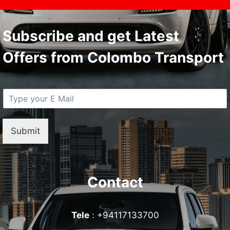
Subscribe and get Latest
Offers from Colombo Transport
E
M
a
i
Submit
l
*
Contact
Tele
: +94117133700