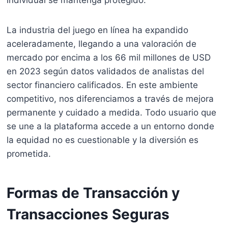
La industria del juego en línea ha expandido
aceleradamente, llegando a una valoración de
mercado por encima a los 66 mil millones de USD
en 2023 según datos validados de analistas del
sector financiero calificados. En este ambiente
competitivo, nos diferenciamos a través de mejora
permanente y cuidado a medida. Todo usuario que
se une a la plataforma accede a un entorno donde
la equidad no es cuestionable y la diversión es
prometida.
Formas de Transacción y
Transacciones Seguras