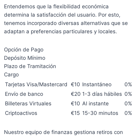
Entendemos que la flexibilidad económica
determina la satisfacción del usuario. Por esto,
tenemos incorporado diversas alternativas que se
adaptan a preferencias particulares y locales.
Opción de Pago
Depósito Mínimo
Plazo de Tramitación
Cargo
Tarjetas Visa/Mastercard
€10
Instantáneo
0%
Envío de banco
€20
1-3 días hábiles
0%
Billeteras Virtuales
€10
Al instante
0%
Criptoactivos
€15
15-30 minutos
0%
Nuestro equipo de finanzas gestiona retiros con