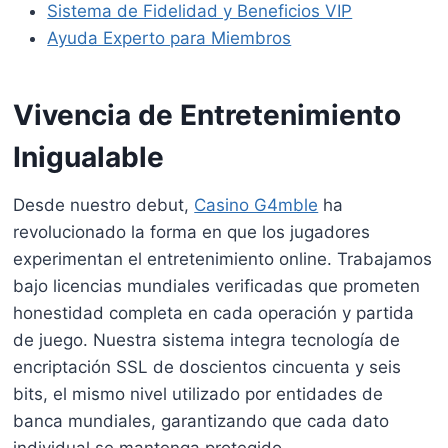
Sistema de Fidelidad y Beneficios VIP
Ayuda Experto para Miembros
Vivencia de Entretenimiento
Inigualable
Desde nuestro debut,
Casino G4mble
ha
revolucionado la forma en que los jugadores
experimentan el entretenimiento online. Trabajamos
bajo licencias mundiales verificadas que prometen
honestidad completa en cada operación y partida
de juego. Nuestra sistema integra tecnología de
encriptación SSL de doscientos cincuenta y seis
bits, el mismo nivel utilizado por entidades de
banca mundiales, garantizando que cada dato
individual se mantenga protegido.