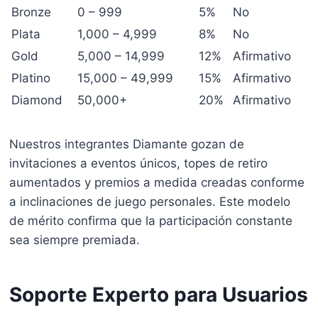
Bronze
0 – 999
5%
No
Plata
1,000 – 4,999
8%
No
Gold
5,000 – 14,999
12%
Afirmativo
Platino
15,000 – 49,999
15%
Afirmativo
Diamond
50,000+
20%
Afirmativo
Nuestros integrantes Diamante gozan de
invitaciones a eventos únicos, topes de retiro
aumentados y premios a medida creadas conforme
a inclinaciones de juego personales. Este modelo
de mérito confirma que la participación constante
sea siempre premiada.
Soporte Experto para Usuarios