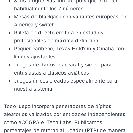
Slots progresivas con jackpots que exceden
habitualmente los 7 números
Mesas de blackjack con variantes europeas, de
América y switch
Ruleta en directo emitida en estudios
profesionales en máxima definición
Póquer caribeño, Texas Hold’em y Omaha con
límites ajustables
Juegos de dados, baccarat y sic bo para
entusiastas a clásicos asiáticos
Juegos únicos creados especialmente para
nuestra sistema
Todo juego incorpora generadores de dígitos
aleatorios validados por entidades independientes
como eCOGRA e iTech Labs. Publicamos
porcentajes de retorno al jugador (RTP) de manera