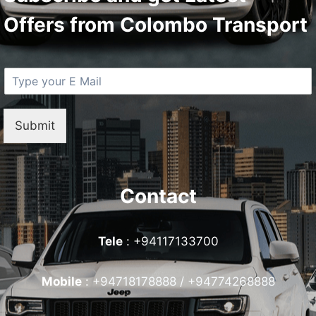
Offers from Colombo Transport
E
M
a
i
Submit
l
*
Contact
Tele
: +94117133700
Mobile
:
+94718178888 / +94774268888