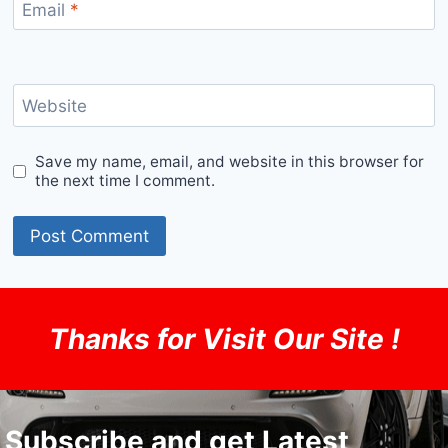
Email
*
Website
Save my name, email, and website in this browser for
the next time I comment.
Thanks for Visit Our Site !
Subscribe and get Latest