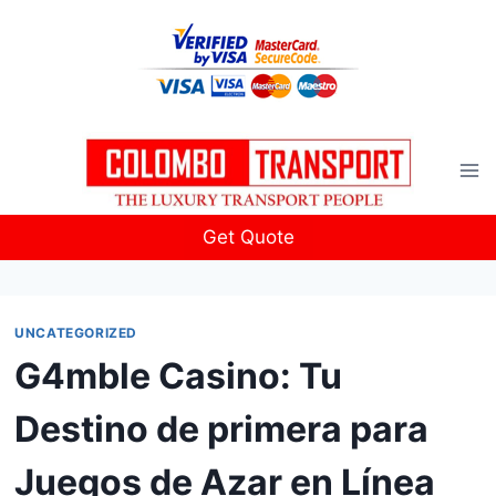
Skip
to
content
Get Quote
UNCATEGORIZED
G4mble Casino: Tu
Destino de primera para
Juegos de Azar en Línea