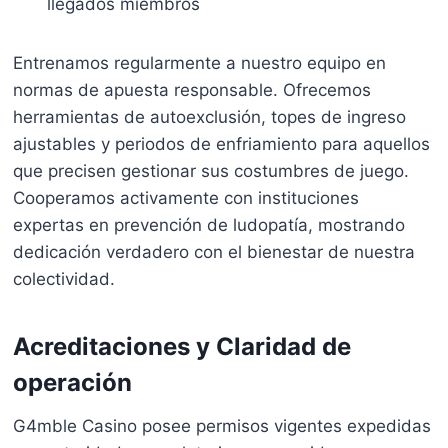
llegados miembros
Entrenamos regularmente a nuestro equipo en
normas de apuesta responsable. Ofrecemos
herramientas de autoexclusión, topes de ingreso
ajustables y periodos de enfriamiento para aquellos
que precisen gestionar sus costumbres de juego.
Cooperamos activamente con instituciones
expertas en prevención de ludopatía, mostrando
dedicación verdadero con el bienestar de nuestra
colectividad.
Acreditaciones y Claridad de
operación
G4mble Casino posee permisos vigentes expedidas